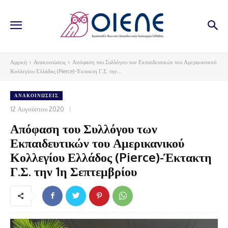
Αρχική
Ανακοινώσεις
Απόφαση του Συλλόγου των Εκπαιδευτικών του Αμερικανικού
Κολλεγίου Ελλάδος (Pierce)-Έκτακτη Γ.Σ. την...
ΑΝΑΚΟΙΝΏΣΕΙΣ
12 Αυγούστου 2020
Απόφαση του Συλλόγου των
Εκπαιδευτικών του Αμερικανικού
Κολλεγίου Ελλάδος (Pierce)-Έκτακτη
Γ.Σ. την 1η Σεπτεμβρίου