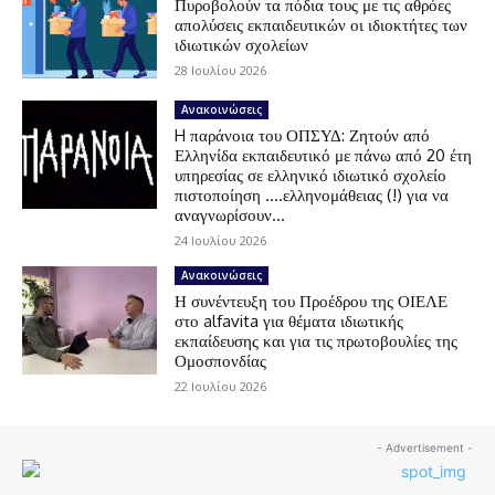
Πυροβολούν τα πόδια τους με τις αθρόες
απολύσεις εκπαιδευτικών οι ιδιοκτήτες των
ιδιωτικών σχολείων
28 Ιουλίου 2026
Ανακοινώσεις
H παράνοια του ΟΠΣΥΔ: Ζητούν από
Ελληνίδα εκπαιδευτικό με πάνω από 20 έτη
υπηρεσίας σε ελληνικό ιδιωτικό σχολείο
πιστοποίηση ….ελληνομάθειας (!) για να
αναγνωρίσουν...
24 Ιουλίου 2026
Ανακοινώσεις
Η συνέντευξη του Προέδρου της ΟΙΕΛΕ
στο alfavita για θέματα ιδιωτικής
εκπαίδευσης και για τις πρωτοβουλίες της
Ομοσπονδίας
22 Ιουλίου 2026
- Advertisement -