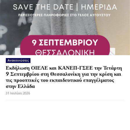
Ανακοινώσεις
Εκδήλωση ΟΙΕΛΕ και ΚΑΝΕΠ-ΓΣΕΕ την Τετάρτη
9 Σεπτεμβρίου στη Θεσσαλονίκη για την κρίση και
τις προοπτικές του εκπαιδευτικού επαγγέλματος
στην Ελλάδα
31 Ιουλίου 2026