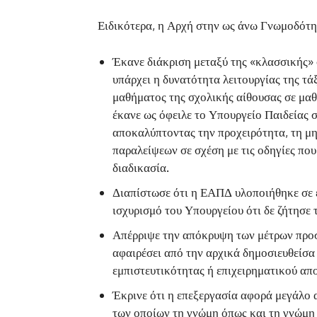
Ειδικότερα, η Αρχή στην ως άνω Γνωμοδότη
Έκανε διάκριση μεταξύ της «κλασσικής» 
υπάρχει η δυνατότητα λειτουργίας της τά
μαθήματος της σχολικής αίθουσας σε μαθ
έκανε ως όφειλε το Υπουργείο Παιδείας
αποκαλύπτοντας την προχειρότητα, τη μη
παραλείψεων σε σχέση με τις οδηγίες που 
διαδικασία.
Διαπίστωσε ότι η ΕΑΠΔ υλοποιήθηκε σε ε
ισχυρισμό του Υπουργείου ότι δε ζήτησε
Απέρριψε την απόκρυψη των μέτρων προσ
αφαιρέσει από την αρχικά δημοσιευθείσα
εμπιστευτικότητας ή επιχειρηματικού απ
Έκρινε ότι η επεξεργασία αφορά μεγάλο 
των οποίων τη γνώμη όπως και τη γνώμη