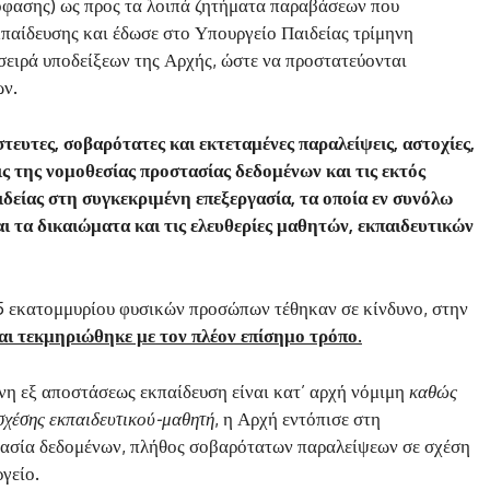
πόφασης) ως προς τα λοιπά ζητήματα παραβάσεων που
κπαίδευσης και έδωσε στο Υπουργείο Παιδείας τρίμηνη
σειρά υποδείξεων της Αρχής, ώστε να προστατεύονται
ων.
στευτες, σοβαρότατες και εκτεταμένες παραλείψεις, αστοχίες,
ις της νομοθεσίας προστασίας δεδομένων και τις εκτός
δείας στη συγκεκριμένη επεξεργασία, τα οποία εν συνόλω
αι τα δικαιώματα και τις ελευθερίες μαθητών, εκπαιδευτικών
,5 εκατομμυρίου φυσικών προσώπων τέθηκαν σε κίνδυνο, στην
αι τεκμηριώθηκε με τον πλέον επίσημο τρόπο.
ονη εξ αποστάσεως εκπαίδευση είναι κατ’ αρχή νόμιμη
καθώς
 σχέσης εκπαιδευτικού-μαθητή
, η Αρχή εντόπισε στη
ργασία δεδομένων, πλήθος σοβαρότατων παραλείψεων σε σχέση
γείο.