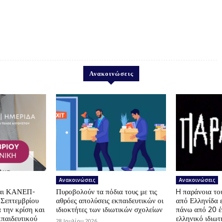
Ανακοινώσεις
Ανακοινώσεις
Ανακοινώσεις
αι ΚΑΝΕΠ-
Πυροβολούν τα πόδια τους με τις
H παράνοια τ
 Σεπτεμβρίου
αθρόες απολύσεις εκπαιδευτικών οι
από Ελληνίδα 
 την κρίση και
ιδιοκτήτες των ιδιωτικών σχολείων
πάνω από 20 έ
κπαιδευτικού
ελληνικό ιδιωτ
28 Ιουλίου 2026