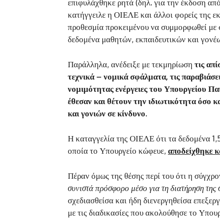
επιφυλάχθηκε ρητά (δηλ. για την έκδοση α
κατήγγειλε η ΟΙΕΛΕ και άλλοι φορείς της ε
προθεσμία προκειμένου να συμμορφωθεί με 
δεδομένα μαθητών, εκπαιδευτικών και γονέ
Παράλληλα, ανέδειξε με τεκμηρίωση
τις απί
τεχνικά – νομικά σφάλματα, τις παραβιάσε
νομιμότητας ενέργειες του Υπουργείου Παι
έθεσαν και θέτουν την ιδιωτικότητα όσο κ
και γονιών σε κίνδυνο.
Η καταγγελία της ΟΙΕΛΕ ότι τα δεδομένα 1
οποία το Υπουργείο κώφευε,
αποδείχθηκε κ
Πέραν όμως της θέσης περί του ότι η σύγχρ
συνιστά πρόσφορο μέσο για τη διατήρηση της
σχεδιασθείσα και ήδη διενεργηθείσα επεξε
με τις διαδικασίες που ακολούθησε το Υπουρ