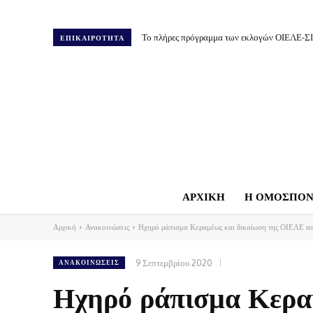
Το πλήρες πρόγραμμα των εκλογών ΟΙΕΛΕ-Σ
ΕΠΙΚΑΙΡΟΤΗΤΑ
ΑΡΧΙΚΗ
Η ΟΜΟΣΠΟΝ
Αρχική
Ανακοινώσεις
Ηχηρό ράπισμα Κεραμέως και δικαίωση της ΟΙΕΛΕ απο
9 Σεπτεμβρίου 2020
ΑΝΑΚΟΙΝΏΣΕΙΣ
Ηχηρό ράπισμα Κερα