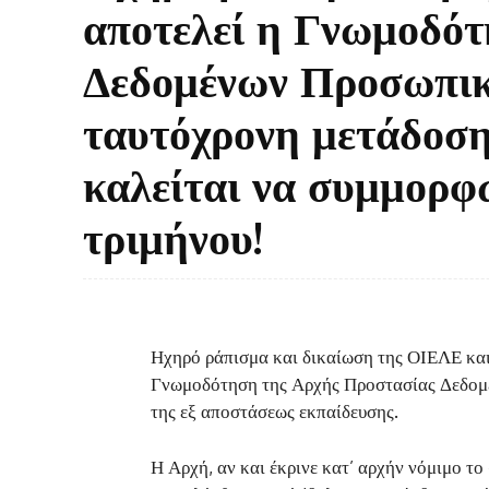
αποτελεί η Γνωμοδότ
Δεδομένων Προσωπικ
ταυτόχρονη μετάδοση
καλείται να συμμορφω
τριμήνου!
Ηχηρό ράπισμα και δικαίωση της ΟΙΕΛΕ και
Γνωμοδότηση της Αρχής Προστασίας Δεδομέ
της εξ αποστάσεως εκπαίδευσης.
Η Αρχή, αν και έκρινε κατ’ αρχήν νόμιμο τ