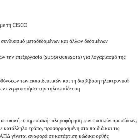
 με τη CISCO
 συνδυασμό μεταδεδομένων και άλλων δεδομένων
των την επεξεργασία (subprocessors) για λογαριασμό της
θύνσεων των εκπαιδευτικών και τη διαβίβαση ηλεκτρονικά
δεν ενεργοποιήσει την τηλεκπαίδευση
 μια τυπική -υπηρεσιακή- πληροφόρηση των φυσικών προσώπων,
ε κατάλληλο τρόπο, προσαρμοσμένη στα παιδιά και τις
ΕΑΠΔ γίνεται αναφορά σε κατάρτιση κώδικα ορθής