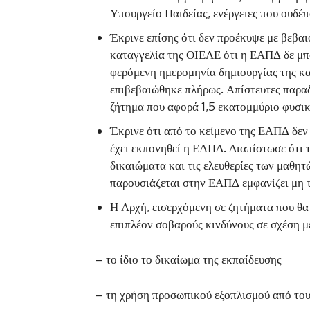
Υπουργείο Παιδείας, ενέργειες που ουδέπ
Έκρινε επίσης ότι δεν προέκυψε με βεβ
καταγγελία της ΟΙΕΛΕ ότι η ΕΑΠΔ δε μπο
φερόμενη ημερομηνία δημιουργίας της και
επιβεβαιώθηκε πλήρως. Απίστευτες παραδο
ζήτημα που αφορά 1,5 εκατομμύριο φυσι
Έκρινε ότι από το κείμενο της ΕΑΠΔ δεν 
έχει εκπονηθεί η ΕΑΠΔ. Διαπίστωσε ότι 
δικαιώματα και τις ελευθερίες των μαθη
παρουσιάζεται στην ΕΑΠΔ εμφανίζει μη τ
Η Αρχή, εισερχόμενη σε ζητήματα που θα 
επιπλέον σοβαρούς κινδύνους σε σχέση με
– το ίδιο το δικαίωμα της εκπαίδευσης
– τη χρήση προσωπικού εξοπλισμού από του