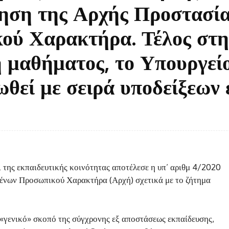
ηση της Αρχής Προστασί
ού Χαρακτήρα. Τέλος στη
 μαθήματος, το Υπουργεί
θεί με σειρά υποδείξεων 
 της εκπαιδευτικής κοινότητας αποτέλεσε η υπ’ αριθμ 4/2020
νων Προσωπικού Χαρακτήρα (Αρχή) σχετικά με το ζήτημα
ο «γενικό» σκοπό της σύγχρονης εξ αποστάσεως εκπαίδευσης,