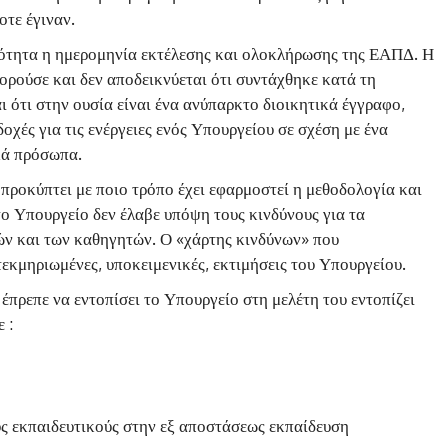
οτε έγιναν.
αιότητα η ημερομηνία εκτέλεσης και ολοκλήρωσης της ΕΑΠΔ. Η
ρούσε και δεν αποδεικνύεται ότι συντάχθηκε κατά τη
 ότι στην ουσία είναι ένα ανύπαρκτο διοικητικά έγγραφο,
χές για τις ενέργειες ενός Υπουργείου σε σχέση με ένα
κά πρόσωπα.
προκύπτει με ποιο τρόπο έχει εφαρμοστεί η μεθοδολογία και
το Υπουργείο δεν έλαβε υπόψη τους κινδύνους για τα
τών και των καθηγητών. Ο «χάρτης κινδύνων» που
εκμηριωμένες, υποκειμενικές, εκτιμήσεις του Υπουργείου.
έπρεπε να εντοπίσει το Υπουργείο στη μελέτη του εντοπίζει
 :
ς εκπαιδευτικούς στην εξ αποστάσεως εκπαίδευση