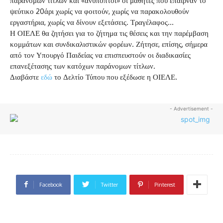
παράνομων τίτλων και «ανύποπτοι» οι μαθητές που έπαιρναν το
ψεύτικο 20άρι χωρίς να φοιτούν, χωρίς να παρακολουθούν
εργαστήρια, χωρίς να δίνουν εξετάσεις. Τραγέλαφος…
Η ΟΙΕΛΕ θα ζητήσει για το ζήτημα τις θέσεις και την παρέμβαση
κομμάτων και συνδικαλιστικών φορέων. Ζήτησε, επίσης, σήμερα
από τον Υπουργό Παιδείας να επισπευστούν οι διαδικασίες
επανεξέτασης των κατόχων παράνομων τίτλων.
Διαβάστε
εδώ
το Δελτίο Τύπου που εξέδωσε η ΟΙΕΛΕ.
- Advertisement -
Facebook
Twitter
Pinterest