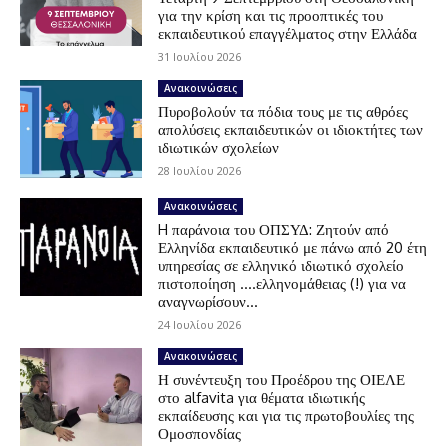
για την κρίση και τις προοπτικές του
εκπαιδευτικού επαγγέλματος στην Ελλάδα
31 Ιουλίου 2026
Ανακοινώσεις
Πυροβολούν τα πόδια τους με τις αθρόες
απολύσεις εκπαιδευτικών οι ιδιοκτήτες των
ιδιωτικών σχολείων
28 Ιουλίου 2026
Ανακοινώσεις
H παράνοια του ΟΠΣΥΔ: Ζητούν από
Ελληνίδα εκπαιδευτικό με πάνω από 20 έτη
υπηρεσίας σε ελληνικό ιδιωτικό σχολείο
πιστοποίηση ….ελληνομάθειας (!) για να
αναγνωρίσουν...
24 Ιουλίου 2026
Ανακοινώσεις
Η συνέντευξη του Προέδρου της ΟΙΕΛΕ
στο alfavita για θέματα ιδιωτικής
εκπαίδευσης και για τις πρωτοβουλίες της
Ομοσπονδίας