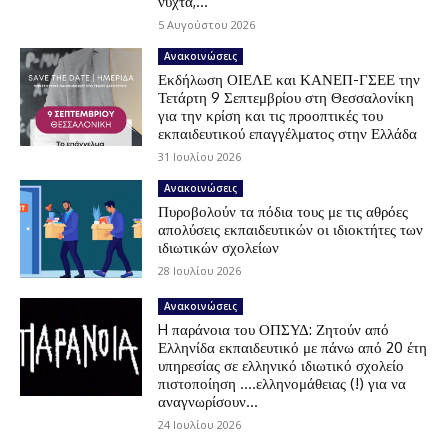
νύχτα,...
5 Αυγούστου 2026
Ανακοινώσεις
Εκδήλωση ΟΙΕΛΕ και ΚΑΝΕΠ-ΓΣΕΕ την
Τετάρτη 9 Σεπτεμβρίου στη Θεσσαλονίκη
για την κρίση και τις προοπτικές του
εκπαιδευτικού επαγγέλματος στην Ελλάδα
31 Ιουλίου 2026
Ανακοινώσεις
Πυροβολούν τα πόδια τους με τις αθρόες
απολύσεις εκπαιδευτικών οι ιδιοκτήτες των
ιδιωτικών σχολείων
28 Ιουλίου 2026
Ανακοινώσεις
H παράνοια του ΟΠΣΥΔ: Ζητούν από
Ελληνίδα εκπαιδευτικό με πάνω από 20 έτη
υπηρεσίας σε ελληνικό ιδιωτικό σχολείο
πιστοποίηση ….ελληνομάθειας (!) για να
αναγνωρίσουν...
24 Ιουλίου 2026