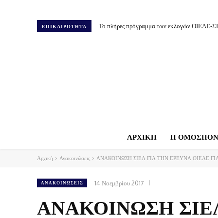
Το πλήρες πρόγραμμα των εκλογών ΟΙΕΛΕ-Σ
ΕΠΙΚΑΙΡΟΤΗΤΑ
ΑΡΧΙΚΗ
Η ΟΜΟΣΠΟΝ
Αρχική
Ανακοινώσεις
ΑΝΑΚΟΙΝΩΣΗ ΣΙΕΛ ΓΙΑ ΤΗΝ ΕΡΕΥΝΑ ΟΙΕΛΕ ΓΙΑ 
14 Νοεμβρίου 2017
ΑΝΑΚΟΙΝΏΣΕΙΣ
ΑΝΑΚΟΙΝΩΣΗ ΣΙΕΛ