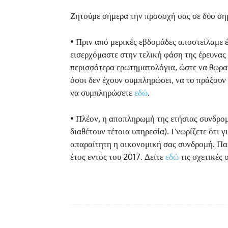
Ζητούμε σήμερα την προσοχή σας σε δύο ση
• Πριν από μερικές εβδομάδες αποστείλαμε 
εισερχόμαστε στην τελική φάση της έρευνας
περισσότερα ερωτηματολόγια, ώστε να θωρακ
όσοι δεν έχουν συμπληρώσει, να το πράξουν 
να συμπληρώσετε
εδώ
.
• Πλέον, η αποπληρωμή της ετήσιας συνδρομ
διαθέτουν τέτοια υπηρεσία). Γνωρίζετε ότι γ
απαραίτητη η οικονομική σας συνδρομή. Πα
έτος εντός του 2017. Δείτε
εδώ
τις σχετικές 