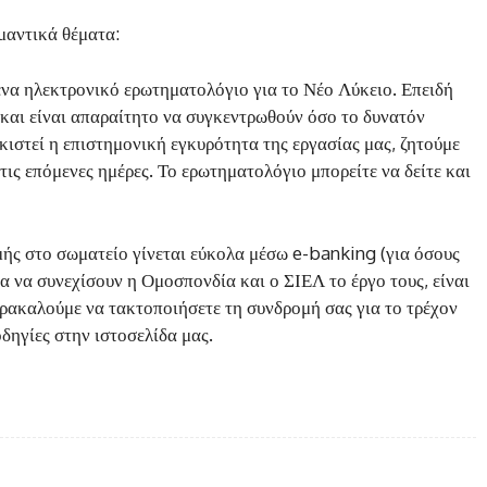
μαντικά θέματα:
ένα ηλεκτρονικό ερωτηματολόγιο για το Νέο Λύκειο. Επειδή
 και είναι απαραίτητο να συγκεντρωθούν όσο το δυνατόν
ιστεί η επιστημονική εγκυρότητα της εργασίας μας, ζητούμε
τις επόμενες ημέρες. Το ερωτηματολόγιο μπορείτε να δείτε και
ής στο σωματείο γίνεται εύκολα μέσω e-banking (για όσους
ια να συνεχίσουν η Ομοσπονδία και ο ΣΙΕΛ το έργο τους, είναι
ρακαλούμε να τακτοποιήσετε τη συνδρομή σας για το τρέχον
οδηγίες στην ιστοσελίδα μας.