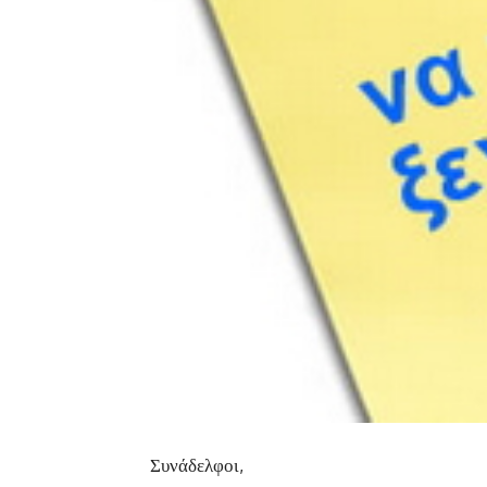
Συνάδελφοι,