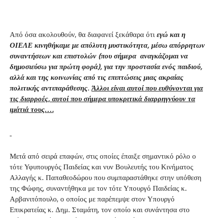
Από όσα ακολουθούν, θα διαφανεί ξεκάθαρα ότι
εγώ και η
ΟΙΕΛΕ κινηθήκαμε με απόλυτη μυστικότητα, μέσω απόρρητων
συναντήσεων και επιστολών (που σήμερα αναγκάζομαι να
δημοσιεύσω για πρώτη φορά), για την προστασία ενός παιδιού,
αλλά και της κοινωνίας από τις επιπτώσεις μιας ακραίας
πολιτικής αντιπαράθεσης
.
Άλλοι είναι αυτοί που ευθύνονται για
τις διαρροές, αυτοί που σήμερα υποκριτικά διαρρηγνύουν τα
ιμάτιά τους….
Μετά από σειρά επαφών, στις οποίες έπαιξε σημαντικό ρόλο ο
τότε Υφυπουργός Παιδείας και νυν Βουλευτής του Κινήματος
Αλλαγής κ. Παπαθεοδώρου που συμπαραστάθηκε στην υπόθεση
της Φώφης, συναντήθηκα με τον τότε Υπουργό Παιδείας κ.
Αρβανιτόπουλο, ο οποίος με παρέπεμψε στον Υπουργό
Επικρατείας κ. Δημ. Σταμάτη, τον οποίο και συνάντησα στο