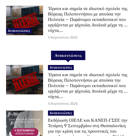
Τέρατα και σημεία σε ιδιωτικό σχολείο της
Βόρειας Πελοποννήσου με απούσα την
Πολιτεία – Παράνομοι εκπαιδευτικοί που
εργάζονται με ψίχουλα, δουλειά μέχρι τη …
νύχτα,...
Ανακοινώσεις
5 Αυγούστου 2026
Ανακοινώσεις
Ανακοινώσεις
Τέρατα και σημεία σε ιδιωτικό σχολείο της
Βόρειας Πελοποννήσου με απούσα την
Πολιτεία – Παράνομοι εκπαιδευτικοί που
εργάζονται με ψίχουλα, δουλειά μέχρι τη …
νύχτα,...
5 Αυγούστου 2026
Ανακοινώσεις
Εκδήλωση ΟΙΕΛΕ και ΚΑΝΕΠ-ΓΣΕΕ την
Τετάρτη 9 Σεπτεμβρίου στη Θεσσαλονίκη
για την κρίση και τις προοπτικές του