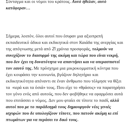
Σύνταγμα και οι νόμοι του κράτους.
Αυτό ήθελαν, αυτό
κατάφεραν…
Σήμερα, λοιπόν, όλοι αυτοί που έσυραν μια αξιοπρεπή
εκπαιδευτικό άδικα και εκδικητικά στον Καιάδα της ανεργίας και
της απόγνωσης μετά από 21 χρόνια προσφοράς,
τολμούν να
συνεχίζουν το διασυρμό της ακόμη και τώρα που είναι νεκρή,
που δεν έχει τη δυνατότητα να απαντήσει και να υπερασπιστεί
τον εαυτό της.
Με πρόσχημα μια μικροκομματική κόντρα που
έχει κουράσει την κοινωνία, βγάζουν δηλητήριο και
εκδικητικότητα απέναντι σε έναν άνθρωπο που τόλμησε να θίξει
τα «ιερά και τα όσιά» τους. Που είχε το «θράσος» να παρατηρήσει
τον γόνο ενός από αυτούς, που δεν φοβήθηκε να εφαρμόσει αυτά
που επιτάσσει ο νόμος. Δεν μου φταίει σε τίποτε το παιδί,
αλλά
αυτοί που με το παράδειγμά τους δημιουργούν νέες γενιές
ισχυρών που δε υπολογίζουν τίποτε, που πατούν ακόμη κι επί
πτωμάτων για να περάσει το δικό τους.