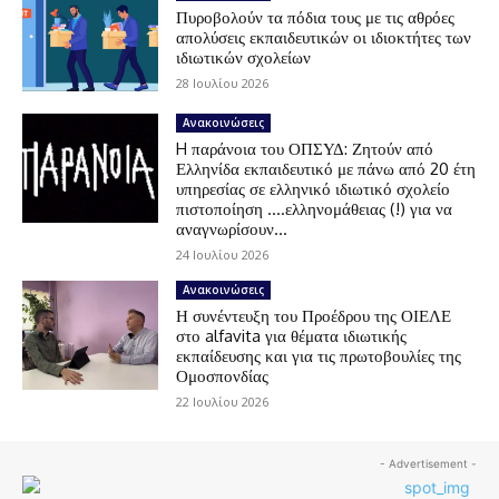
Πυροβολούν τα πόδια τους με τις αθρόες
απολύσεις εκπαιδευτικών οι ιδιοκτήτες των
ιδιωτικών σχολείων
28 Ιουλίου 2026
Ανακοινώσεις
H παράνοια του ΟΠΣΥΔ: Ζητούν από
Ελληνίδα εκπαιδευτικό με πάνω από 20 έτη
υπηρεσίας σε ελληνικό ιδιωτικό σχολείο
πιστοποίηση ….ελληνομάθειας (!) για να
αναγνωρίσουν...
24 Ιουλίου 2026
Ανακοινώσεις
Η συνέντευξη του Προέδρου της ΟΙΕΛΕ
στο alfavita για θέματα ιδιωτικής
εκπαίδευσης και για τις πρωτοβουλίες της
Ομοσπονδίας
22 Ιουλίου 2026
- Advertisement -