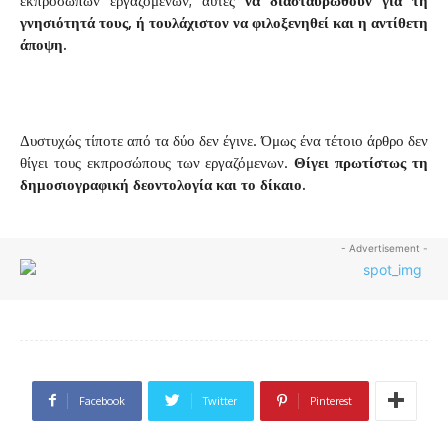
εκπροσώπων εργαζόμενων, αυτές
να διασταυρωθούν για τη
γνησιότητά τους, ή τουλάχιστον να φιλοξενηθεί και η αντίθετη
άποψη.
Δυστυχώς τίποτε από τα δύο δεν έγινε. Όμως ένα τέτοιο άρθρο δεν
θίγει τους εκπροσώπους των εργαζόμενων.
Θίγει πρωτίστως τη
δημοσιογραφική δεοντολογία και το δίκαιο.
- Advertisement -
Facebook
Twitter
Pinterest