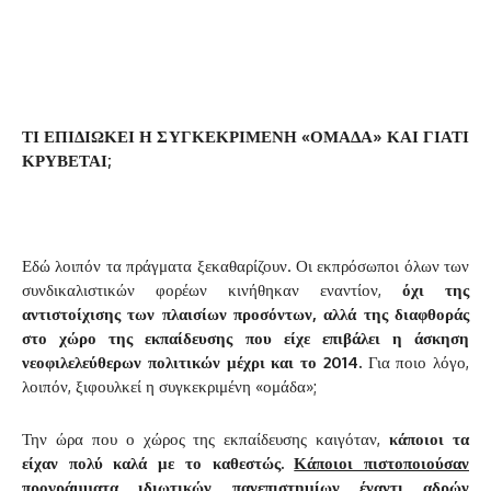
ΤΙ ΕΠΙΔΙΩΚΕΙ Η ΣΥΓΚΕΚΡΙΜΕΝΗ «ΟΜΑΔΑ» ΚΑΙ ΓΙΑΤΙ
ΚΡΥΒΕΤΑΙ;
Εδώ λοιπόν τα πράγματα ξεκαθαρίζουν. Οι εκπρόσωποι όλων των
συνδικαλιστικών φορέων κινήθηκαν εναντίον,
όχι της
αντιστοίχισης των πλαισίων προσόντων, αλλά της διαφθοράς
στο χώρο της εκπαίδευσης που είχε επιβάλει η άσκηση
νεοφιλελεύθερων πολιτικών μέχρι και το 2014.
Για ποιο λόγο,
λοιπόν, ξιφουλκεί η συγκεκριμένη «ομάδα»;
Την ώρα που ο χώρος της εκπαίδευσης καιγόταν,
κάποιοι τα
είχαν πολύ καλά με το καθεστώς.
Κάποιοι πιστοποιούσαν
προγράμματα ιδιωτικών πανεπιστημίων έναντι αδρών