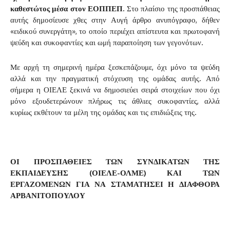
καθεστώτος μέσα στον ΕΟΠΠΕΠ.
Στο πλαίσιο της προσπάθειας
αυτής δημοσίευσε χθες στην Αυγή άρθρο ανυπόγραφο, δήθεν
«ειδικού συνεργάτη», το οποίο περιέχει απίστευτα και πρωτοφανή
ψεύδη και συκοφαντίες και ωμή παραποίηση των γεγονότων.
Με αρχή τη σημερινή ημέρα ξεσκεπάζουμε, όχι μόνο τα ψεύδη
αλλά και την πραγματική στόχευση της ομάδας αυτής. Από
σήμερα η ΟΙΕΛΕ ξεκινά να δημοσιεύει σειρά στοιχείων που όχι
μόνο εξουδετερώνουν πλήρως τις άθλιες συκοφαντίες, αλλά
κυρίως εκθέτουν τα μέλη της ομάδας και τις επιδιώξεις της.
ΟΙ ΠΡΟΣΠΑΘΕΙΕΣ ΤΩΝ ΣΥΝΔΙΚΑΤΩΝ ΤΗΣ
ΕΚΠΑΙΔΕΥΣΗΣ (ΟΙΕΛΕ-ΟΛΜΕ) ΚΑΙ ΤΩΝ
ΕΡΓΑΖΟΜΕΝΩΝ ΓΙΑ ΝΑ ΣΤΑΜΑΤΗΣΕΙ Η ΔΙΑΦΘΟΡΑ
ΑΡΒΑΝΙΤΟΠΟΥΛΟΥ