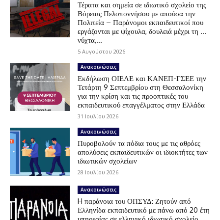
Τέρατα και σημεία σε ιδιωτικό σχολείο της
Βόρειας Πελοποννήσου με απούσα την
Πολιτεία – Παράνομοι εκπαιδευτικοί που
εργάζονται με ψίχουλα, δουλειά μέχρι τη …
νύχτα,...
5 Αυγούστου 2026
Ανακοινώσεις
Εκδήλωση ΟΙΕΛΕ και ΚΑΝΕΠ-ΓΣΕΕ την
Τετάρτη 9 Σεπτεμβρίου στη Θεσσαλονίκη
για την κρίση και τις προοπτικές του
εκπαιδευτικού επαγγέλματος στην Ελλάδα
31 Ιουλίου 2026
Ανακοινώσεις
Πυροβολούν τα πόδια τους με τις αθρόες
απολύσεις εκπαιδευτικών οι ιδιοκτήτες των
ιδιωτικών σχολείων
28 Ιουλίου 2026
Ανακοινώσεις
H παράνοια του ΟΠΣΥΔ: Ζητούν από
Ελληνίδα εκπαιδευτικό με πάνω από 20 έτη
υπηρεσίας σε ελληνικό ιδιωτικό σχολείο