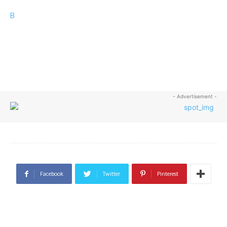
B
- Advertisement -
Facebook
Twitter
Pinterest