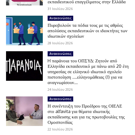
εκπαιδευτικού επαγγέλματος στην Ελλάδα
31 Ιουλίου 2026
Ανακοινώσεις
Πυροβολούν τα πόδια τους με τις αθρόες
απολύσεις εκπαιδευτικών οι ιδιοκτήτες των
ιδιωτικών σχολείων
28 Ιουλίου 2026
Ανακοινώσεις
H παράνοια του ΟΠΣΥΔ: Ζητούν από
Ελληνίδα εκπαιδευτικό με πάνω από 20 έτη
υπηρεσίας σε ελληνικό ιδιωτικό σχολείο
πιστοποίηση ….ελληνομάθειας (!) για να
αναγνωρίσουν...
24 Ιουλίου 2026
Ανακοινώσεις
Η συνέντευξη του Προέδρου της ΟΙΕΛΕ
στο alfavita για θέματα ιδιωτικής
εκπαίδευσης και για τις πρωτοβουλίες της
Ομοσπονδίας
22 Ιουλίου 2026