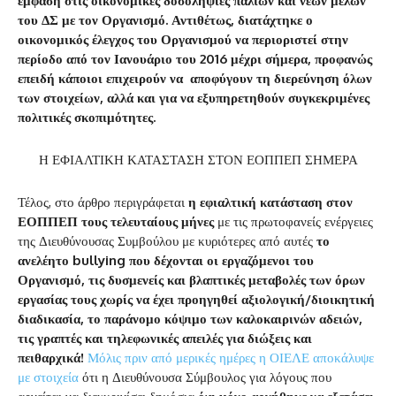
έμφαση στις οικονομικές δοσοληψίες παλιών και νέων μελών
του ΔΣ με τον Οργανισμό. Αντιθέτως, διατάχτηκε ο
οικονομικός έλεγχος του Οργανισμού να περιοριστεί στην
περίοδο από τον Ιανουάριο του 2016 μέχρι σήμερα, προφανώς
επειδή κάποιοι επιχειρούν να αποφύγουν τη διερεύνηση όλων
των στοιχείων, αλλά και για να εξυπηρετηθούν συγκεκριμένες
πολιτικές σκοπιμότητες.
Η ΕΦΙΑΛΤΙΚΗ ΚΑΤΑΣΤΑΣΗ ΣΤΟΝ ΕΟΠΠΕΠ ΣΗΜΕΡΑ
Τέλος, στο άρθρο περιγράφεται
η εφιαλτική κατάσταση στον
ΕΟΠΠΕΠ τους τελευταίους μήνες
με τις πρωτοφανείς ενέργειες
της Διευθύνουσας Συμβούλου με κυριότερες από αυτές
το
ανελέητο
bullying που δέχονται οι εργαζόμενοι του
Οργανισμό, τις δυσμενείς και βλαπτικές μεταβολές των όρων
εργασίας τους χωρίς να έχει προηγηθεί αξιολογική/διοικητική
διαδικασία, το παράνομο κόψιμο των καλοκαιρινών αδειών,
τις γραπτές και τηλεφωνικές απειλές για διώξεις και
πειθαρχικά!
Μόλις πριν από μερικές ημέρες η ΟΙΕΛΕ αποκάλυψε
με στοιχεία
ότι η Διευθύνουσα Σύμβουλος για λόγους που