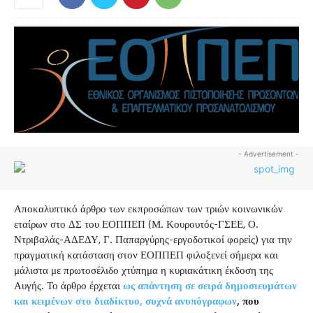
- Advertisement -
Αποκαλυπτικό άρθρο των εκπροσώπων των τριών κοινωνικών
εταίρων στο ΔΣ του ΕΟΠΠΕΠ (Μ. Κουρουτός-ΓΣΕΕ, Ο.
Ντριβαλάς-ΑΔΕΔΥ, Γ. Παπαργύρης-εργοδοτικοί φορείς) για την
πραγματική κατάσταση στον ΕΟΠΠΕΠ φιλοξενεί σήμερα και
μάλιστα με πρωτοσέλιδο χτύπημα η κυριακάτικη έκδοση της
Αυγής. Το άρθρο έρχεται
ως απάντηση σε σειρά δημοσιευμάτων
και κειμένων στο διαδίκτυο, συχνά ανυπόγραφων
, που