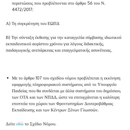
περιπτώσεις που προβλέπονται στο άρθρο 56 του Ν.
4472/2017:
Α) Τη συγκρότηση του ΕΩΠΔ
Β) Την σύνταξη έκθεσης για την καταγγελία σύμβασης ιδιωτικού
εκπαιδευτικού αορίστου χρόνου για λόγους διδακτικής,
παιδαγωγικής ανεπάρκειας και επαγγελματικής ασυνέπειας.
Με το άρθρο 107 του σχεδίου νόμου προβλέπεται η εκκίνηση
εφαρμογής πληροφοριακού συστήματος από το Υπουργείο
Παιδείας που θα συνδέεται με άλλα συστήματα του δημόσιου,
των ΟΤΑ και των ΝΠΔΔ, ώστε να επιτυγχάνεται η καλύτερη
εποπτεία του χώρου των Φροντιστηρίων Δευτεροβάθμιας
Εκπαίδευσης και των Κέντρων Ξένων Γλωσσών.
Δείτε
εδώ
το Σχέδιο Νόμου.