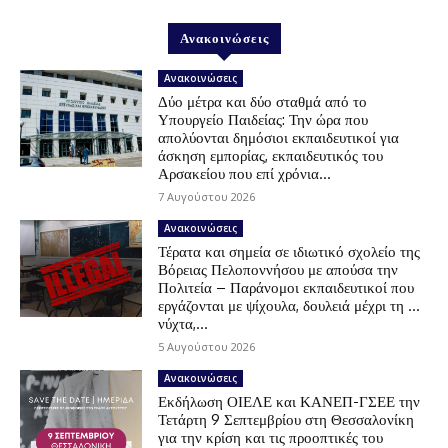
Ανακοινώσεις
Ανακοινώσεις
Δύο μέτρα και δύο σταθμά από το
Υπουργείο Παιδείας: Την ώρα που
απολύονται δημόσιοι εκπαιδευτικοί για
άσκηση εμπορίας, εκπαιδευτικός του
Αρσακείου που επί χρόνια...
7 Αυγούστου 2026
Ανακοινώσεις
Τέρατα και σημεία σε ιδιωτικό σχολείο της
Βόρειας Πελοποννήσου με απούσα την
Πολιτεία – Παράνομοι εκπαιδευτικοί που
εργάζονται με ψίχουλα, δουλειά μέχρι τη …
νύχτα,...
5 Αυγούστου 2026
Ανακοινώσεις
Εκδήλωση ΟΙΕΛΕ και ΚΑΝΕΠ-ΓΣΕΕ την
Τετάρτη 9 Σεπτεμβρίου στη Θεσσαλονίκη
για την κρίση και τις προοπτικές του