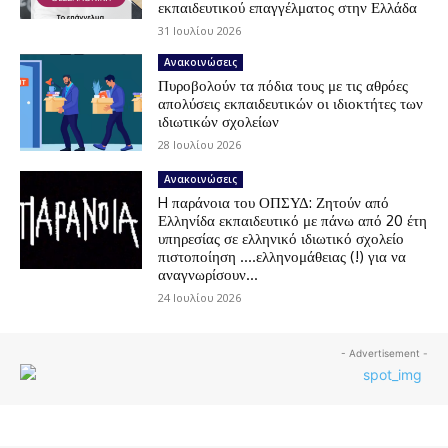
εκπαιδευτικού επαγγέλματος στην Ελλάδα
31 Ιουλίου 2026
Ανακοινώσεις
Πυροβολούν τα πόδια τους με τις αθρόες
απολύσεις εκπαιδευτικών οι ιδιοκτήτες των
ιδιωτικών σχολείων
28 Ιουλίου 2026
Ανακοινώσεις
H παράνοια του ΟΠΣΥΔ: Ζητούν από
Ελληνίδα εκπαιδευτικό με πάνω από 20 έτη
υπηρεσίας σε ελληνικό ιδιωτικό σχολείο
πιστοποίηση ….ελληνομάθειας (!) για να
αναγνωρίσουν...
24 Ιουλίου 2026
- Advertisement -