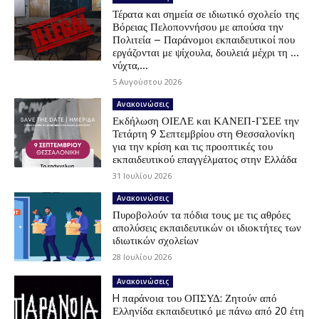
Τέρατα και σημεία σε ιδιωτικό σχολείο της
Βόρειας Πελοποννήσου με απούσα την
Πολιτεία – Παράνομοι εκπαιδευτικοί που
εργάζονται με ψίχουλα, δουλειά μέχρι τη …
νύχτα,...
5 Αυγούστου 2026
Ανακοινώσεις
Εκδήλωση ΟΙΕΛΕ και ΚΑΝΕΠ-ΓΣΕΕ την
Τετάρτη 9 Σεπτεμβρίου στη Θεσσαλονίκη
για την κρίση και τις προοπτικές του
εκπαιδευτικού επαγγέλματος στην Ελλάδα
31 Ιουλίου 2026
Ανακοινώσεις
Πυροβολούν τα πόδια τους με τις αθρόες
απολύσεις εκπαιδευτικών οι ιδιοκτήτες των
ιδιωτικών σχολείων
28 Ιουλίου 2026
Ανακοινώσεις
H παράνοια του ΟΠΣΥΔ: Ζητούν από
Ελληνίδα εκπαιδευτικό με πάνω από 20 έτη