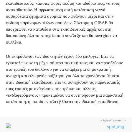
εκπαιδευτικούς, κάποιες φορές ακόμη και αδιόριστους, να τους
αντικαθιστούν. Η αρρωστημένη αυτή κατάσταση γεννά
σοβαρότατα ζητήματα ανομίας που φθάνουν μέχρι και στην
έκδοση παράνομων τίτλων σπουδών. Σύντομα η ΟΙΕΛΕ θα
υποχρεωθεί να καταθέσει στις εκπαιδευτικές αρχές και στη
δικαιοσύνη όλα τα στοιχεία που συνέλεξε και θα συνεχίσει να
συλλέγει.
Οι εκπρόσωποι των ιδιοκτητών έχουν δύο επιλογές. Είτε να
εγκαταλείψουν τη μέχρι σήμερα τακτική τους και να προσέλθουν
στο τραπέζι του διαλόγου για να υπάρξει μια δημοκρατική,
ανοιχτή και ειλικρινής συζήτηση για όλα τα χρονίζοντα θέματα
στην ιδιωτική εκπαίδευση, είτε να συνεχίσουν τις παραθεσμικές
τους επαφές με ανθρώπους της τρόικα και άλλους
«ενδiαφερόμενους» προκειμένου να συντηρήσουν μια παρασιτική
κατάσταση, η οποία εν τέλει βλάπτει την ιδιωτική εκπαίδευση.
- Advertisement -