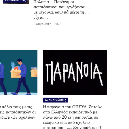
Πολιτεία – Παράνομοι
εκπαιδευτικοί που εργάζονται
με ψίχουλα, δουλειά μέχρι τη …
νύχτα,...
5 Αυγούστου 2026
Ανακοινώσεις
πόδια τους με τις
H παράνοια του ΟΠΣΥΔ: Ζητούν
ις εκπαιδευτικών οι
από Ελληνίδα εκπαιδευτικό με
 ιδιωτικών σχολείων
πάνω από 20 έτη υπηρεσίας σε
ελληνικό ιδιωτικό σχολείο
πιστοποίηση ….ελληνομάθειας (!)