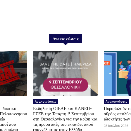
Ανακοινώσεις
Ανακοινώσεις
Ανακοινώσεις
 ιδιωτικό
Εκδήλωση ΟΙΕΛΕ και ΚΑΝΕΠ-
Πυροβολούν τα 
ς Πελοποννήσου
ΓΣΕΕ την Τετάρτη 9 Σεπτεμβρίου
αθρόες απολύσε
εία –
στη Θεσσαλονίκη για την κρίση και
ιδιοκτήτες των
ικοί που
τις προοπτικές του εκπαιδευτικού
28 Ιουλίου 2026
α, δουλειά
επαγγέλματος στην Ελλάδα