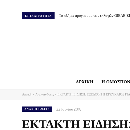
Το πλήρες πρόγραμμα των εκλογών ΟΙΕΛΕ-Σ
ΕΠΙΚΑΙΡΟΤΗΤΑ
ΑΡΧΙΚΗ
Η ΟΜΟΣΠΟΝ
Αρχική
Ανακοινώσεις
ΕΚΤΑΚΤΗ ΕΙΔΗΣΗ: ΕΞΕΔΟΘΗ Η ΕΓΚΥΚΛΙΟΣ ΓΙΑ
22 Ιουνίου 2018
ΑΝΑΚΟΙΝΏΣΕΙΣ
ΕΚΤΑΚΤΗ ΕΙΔΗΣΗ