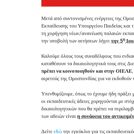
Μετά από συντονισμένες ενέργειες της Ομοσ
Εκπαίδευσης του Υπουργείου Παιδείας και τι
τη χορήγηση νέων/ανανέωση παλαιών εκπαιδ
η
την υποβολή των αιτήσεων λήγει
την 5
Ιου
Καλούμε όλους τους συναδέλφους που ενδιαφ
καταθέσουν τα δικαιολογητικά τους στις Δι
πρέπει να κοινοποιηθούν και στην ΟΙΕΛΕ
αιρετούς της Ομοσπονδίας για να εκδοθούν ν
Υπενθυμίζουμε, όπως το έχουμε ήδη πράξει
οι εκπαιδευτικές άδειες χορηγούνται με στό
δικαιολογητικών που θα πρέπει να περιλαμβά
των αδειών είναι
η συνάφεια του αντικειμέ
Δείτε
εδώ
την εγκύκλιο για τις εκπαιδευτικέ