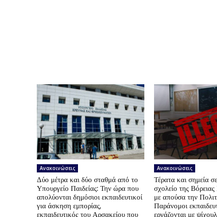
Ανακοινώσεις
Ανακοινώσεις
Δύο μέτρα και δύο σταθμά από το
Τέρατα και σημεία σε
Υπουργείο Παιδείας: Την ώρα που
σχολείο της Βόρεια
απολύονται δημόσιοι εκπαιδευτικοί
με απούσα την Πολιτ
για άσκηση εμπορίας,
Παράνομοι εκπαιδευτ
εκπαιδευτικός του Αρσακείου που
εργάζονται με ψίχουλ