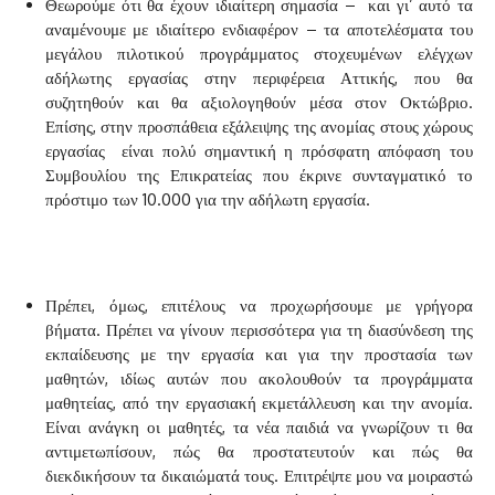
Θεωρούμε ότι θα έχουν ιδιαίτερη σημασία – και γι’ αυτό τα
αναμένουμε με ιδιαίτερο ενδιαφέρον – τα αποτελέσματα του
μεγάλου πιλοτικού προγράμματος στοχευμένων ελέγχων
αδήλωτης εργασίας στην περιφέρεια Αττικής, που θα
συζητηθούν και θα αξιολογηθούν μέσα στον Οκτώβριο.
Επίσης, στην προσπάθεια εξάλειψης της ανομίας στους χώρους
εργασίας είναι πολύ σημαντική η πρόσφατη απόφαση του
Συμβουλίου της Επικρατείας που έκρινε συνταγματικό το
πρόστιμο των 10.000 για την αδήλωτη εργασία.
Πρέπει, όμως, επιτέλους να προχωρήσουμε με γρήγορα
βήματα. Πρέπει να γίνουν περισσότερα για τη διασύνδεση της
εκπαίδευσης με την εργασία και για την προστασία των
μαθητών, ιδίως αυτών που ακολουθούν τα προγράμματα
μαθητείας, από την εργασιακή εκμετάλλευση και την ανομία.
Είναι ανάγκη οι μαθητές, τα νέα παιδιά να γνωρίζουν τι θα
αντιμετωπίσουν, πώς θα προστατευτούν και πώς θα
διεκδικήσουν τα δικαιώματά τους. Επιτρέψτε μου να μοιραστώ