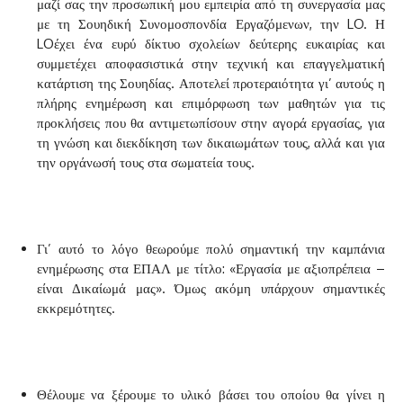
μαζί σας την προσωπική μου εμπειρία από τη συνεργασία μας
με τη Σουηδική Συνομοσπονδία Εργαζόμενων, την LO. Η
LOέχει ένα ευρύ δίκτυο σχολείων δεύτερης ευκαιρίας και
συμμετέχει αποφασιστικά στην τεχνική και επαγγελματική
κατάρτιση της Σουηδίας. Αποτελεί προτεραιότητα γι’ αυτούς η
πλήρης ενημέρωση και επιμόρφωση των μαθητών για τις
προκλήσεις που θα αντιμετωπίσουν στην αγορά εργασίας, για
τη γνώση και διεκδίκηση των δικαιωμάτων τους, αλλά και για
την οργάνωσή τους στα σωματεία τους.
Γι’ αυτό το λόγο θεωρούμε πολύ σημαντική την καμπάνια
ενημέρωσης στα ΕΠΑΛ με τίτλο: «Εργασία με αξιοπρέπεια –
είναι Δικαίωμά μας». Όμως ακόμη υπάρχουν σημαντικές
εκκρεμότητες.
Θέλουμε να ξέρουμε το υλικό βάσει του οποίου θα γίνει η