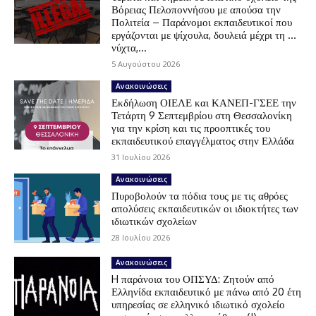
Βόρειας Πελοποννήσου με απούσα την
Πολιτεία – Παράνομοι εκπαιδευτικοί που
εργάζονται με ψίχουλα, δουλειά μέχρι τη …
νύχτα,...
5 Αυγούστου 2026
Ανακοινώσεις
Εκδήλωση ΟΙΕΛΕ και ΚΑΝΕΠ-ΓΣΕΕ την
Τετάρτη 9 Σεπτεμβρίου στη Θεσσαλονίκη
για την κρίση και τις προοπτικές του
εκπαιδευτικού επαγγέλματος στην Ελλάδα
31 Ιουλίου 2026
Ανακοινώσεις
Πυροβολούν τα πόδια τους με τις αθρόες
απολύσεις εκπαιδευτικών οι ιδιοκτήτες των
ιδιωτικών σχολείων
28 Ιουλίου 2026
Ανακοινώσεις
H παράνοια του ΟΠΣΥΔ: Ζητούν από
Ελληνίδα εκπαιδευτικό με πάνω από 20 έτη
υπηρεσίας σε ελληνικό ιδιωτικό σχολείο