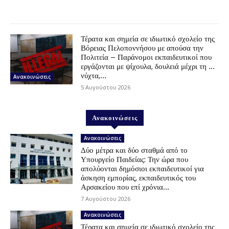
Τέρατα και σημεία σε ιδιωτικό σχολείο της
Βόρειας Πελοποννήσου με απούσα την
Πολιτεία – Παράνομοι εκπαιδευτικοί που
εργάζονται με ψίχουλα, δουλειά μέχρι τη …
νύχτα,...
Ανακοινώσεις
5 Αυγούστου 2026
Ανακοινώσεις
Ανακοινώσεις
Δύο μέτρα και δύο σταθμά από το
Υπουργείο Παιδείας: Την ώρα που
απολύονται δημόσιοι εκπαιδευτικοί για
άσκηση εμπορίας, εκπαιδευτικός του
Αρσακείου που επί χρόνια...
7 Αυγούστου 2026
Ανακοινώσεις
Τέρατα και σημεία σε ιδιωτικό σχολείο της