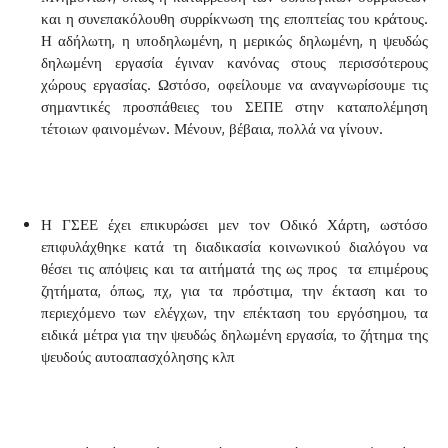
και η συνεπακόλουθη συρρίκνωση της εποπτείας του κράτους.
Η αδήλωτη, η υποδηλωμένη, η μερικώς δηλωμένη, η ψευδώς
δηλωμένη εργασία έγιναν κανόνας στους περισσότερους
χώρους εργασίας. Ωστόσο, οφείλουμε να αναγνωρίσουμε τις
σημαντικές προσπάθειες του ΣΕΠΕ στην καταπολέμηση
τέτοιων φαινομένων. Μένουν, βέβαια, πολλά να γίνουν.
Η ΓΣΕΕ έχει επικυρώσει μεν τον Οδικό Χάρτη, ωστόσο
επιφυλάχθηκε κατά τη διαδικασία κοινωνικού διαλόγου να
θέσει τις απόψεις και τα αιτήματά της ως προς τα επιμέρους
ζητήματα, όπως, πχ, για τα πρόστιμα, την έκταση και το
περιεχόμενο των ελέγχων, την επέκταση του εργόσημου, τα
ειδικά μέτρα για την ψευδώς δηλωμένη εργασία, το ζήτημα της
ψευδούς αυτοαπασχόλησης κλπ