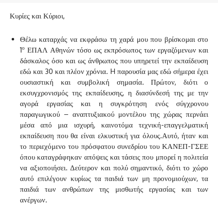
Κυρίες και Κύριοι,
Θέλω καταρχάς να εκφράσω τη χαρά μου που βρίσκομαι στο
ο
1
ΕΠΑΛ Αθηνών τόσο ως εκπρόσωπος των εργαζόμενων και
δάσκαλος όσο και ως άνθρωπος που υπηρετεί την εκπαίδευση
εδώ και 30 και πλέον χρόνια. H παρουσία μας εδώ σήμερα έχει
ουσιαστική και συμβολική σημασία. Πρώτον, διότι ο
εκσυγχρονισμός της εκπαίδευσης, η διασύνδεσή της με την
αγορά εργασίας και η συγκρότηση ενός σύγχρονου
παραγωγικού – αναπτυξιακού μοντέλου της χώρας περνάει
μέσα από μια ισχυρή, καινοτόμα τεχνική-επαγγελματική
εκπαίδευση που θα είναι ελκυστική για όλους.Αυτό, ήταν και
το περιεχόμενο του πρόσφατου συνεδρίου του ΚΑΝΕΠ-ΓΣΕΕ
όπου καταγράφηκαν απόψεις και τάσεις που μπορεί η πολιτεία
να αξιοποιήσει. Δεύτερον και πολύ σημαντικό, διότι το χώρο
αυτό επιλέγουν κυρίως τα παιδιά των μη προνομιούχων, τα
παιδιά των ανθρώπων της μισθωτής εργασίας και των
ανέργων.