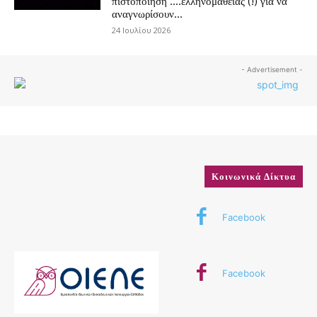
πιστοποίηση ….ελληνομάθειας (!) για να
αναγνωρίσουν...
24 Ιουλίου 2026
- Advertisement -
Κοινωνικά Δίκτυα
Facebook
Facebook