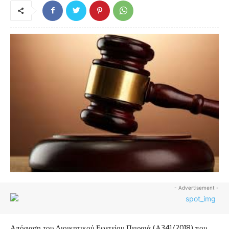
- Advertisement -
Απόφαση του Διοικητικού Εφετείου Πειραιά (Α341/2018) που