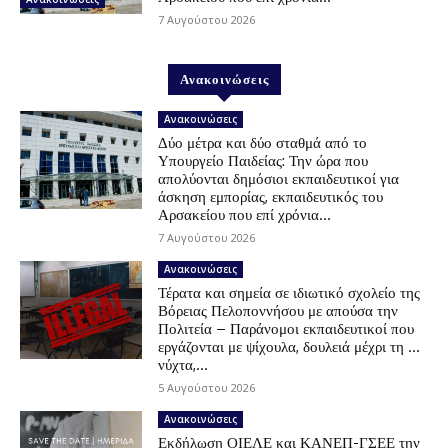
7 Αυγούστου 2026
Ανακοινώσεις
Ανακοινώσεις
Δύο μέτρα και δύο σταθμά από το
Υπουργείο Παιδείας: Την ώρα που
απολύονται δημόσιοι εκπαιδευτικοί για
άσκηση εμπορίας, εκπαιδευτικός του
Αρσακείου που επί χρόνια...
7 Αυγούστου 2026
Ανακοινώσεις
Τέρατα και σημεία σε ιδιωτικό σχολείο της
Βόρειας Πελοποννήσου με απούσα την
Πολιτεία – Παράνομοι εκπαιδευτικοί που
εργάζονται με ψίχουλα, δουλειά μέχρι τη …
νύχτα,...
5 Αυγούστου 2026
Ανακοινώσεις
Εκδήλωση ΟΙΕΛΕ και ΚΑΝΕΠ-ΓΣΕΕ την