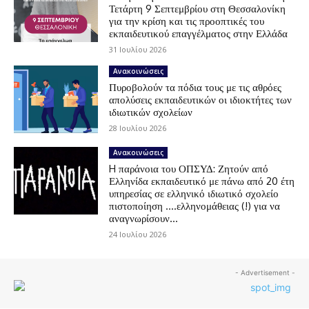
Τετάρτη 9 Σεπτεμβρίου στη Θεσσαλονίκη
για την κρίση και τις προοπτικές του
εκπαιδευτικού επαγγέλματος στην Ελλάδα
31 Ιουλίου 2026
Ανακοινώσεις
Πυροβολούν τα πόδια τους με τις αθρόες
απολύσεις εκπαιδευτικών οι ιδιοκτήτες των
ιδιωτικών σχολείων
28 Ιουλίου 2026
Ανακοινώσεις
H παράνοια του ΟΠΣΥΔ: Ζητούν από
Ελληνίδα εκπαιδευτικό με πάνω από 20 έτη
υπηρεσίας σε ελληνικό ιδιωτικό σχολείο
πιστοποίηση ….ελληνομάθειας (!) για να
αναγνωρίσουν...
24 Ιουλίου 2026
- Advertisement -