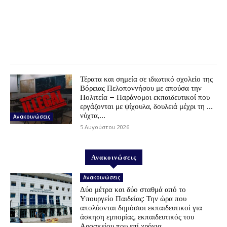
Τέρατα και σημεία σε ιδιωτικό σχολείο της
Βόρειας Πελοποννήσου με απούσα την
Πολιτεία – Παράνομοι εκπαιδευτικοί που
εργάζονται με ψίχουλα, δουλειά μέχρι τη …
νύχτα,...
Ανακοινώσεις
5 Αυγούστου 2026
Ανακοινώσεις
Ανακοινώσεις
Δύο μέτρα και δύο σταθμά από το
Υπουργείο Παιδείας: Την ώρα που
απολύονται δημόσιοι εκπαιδευτικοί για
άσκηση εμπορίας, εκπαιδευτικός του
Αρσακείου που επί χρόνια...