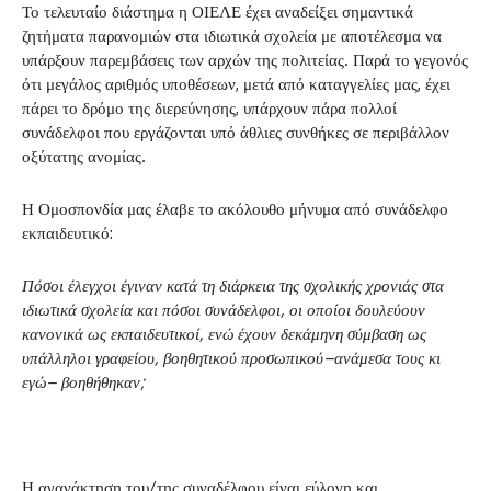
Το τελευταίο διάστημα η ΟΙΕΛΕ έχει αναδείξει σημαντικά
ζητήματα παρανομιών στα ιδιωτικά σχολεία με αποτέλεσμα να
υπάρξουν παρεμβάσεις των αρχών της πολιτείας. Παρά το γεγονός
ότι μεγάλος αριθμός υποθέσεων, μετά από καταγγελίες μας, έχει
πάρει το δρόμο της διερεύνησης, υπάρχουν πάρα πολλοί
συνάδελφοι που εργάζονται υπό άθλιες συνθήκες σε περιβάλλον
οξύτατης ανομίας.
Η Ομοσπονδία μας έλαβε το ακόλουθο μήνυμα από συνάδελφο
εκπαιδευτικό:
Πόσοι έλεγχοι έγιναν κατά τη διάρκεια της σχολικής χρονιάς στα
ιδιωτικά σχολεία και πόσοι συνάδελφοι, οι οποίοι δουλεύουν
κανονικά ως εκπαιδευτικοί, ενώ έχουν δεκάμηνη σύμβαση ως
υπάλληλοι γραφείου, βοηθητικού προσωπικού–ανάμεσα τους κι
εγώ– βοηθήθηκαν;
Η αγανάκτηση του/της συναδέλφου είναι εύλογη και