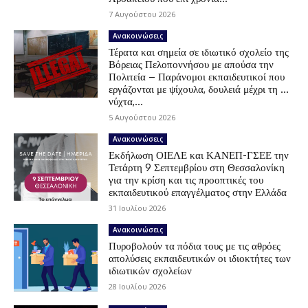
7 Αυγούστου 2026
Ανακοινώσεις
Τέρατα και σημεία σε ιδιωτικό σχολείο της
Βόρειας Πελοποννήσου με απούσα την
Πολιτεία – Παράνομοι εκπαιδευτικοί που
εργάζονται με ψίχουλα, δουλειά μέχρι τη …
νύχτα,...
5 Αυγούστου 2026
Ανακοινώσεις
Εκδήλωση ΟΙΕΛΕ και ΚΑΝΕΠ-ΓΣΕΕ την
Τετάρτη 9 Σεπτεμβρίου στη Θεσσαλονίκη
για την κρίση και τις προοπτικές του
εκπαιδευτικού επαγγέλματος στην Ελλάδα
31 Ιουλίου 2026
Ανακοινώσεις
Πυροβολούν τα πόδια τους με τις αθρόες
απολύσεις εκπαιδευτικών οι ιδιοκτήτες των
ιδιωτικών σχολείων
28 Ιουλίου 2026