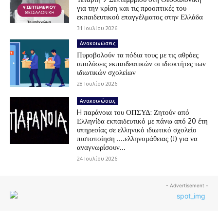
για την κρίση και τις προοπτικές του
εκπαιδευτικού επαγγέλματος στην Ελλάδα
31 Ιουλίου 2026
Ανακοινώσεις
Πυροβολούν τα πόδια τους με τις αθρόες
απολύσεις εκπαιδευτικών οι ιδιοκτήτες των
ιδιωτικών σχολείων
28 Ιουλίου 2026
Ανακοινώσεις
H παράνοια του ΟΠΣΥΔ: Ζητούν από
Ελληνίδα εκπαιδευτικό με πάνω από 20 έτη
υπηρεσίας σε ελληνικό ιδιωτικό σχολείο
πιστοποίηση ….ελληνομάθειας (!) για να
αναγνωρίσουν...
24 Ιουλίου 2026
- Advertisement -