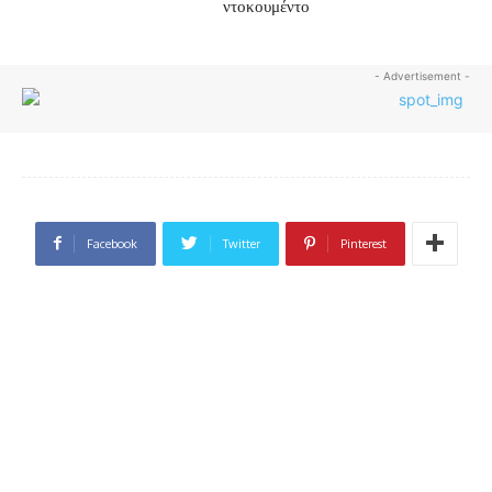
ντοκουμέντο
- Advertisement -
Facebook
Twitter
Pinterest