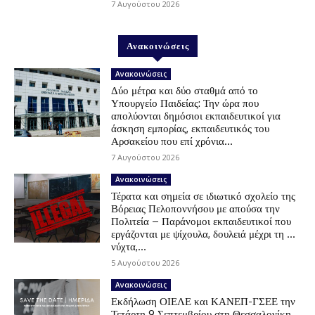
7 Αυγούστου 2026
Ανακοινώσεις
Ανακοινώσεις
Δύο μέτρα και δύο σταθμά από το
Υπουργείο Παιδείας: Την ώρα που
απολύονται δημόσιοι εκπαιδευτικοί για
άσκηση εμπορίας, εκπαιδευτικός του
Αρσακείου που επί χρόνια...
7 Αυγούστου 2026
Ανακοινώσεις
Τέρατα και σημεία σε ιδιωτικό σχολείο της
Βόρειας Πελοποννήσου με απούσα την
Πολιτεία – Παράνομοι εκπαιδευτικοί που
εργάζονται με ψίχουλα, δουλειά μέχρι τη …
νύχτα,...
5 Αυγούστου 2026
Ανακοινώσεις
Εκδήλωση ΟΙΕΛΕ και ΚΑΝΕΠ-ΓΣΕΕ την
Τετάρτη 9 Σεπτεμβρίου στη Θεσσαλονίκη