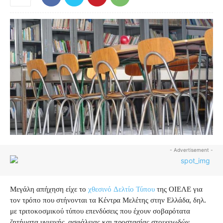
- Advertisement -
Μεγάλη απήχηση είχε το
χθεσινό Δελτίο Τύπου
της ΟΙΕΛΕ για
τον τρόπο που στήνονται τα Κέντρα Μελέτης στην Ελλάδα, δηλ.
με τριτοκοσμικού τύπου επενδύσεις που έχουν σοβαρότατα
ζητήματα υγιεινής, ασφάλειας και προστασίας στοιχειωδών