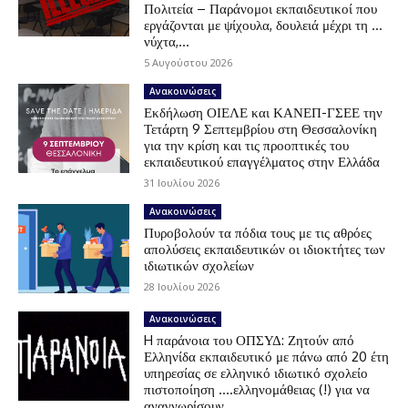
Πολιτεία – Παράνομοι εκπαιδευτικοί που
εργάζονται με ψίχουλα, δουλειά μέχρι τη …
νύχτα,...
5 Αυγούστου 2026
Ανακοινώσεις
Εκδήλωση ΟΙΕΛΕ και ΚΑΝΕΠ-ΓΣΕΕ την
Τετάρτη 9 Σεπτεμβρίου στη Θεσσαλονίκη
για την κρίση και τις προοπτικές του
εκπαιδευτικού επαγγέλματος στην Ελλάδα
31 Ιουλίου 2026
Ανακοινώσεις
Πυροβολούν τα πόδια τους με τις αθρόες
απολύσεις εκπαιδευτικών οι ιδιοκτήτες των
ιδιωτικών σχολείων
28 Ιουλίου 2026
Ανακοινώσεις
H παράνοια του ΟΠΣΥΔ: Ζητούν από
Ελληνίδα εκπαιδευτικό με πάνω από 20 έτη
υπηρεσίας σε ελληνικό ιδιωτικό σχολείο
πιστοποίηση ….ελληνομάθειας (!) για να
αναγνωρίσουν...