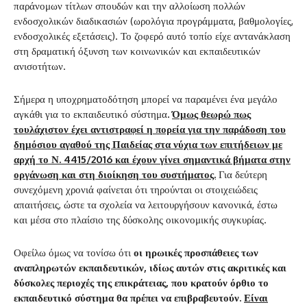
παράνομων τίτλων σπουδών και την αλλοίωση πολλών
ενδοσχολικών διαδικασιών (ωρολόγια προγράμματα, βαθμολογίες,
ενδοσχολικές εξετάσεις). Το ζοφερό αυτό τοπίο είχε αντανάκλαση
στη δραματική όξυνση των κοινωνικών και εκπαιδευτικών
ανισοτήτων.
Σήμερα η υποχρηματοδότηση μπορεί να παραμένει ένα μεγάλο
αγκάθι για το εκπαιδευτικό σύστημα
.
Όμως θεωρώ πως
τουλάχιστον έχει αντιστραφεί η πορεία για την παράδοση του
δημόσιου αγαθού της Παιδείας στα νύχια των επιτήδειων με
αρχή το Ν. 4415/2016 και έχουν γίνει σημαντικά βήματα στην
οργάνωση και στη διοίκηση του συστήματος.
Για δεύτερη
συνεχόμενη χρονιά φαίνεται ότι τηρούνται οι στοιχειώδεις
απαιτήσεις, ώστε τα σχολεία να λειτουργήσουν κανονικά, έστω
και μέσα στο πλαίσιο της δύσκολης οικονομικής συγκυρίας.
Οφείλω όμως να τονίσω ότι
οι ηρωικές προσπάθειες των
αναπληρωτών εκπαιδευτικών, ιδίως αυτών στις ακριτικές και
δύσκολες περιοχές της επικράτειας, που κρατούν όρθιο το
εκπαιδευτικό σύστημα θα πρέπει να επιβραβευτούν.
Είναι