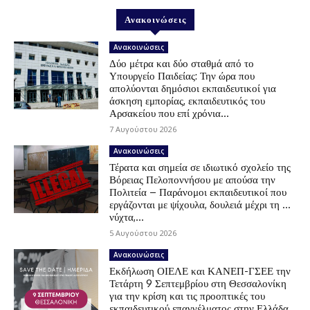
Ανακοινώσεις
Ανακοινώσεις
Δύο μέτρα και δύο σταθμά από το
Υπουργείο Παιδείας: Την ώρα που
απολύονται δημόσιοι εκπαιδευτικοί για
άσκηση εμπορίας, εκπαιδευτικός του
Αρσακείου που επί χρόνια...
7 Αυγούστου 2026
Ανακοινώσεις
Τέρατα και σημεία σε ιδιωτικό σχολείο της
Βόρειας Πελοποννήσου με απούσα την
Πολιτεία – Παράνομοι εκπαιδευτικοί που
εργάζονται με ψίχουλα, δουλειά μέχρι τη …
νύχτα,...
5 Αυγούστου 2026
Ανακοινώσεις
Εκδήλωση ΟΙΕΛΕ και ΚΑΝΕΠ-ΓΣΕΕ την
Τετάρτη 9 Σεπτεμβρίου στη Θεσσαλονίκη
για την κρίση και τις προοπτικές του
εκπαιδευτικού επαγγέλματος στην Ελλάδα