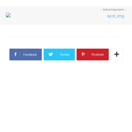
- Advertisement -
Facebook
Twitter
Pinterest