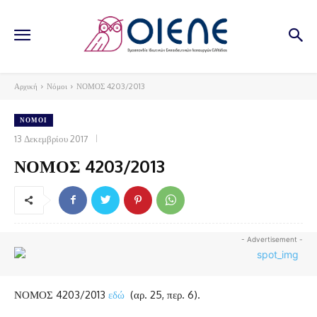
Αρχική
Νόμοι
ΝΟΜΟΣ 4203/2013
ΝΌΜΟΙ
13 Δεκεμβρίου 2017
ΝΟΜΟΣ 4203/2013
- Advertisement -
ΝΟΜΟΣ 4203/2013
εδώ
(αρ. 25, περ. 6).