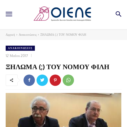
Αρχική
Ανακοινώσεις
ΞΗΛΩΜΑ (;) ΤΟΥ ΝΟΜΟΥ ΦΙΛΗ
ΑΝΑΚΟΙΝΏΣΕΙΣ
12 Μαΐου 2017
ΞΗΛΩΜΑ (;) ΤΟΥ ΝΟΜΟΥ ΦΙΛΗ