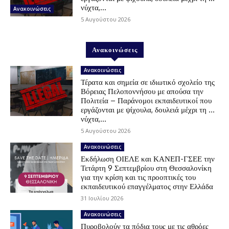
νύχτα,...
Ανακοινώσεις
5 Αυγούστου 2026
Ανακοινώσεις
Ανακοινώσεις
Τέρατα και σημεία σε ιδιωτικό σχολείο της
Βόρειας Πελοποννήσου με απούσα την
Πολιτεία – Παράνομοι εκπαιδευτικοί που
εργάζονται με ψίχουλα, δουλειά μέχρι τη …
νύχτα,...
5 Αυγούστου 2026
Ανακοινώσεις
Εκδήλωση ΟΙΕΛΕ και ΚΑΝΕΠ-ΓΣΕΕ την
Τετάρτη 9 Σεπτεμβρίου στη Θεσσαλονίκη
για την κρίση και τις προοπτικές του
εκπαιδευτικού επαγγέλματος στην Ελλάδα
31 Ιουλίου 2026
Ανακοινώσεις
Πυροβολούν τα πόδια τους με τις αθρόες