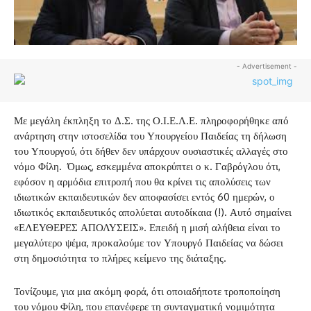
- Advertisement -
Με μεγάλη έκπληξη το Δ.Σ. της Ο.Ι.Ε.Λ.Ε. πληροφορήθηκε από
ανάρτηση στην ιστοσελίδα του Υπουργείου Παιδείας τη δήλωση
του Υπουργού, ότι δήθεν δεν υπάρχουν ουσιαστικές αλλαγές στο
νόμο Φίλη. Όμως, εσκεμμένα αποκρύπτει ο κ. Γαβρόγλου ότι,
εφόσον η αρμόδια επιτροπή που θα κρίνει τις απολύσεις των
ιδιωτικών εκπαιδευτικών δεν αποφασίσει εντός 60 ημερών, ο
ιδιωτικός εκπαιδευτικός απολύεται αυτοδίκαια (!). Αυτό σημαίνει
«ΕΛΕΥΘΕΡΕΣ ΑΠΟΛΥΣΕΙΣ». Επειδή η μισή αλήθεια είναι το
μεγαλύτερο ψέμα, προκαλούμε τον Υπουργό Παιδείας να δώσει
στη δημοσιότητα το πλήρες κείμενο της διάταξης.
Τονίζουμε, για μια ακόμη φορά, ότι οποιαδήποτε τροποποίηση
του νόμου Φίλη, που επανέφερε τη συνταγματική νομιμότητα