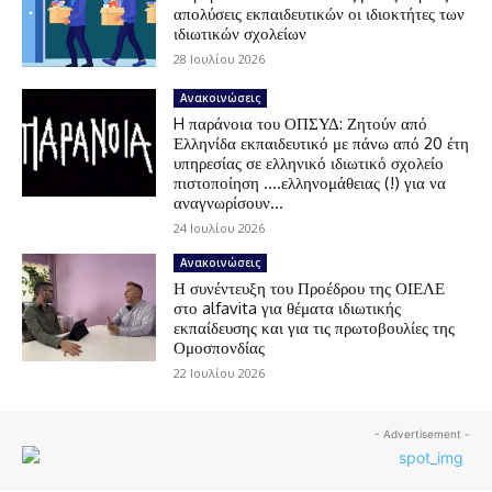
απολύσεις εκπαιδευτικών οι ιδιοκτήτες των
ιδιωτικών σχολείων
28 Ιουλίου 2026
Ανακοινώσεις
H παράνοια του ΟΠΣΥΔ: Ζητούν από
Ελληνίδα εκπαιδευτικό με πάνω από 20 έτη
υπηρεσίας σε ελληνικό ιδιωτικό σχολείο
πιστοποίηση ….ελληνομάθειας (!) για να
αναγνωρίσουν...
24 Ιουλίου 2026
Ανακοινώσεις
Η συνέντευξη του Προέδρου της ΟΙΕΛΕ
στο alfavita για θέματα ιδιωτικής
εκπαίδευσης και για τις πρωτοβουλίες της
Ομοσπονδίας
22 Ιουλίου 2026
- Advertisement -