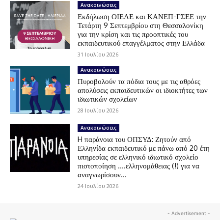
Ανακοινώσεις
Εκδήλωση ΟΙΕΛΕ και ΚΑΝΕΠ-ΓΣΕΕ την
Τετάρτη 9 Σεπτεμβρίου στη Θεσσαλονίκη
για την κρίση και τις προοπτικές του
εκπαιδευτικού επαγγέλματος στην Ελλάδα
31 Ιουλίου 2026
Ανακοινώσεις
Πυροβολούν τα πόδια τους με τις αθρόες
απολύσεις εκπαιδευτικών οι ιδιοκτήτες των
ιδιωτικών σχολείων
28 Ιουλίου 2026
Ανακοινώσεις
H παράνοια του ΟΠΣΥΔ: Ζητούν από
Ελληνίδα εκπαιδευτικό με πάνω από 20 έτη
υπηρεσίας σε ελληνικό ιδιωτικό σχολείο
πιστοποίηση ….ελληνομάθειας (!) για να
αναγνωρίσουν...
24 Ιουλίου 2026
- Advertisement -