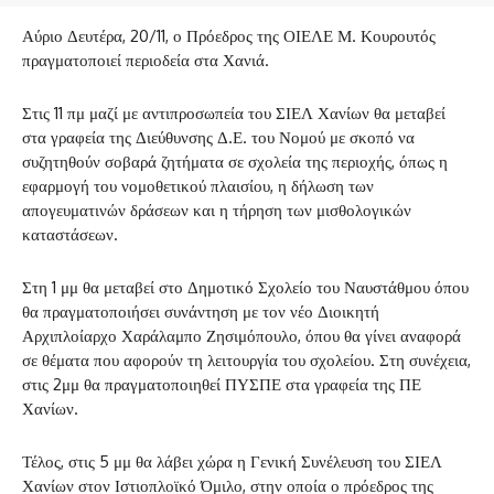
Αύριο Δευτέρα, 20/11, ο Πρόεδρος της ΟΙΕΛΕ Μ. Κουρουτός
πραγματοποιεί περιοδεία στα Χανιά.
Στις 11 πμ μαζί με αντιπροσωπεία του ΣΙΕΛ Χανίων θα μεταβεί
στα γραφεία της Διεύθυνσης Δ.Ε. του Νομού με σκοπό να
συζητηθούν σοβαρά ζητήματα σε σχολεία της περιοχής, όπως η
εφαρμογή του νομοθετικού πλαισίου, η δήλωση των
απογευματινών δράσεων και η τήρηση των μισθολογικών
καταστάσεων.
Στη 1 μμ θα μεταβεί στο Δημοτικό Σχολείο του Ναυστάθμου όπου
θα πραγματοποιήσει συνάντηση με τον νέο Διοικητή
Αρχιπλοίαρχο Χαράλαμπο Ζησιμόπουλο, όπου θα γίνει αναφορά
σε θέματα που αφορούν τη λειτουργία του σχολείου. Στη συνέχεια,
στις 2μμ θα πραγματοποιηθεί ΠΥΣΠΕ στα γραφεία της ΠΕ
Χανίων.
Τέλος, στις 5 μμ θα λάβει χώρα η Γενική Συνέλευση του ΣΙΕΛ
Χανίων στον Ιστιοπλοϊκό Όμιλο, στην οποία ο πρόεδρος της