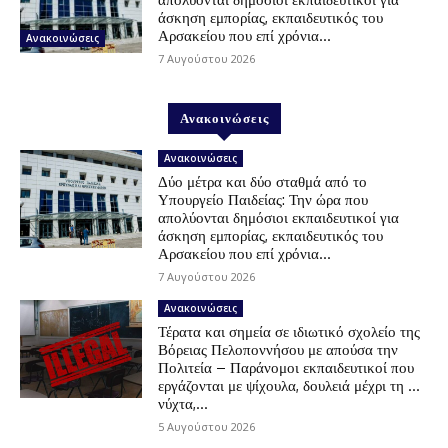
άσκηση εμπορίας, εκπαιδευτικός του
Αρσακείου που επί χρόνια...
Ανακοινώσεις
7 Αυγούστου 2026
Ανακοινώσεις
Ανακοινώσεις
Δύο μέτρα και δύο σταθμά από το
Υπουργείο Παιδείας: Την ώρα που
απολύονται δημόσιοι εκπαιδευτικοί για
άσκηση εμπορίας, εκπαιδευτικός του
Αρσακείου που επί χρόνια...
7 Αυγούστου 2026
Ανακοινώσεις
Τέρατα και σημεία σε ιδιωτικό σχολείο της
Βόρειας Πελοποννήσου με απούσα την
Πολιτεία – Παράνομοι εκπαιδευτικοί που
εργάζονται με ψίχουλα, δουλειά μέχρι τη …
νύχτα,...
5 Αυγούστου 2026