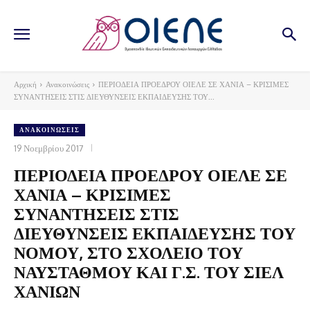
Αρχική
Ανακοινώσεις
ΠΕΡΙΟΔΕΙΑ ΠΡΟΕΔΡΟΥ ΟΙΕΛΕ ΣΕ ΧΑΝΙΑ – ΚΡΙΣΙΜΕΣ
ΣΥΝΑΝΤΗΣΕΙΣ ΣΤΙΣ ΔΙΕΥΘΥΝΣΕΙΣ ΕΚΠΑΙΔΕΥΣΗΣ ΤΟΥ...
ΑΝΑΚΟΙΝΏΣΕΙΣ
19 Νοεμβρίου 2017
ΠΕΡΙΟΔΕΙΑ ΠΡΟΕΔΡΟΥ ΟΙΕΛΕ ΣΕ
ΧΑΝΙΑ – ΚΡΙΣΙΜΕΣ
ΣΥΝΑΝΤΗΣΕΙΣ ΣΤΙΣ
ΔΙΕΥΘΥΝΣΕΙΣ ΕΚΠΑΙΔΕΥΣΗΣ ΤΟΥ
ΝΟΜΟΥ, ΣΤΟ ΣΧΟΛΕΙΟ ΤΟΥ
ΝΑΥΣΤΑΘΜΟΥ ΚΑΙ Γ.Σ. ΤΟΥ ΣΙΕΛ
ΧΑΝΙΩΝ