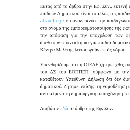
Εκτός από το άρθρο στην Εφ. Συν., εκτενή 
παιδιών Δημοτικού είναι το τέλος της παιδι
alfavita.gr
που αναδεικνύει την παιδαγωγικ
στο όνομα της εμπορευματοποίησης της εκπ
την απόφαση για την υποχρέωση των φρ
διαθέτουν φροντιστήριο για παιδιά δημοτικ
Κέντρα Μελέτης λειτουργούν εκτός νόμου.
Υπενθυμίζουμε ότι η ΟΙΕΛΕ ζήτησε χθες α
του ΔΣ του ΕΟΠΠΕΠ, σύμφωνα με την ο
καταθέτουν Υπεύθυνη Δήλωση ότι δεν δια
δημοτικού. Ζήτησε, επίσης, τη νομοθέτηση 
αντικείμενο τη δημιουργική απασχόληση τω
Διαβάστε
εδώ
το άρθρο της Εφ. Συν.