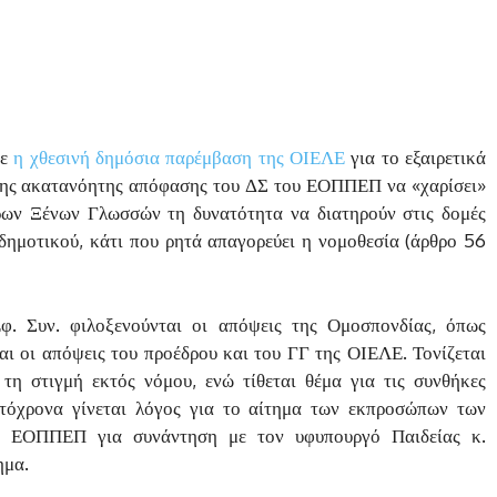
νε
η χθεσινή δημόσια παρέμβαση της ΟΙΕΛΕ
για το εξαιρετικά
της ακατανόητης απόφασης του ΔΣ του ΕΟΠΠΕΠ να «χαρίσει»
τρων Ξένων Γλωσσών τη δυνατότητα να διατηρούν στις δομές
δημοτικού, κάτι που ρητά απαγορεύει η νομοθεσία (άρθρο 56
φ. Συν. φιλοξενούνται οι απόψεις της Ομοσπονδίας, όπως
ι οι απόψεις του προέδρου και του ΓΓ της ΟΙΕΛΕ. Τονίζεται
τη στιγμή εκτός νόμου, ενώ τίθεται θέμα για τις συνθήκες
υτόχρονα γίνεται λόγος για το αίτημα των εκπροσώπων των
 ΕΟΠΠΕΠ για συνάντηση με τον υφυπουργό Παιδείας κ.
ημα.