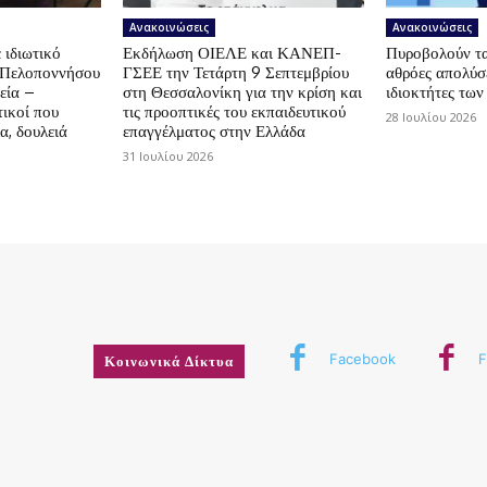
Ανακοινώσεις
Ανακοινώσεις
 ιδιωτικό
Εκδήλωση ΟΙΕΛΕ και ΚΑΝΕΠ-
Πυροβολούν τα 
ς Πελοποννήσου
ΓΣΕΕ την Τετάρτη 9 Σεπτεμβρίου
αθρόες απολύσε
εία –
στη Θεσσαλονίκη για την κρίση και
ιδιοκτήτες των
ικοί που
τις προοπτικές του εκπαιδευτικού
28 Ιουλίου 2026
α, δουλειά
επαγγέλματος στην Ελλάδα
31 Ιουλίου 2026
Facebook
F
Κοινωνικά Δίκτυα