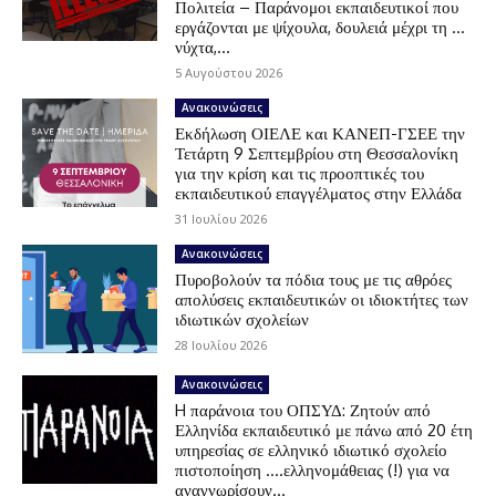
Πολιτεία – Παράνομοι εκπαιδευτικοί που
εργάζονται με ψίχουλα, δουλειά μέχρι τη …
νύχτα,...
5 Αυγούστου 2026
Ανακοινώσεις
Εκδήλωση ΟΙΕΛΕ και ΚΑΝΕΠ-ΓΣΕΕ την
Τετάρτη 9 Σεπτεμβρίου στη Θεσσαλονίκη
για την κρίση και τις προοπτικές του
εκπαιδευτικού επαγγέλματος στην Ελλάδα
31 Ιουλίου 2026
Ανακοινώσεις
Πυροβολούν τα πόδια τους με τις αθρόες
απολύσεις εκπαιδευτικών οι ιδιοκτήτες των
ιδιωτικών σχολείων
28 Ιουλίου 2026
Ανακοινώσεις
H παράνοια του ΟΠΣΥΔ: Ζητούν από
Ελληνίδα εκπαιδευτικό με πάνω από 20 έτη
υπηρεσίας σε ελληνικό ιδιωτικό σχολείο
πιστοποίηση ….ελληνομάθειας (!) για να
αναγνωρίσουν...