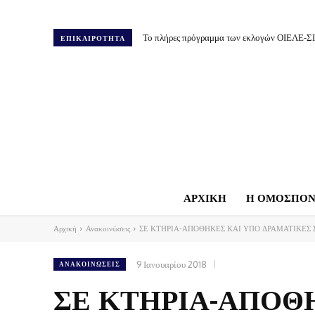
Το πλήρες πρόγραμμα των εκλογών ΟΙΕΛΕ-Σ
ΕΠΙΚΑΙΡΟΤΗΤΑ
ΑΡΧΙΚΗ
Η ΟΜΟΣΠΟΝ
Αρχική
Ανακοινώσεις
ΣΕ ΚΤΗΡΙΑ-ΑΠΟΘΗΚΕΣ ΚΑΙ ΥΠΟ ΔΡΑΜΑΤΙΚΕΣ Σ
9 Ιανουαρίου 2018
ΑΝΑΚΟΙΝΏΣΕΙΣ
ΣΕ ΚΤΗΡΙΑ-ΑΠΟΘ