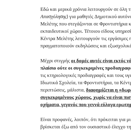
Εδώ και μερικά χρόνια λειτουργούν σε όλη 
Απασχόλησης
) για μαθητές Δημοτικού αυτόν
Μελέτης που στεγάζονται σε Φροντιστήρια 
εκπαιδευτικοί χώροι. Τέτοιου είδους υπηρεσ
Κέντρα Μελέτης λειτουργούν τις εργάσιμες η
πραγματοποιούν εκδηλώσεις και εξωσχολικές
Μέχρι στιγμής
οι δομές αυτές είναι εκτός 
πλαίσιο ούτε οι συγκεκριμένες προδιαγραφ
τις κτηριολογικές προδιαγραφές και τους υγ
Ιδιωτικά Σχολεία, τα Φροντιστήρια, τα Κέντ
περιπτώσεις, μάλιστα,
διαφημίζεται η «δωρ
συγκεκριμένους χώρους, χωρίς να είναι πισ
οχήματα, γεγονός που γεννά εύλογα ερωτημ
Είναι προφανές, λοιπόν, ότι πρόκειται για 
βρίσκεται έξω από τον ουσιαστικό έλεγχο τη