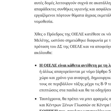
αυτές δομές λειτουργούν συχνά σε ακατάλλ
απαράδεκτες συνθήκες υγιεινής και ασφάλει
εργαζόμενοι πέφτουν θύματα άγριας εκμετά
νομοθεσία.
Χθες ο Πρόεδρος της ΟΙΕΛΕ κατέθεσε εκ νέ
Μελέτης, ωστόσο σημειώθηκε διαφωνία με το
πρόταση του ΔΣ της ΟΙΕΛΕ και να αποφεύγον
ακόλουθα:
Η ΟΙΕΛΕ είναι κάθετα αντίθετη με τη 
ή άλλως απαγορεύονται με νόμο (άρθρο 56
χώρο και χρόνο για αναψυχή, δημιουργικ
τους σε περιβάλλον τάξης μέχρι τις 8-9 
επιπτώσεις στα παιδιά και θα τα οδηγήσε
Ταυτόχρονα, θα πρέπει να μπει φραγμός
και Κέντρων Ξένων Γλωσσών σε Κέντρα 
ΕΟΠΠΕΠ που, παρά τις καταγγελίες μας,