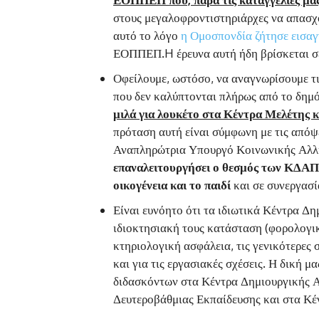
στους μεγαλοφροντιστηριάρχες να απασχο
αυτό το λόγο
η Ομοσπονδία ζήτησε εισαγ
ΕΟΠΠΕΠ.H έρευνα αυτή ήδη βρίσκεται σε
Οφείλουμε, ωστόσο, να αναγνωρίσουμε τι
που δεν καλύπτονται πλήρως από το δημ
μιλά για λουκέτο στα Κέντρα Μελέτης
πρόταση αυτή είναι σύμφωνη με τις απόψ
Αναπληρώτρια Υπουργό Κοινωνικής Αλλη
επαναλειτουργήσει ο θεσμός των ΚΔΑΠ σ
οικογένεια και το παιδί
και σε συνεργασί
Είναι ευνόητο ότι τα ιδιωτικά Κέντρα Δ
ιδιοκτησιακή τους κατάσταση (φορολογικ
κτηριολογική ασφάλεια, τις γενικότερες 
και για τις εργασιακές σχέσεις. Η δική 
διδασκόντων στα Κέντρα Δημιουργικής Α
Δευτεροβάθμιας Εκπαίδευσης και στα Κέ