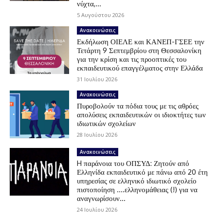
νύχτα,...
5 Αυγούστου 2026
Ανακοινώσεις
Εκδήλωση ΟΙΕΛΕ και ΚΑΝΕΠ-ΓΣΕΕ την
Τετάρτη 9 Σεπτεμβρίου στη Θεσσαλονίκη
για την κρίση και τις προοπτικές του
εκπαιδευτικού επαγγέλματος στην Ελλάδα
31 Ιουλίου 2026
Ανακοινώσεις
Πυροβολούν τα πόδια τους με τις αθρόες
απολύσεις εκπαιδευτικών οι ιδιοκτήτες των
ιδιωτικών σχολείων
28 Ιουλίου 2026
Ανακοινώσεις
H παράνοια του ΟΠΣΥΔ: Ζητούν από
Ελληνίδα εκπαιδευτικό με πάνω από 20 έτη
υπηρεσίας σε ελληνικό ιδιωτικό σχολείο
πιστοποίηση ….ελληνομάθειας (!) για να
αναγνωρίσουν...
24 Ιουλίου 2026