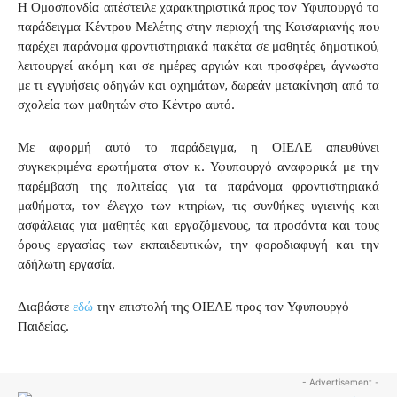
Η Ομοσπονδία απέστειλε χαρακτηριστικά προς τον Υφυπουργό το
παράδειγμα Κέντρου Μελέτης στην περιοχή της Καισαριανής που
παρέχει παράνομα φροντιστηριακά πακέτα σε μαθητές δημοτικού,
λειτουργεί ακόμη και σε ημέρες αργιών και προσφέρει, άγνωστο
με τι εγγυήσεις οδηγών και οχημάτων, δωρεάν μετακίνηση από τα
σχολεία των μαθητών στο Κέντρο αυτό.
Με αφορμή αυτό το παράδειγμα, η ΟΙΕΛΕ απευθύνει
συγκεκριμένα ερωτήματα στον κ. Υφυπουργό αναφορικά με την
παρέμβαση της πολιτείας για τα παράνομα φροντιστηριακά
μαθήματα, τον έλεγχο των κτηρίων, τις συνθήκες υγιεινής και
ασφάλειας για μαθητές και εργαζόμενους, τα προσόντα και τους
όρους εργασίας των εκπαιδευτικών, την φοροδιαφυγή και την
αδήλωτη εργασία.
Διαβάστε
εδώ
την επιστολή της ΟΙΕΛΕ προς τον Υφυπουργό
Παιδείας.
- Advertisement -