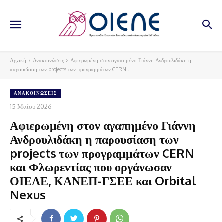
Αρχική
Ανακοινώσεις
Αφιερωμένη στον αγαπημένο Γιάννη Ανδρουλιδάκη η
παρουσίαση των projects των προγραμμάτων CERN...
ΑΝΑΚΟΙΝΏΣΕΙΣ
15 Μαΐου 2026
Αφιερωμένη στον αγαπημένο Γιάννη
Ανδρουλιδάκη η παρουσίαση των
projects των προγραμμάτων CERN
και Φλωρεντίας που οργάνωσαν
ΟΙΕΛΕ, ΚΑΝΕΠ-ΓΣΕΕ και Orbital
Nexus