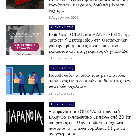
εργάζονται με ψίχουλα, δουλειά μέχρι τη …
νύχτα,...
5 Αυγούστου 2026
Ανακοινώσεις
Εκδήλωση ΟΙΕΛΕ και ΚΑΝΕΠ-ΓΣΕΕ την
Τετάρτη 9 Σεπτεμβρίου στη Θεσσαλονίκη
για την κρίση και τις προοπτικές του
εκπαιδευτικού επαγγέλματος στην Ελλάδα
31 Ιουλίου 2026
Ανακοινώσεις
Πυροβολούν τα πόδια τους με τις αθρόες
απολύσεις εκπαιδευτικών οι ιδιοκτήτες των
ιδιωτικών σχολείων
28 Ιουλίου 2026
Ανακοινώσεις
H παράνοια του ΟΠΣΥΔ: Ζητούν από
Ελληνίδα εκπαιδευτικό με πάνω από 20 έτη
υπηρεσίας σε ελληνικό ιδιωτικό σχολείο
πιστοποίηση ….ελληνομάθειας (!) για να
αναγνωρίσουν...