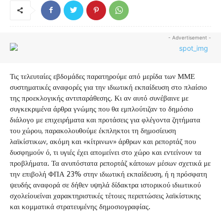
- Advertisement -
Τις τελευταίες εβδομάδες παρατηρούμε από μερίδα των ΜΜΕ
συστηματικές αναφορές για την ιδιωτική εκπαίδευση στο πλαίσιο
της προεκλογικής αντιπαράθεσης. Κι αν αυτό συνέβαινε με
συγκεκριμένα άρθρα γνώμης που θα εμπλούτιζαν το δημόσιο
διάλογο με επιχειρήματα και προτάσεις για φλέγοντα ζητήματα
του χώρου, παρακολουθούμε έκπληκτοι τη δημοσίευση
λαϊκίστικων, ακόμη και «κίτρινων» άρθρων και ρεπορτάζ που
δυσφημούν ό, τι υγιές έχει απομείνει στο χώρο και εντείνουν τα
προβλήματα. Τα ανυπόστατα ρεπορτάζ κάποιων μέσων σχετικά με
την επιβολή ΦΠΑ 23% στην ιδιωτική εκπαίδευση, ή η πρόσφατη
ψευδής αναφορά σε δήθεν υψηλά δίδακτρα ιστορικού ιδιωτικού
σχολείουείναι χαρακτηριστικές τέτοιες περιπτώσεις λαϊκίστικης
και κομματικά στρατευμένης δημοσιογραφίας.