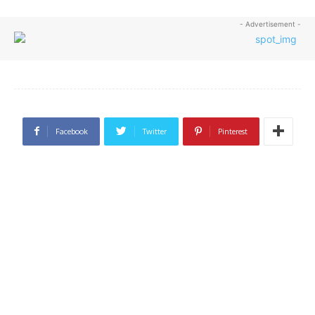
- Advertisement -
Facebook
Twitter
Pinterest