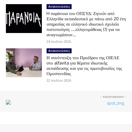
Ανακοινώσεις
H παράνοια του ΟΠΣΥΔ: Ζητούν από
Ελληνίδα εκπαιδευτικό με πάνω από 20 έτη
υπηρεσίας σε ελληνικό ιδιωτικό σχολείο
πιστοποίηση ….ελληνομάθειας (!) για να
αναγνωρίσουν...
24 Ιουλίου 2026
Ανακοινώσεις
Η συνέντευξη του Προέδρου της ΟΙΕΛΕ
στο alfavita για θέματα ιδιωτικής
εκπαίδευσης και για τις πρωτοβουλίες της
Ομοσπονδίας
22 Ιουλίου 2026
- Advertisement -