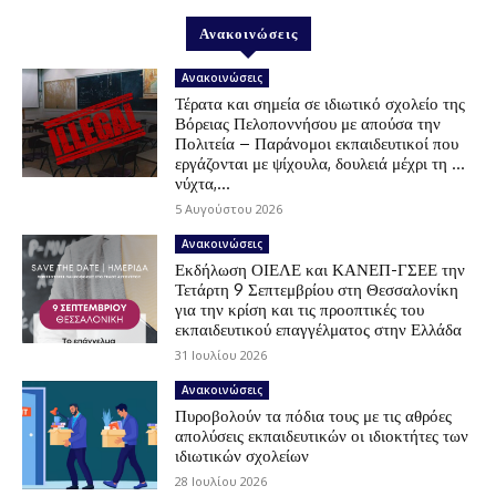
Ανακοινώσεις
Ανακοινώσεις
Τέρατα και σημεία σε ιδιωτικό σχολείο της
Βόρειας Πελοποννήσου με απούσα την
Πολιτεία – Παράνομοι εκπαιδευτικοί που
εργάζονται με ψίχουλα, δουλειά μέχρι τη …
νύχτα,...
5 Αυγούστου 2026
Ανακοινώσεις
Εκδήλωση ΟΙΕΛΕ και ΚΑΝΕΠ-ΓΣΕΕ την
Τετάρτη 9 Σεπτεμβρίου στη Θεσσαλονίκη
για την κρίση και τις προοπτικές του
εκπαιδευτικού επαγγέλματος στην Ελλάδα
31 Ιουλίου 2026
Ανακοινώσεις
Πυροβολούν τα πόδια τους με τις αθρόες
απολύσεις εκπαιδευτικών οι ιδιοκτήτες των
ιδιωτικών σχολείων
28 Ιουλίου 2026