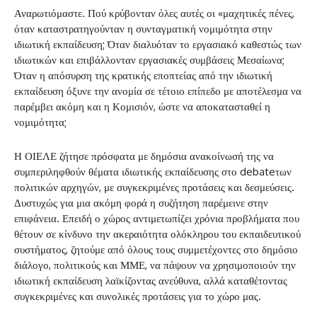
Αναρωτιόμαστε. Πού κρύβονταν όλες αυτές οι «μαχητικές πένες,
όταν καταστρατηγούνταν η συνταγματική νομιμότητα στην
ιδιωτική εκπαίδευση; Όταν διαλυόταν το εργασιακό καθεστώς των
ιδιωτικών και επιβάλλονταν εργασιακές συμβάσεις Μεσαίωνα;
Όταν η απόσυρση της κρατικής εποπτείας από την ιδιωτική
εκπαίδευση όξυνε την ανομία σε τέτοιο επίπεδο με αποτέλεσμα να
παρέμβει ακόμη και η Κομισιόν, ώστε να αποκατασταθεί η
νομιμότητα;
Η ΟΙΕΛΕ ζήτησε πρόσφατα με δημόσια ανακοίνωσή της να
συμπεριληφθούν θέματα ιδιωτικής εκπαίδευσης στο debateτων
πολιτικών αρχηγών, με συγκεκριμένες προτάσεις και δεσμεύσεις.
Δυστυχώς για μια ακόμη φορά η συζήτηση παρέμεινε στην
επιφάνεια. Επειδή ο χώρος αντιμετωπίζει χρόνια προβλήματα που
θέτουν σε κίνδυνο την ακεραιότητα ολόκληρου του εκπαιδευτικού
συστήματος, ζητούμε από όλους τους συμμετέχοντες στο δημόσιο
διάλογο, πολιτικούς και ΜΜΕ, να πάψουν να χρησιμοποιούν την
ιδιωτική εκπαίδευση λαϊκίζοντας ανεύθυνα, αλλά καταθέτοντας
συγκεκριμένες και συνολικές προτάσεις για το χώρο μας.