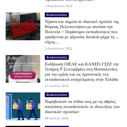
7 Αυγούστου 2026
Ανακοινώσεις
Τέρατα και σημεία σε ιδιωτικό σχολείο της
Βόρειας Πελοποννήσου με απούσα την
Πολιτεία – Παράνομοι εκπαιδευτικοί που
εργάζονται με ψίχουλα, δουλειά μέχρι τη …
νύχτα,...
5 Αυγούστου 2026
Ανακοινώσεις
Εκδήλωση ΟΙΕΛΕ και ΚΑΝΕΠ-ΓΣΕΕ την
Τετάρτη 9 Σεπτεμβρίου στη Θεσσαλονίκη
για την κρίση και τις προοπτικές του
εκπαιδευτικού επαγγέλματος στην Ελλάδα
31 Ιουλίου 2026
Ανακοινώσεις
Πυροβολούν τα πόδια τους με τις αθρόες
απολύσεις εκπαιδευτικών οι ιδιοκτήτες των
ιδιωτικών σχολείων
28 Ιουλίου 2026