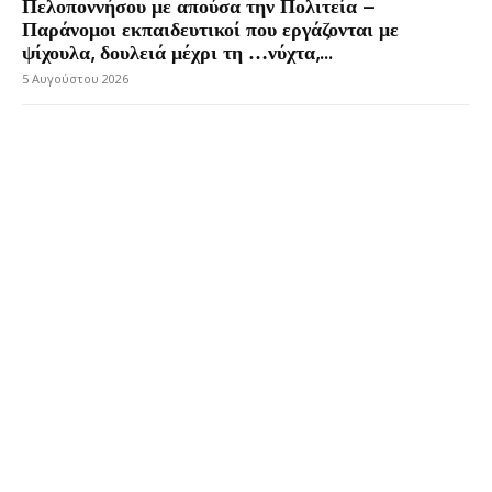
Πελοποννήσου με απούσα την Πολιτεία –
Παράνομοι εκπαιδευτικοί που εργάζονται με
ψίχουλα, δουλειά μέχρι τη …νύχτα,...
5 Αυγούστου 2026