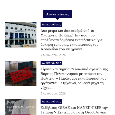
Ανακοινώσεις
Ανακοινώσεις
Δύο μέτρα και δύο σταθμά από το
Υπουργείο Παιδείας: Την ώρα που
απολύονται δημόσιοι εκπαιδευτικοί για
άσκηση εμπορίας, εκπαιδευτικός του
Αρσακείου που επί χρόνια...
7 Αυγούστου 2026
Ανακοινώσεις
Τέρατα και σημεία σε ιδιωτικό σχολείο της
Βόρειας Πελοποννήσου με απούσα την
Πολιτεία – Παράνομοι εκπαιδευτικοί που
εργάζονται με ψίχουλα, δουλειά μέχρι τη …
νύχτα,...
5 Αυγούστου 2026
Ανακοινώσεις
Εκδήλωση ΟΙΕΛΕ και ΚΑΝΕΠ-ΓΣΕΕ την
Τετάρτη 9 Σεπτεμβρίου στη Θεσσαλονίκη