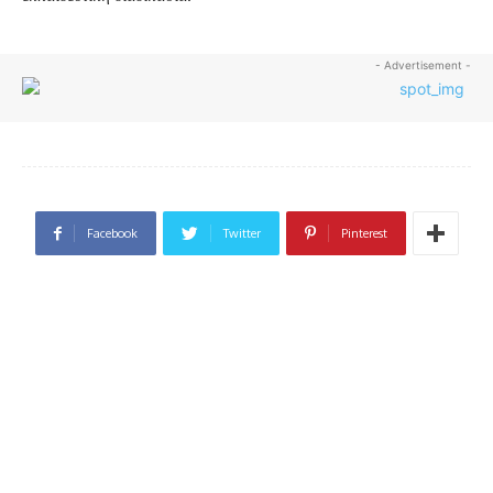
- Advertisement -
Facebook
Twitter
Pinterest