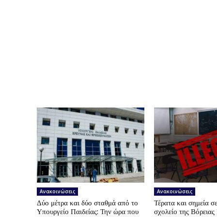
Ανακοινώσεις
Ανακοινώσεις
Δύο μέτρα και δύο σταθμά από το
Τέρατα και σημεία σε
Υπουργείο Παιδείας: Την ώρα που
σχολείο της Βόρεια