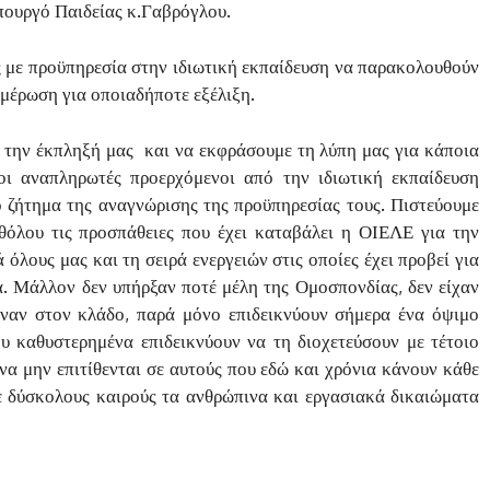
πουργό Παιδείας κ.Γαβρόγλου.
 με προϋπηρεσία στην ιδιωτική εκπαίδευση να παρακολουθούν
ημέρωση για οποιαδήποτε εξέλιξη.
 την έκπληξή μας και να εκφράσουμε τη λύπη μας για κάποια
οι αναπληρωτές προερχόμενοι από την ιδιωτική εκπαίδευση
 ζήτημα της αναγνώρισης της προϋπηρεσίας τους. Πιστεύουμε
αθόλου τις προσπάθειες που έχει καταβάλει η ΟΙΕΛΕ για την
όλους μας και τη σειρά ενεργειών στις οποίες έχει προβεί για
. Μάλλον δεν υπήρξαν ποτέ μέλη της Ομοσπονδίας, δεν είχαν
αιναν στον κλάδο, παρά μόνο επιδεικνύουν σήμερα ένα όψιμο
υ καθυστερημένα επιδεικνύουν να τη διοχετεύσουν με τέτοιο
 να μην επιτίθενται σε αυτούς που εδώ και χρόνια κάνουν κάθε
ε δύσκολους καιρούς τα ανθρώπινα και εργασιακά δικαιώματα