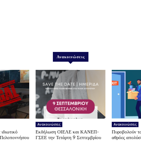
Ανακοινώσεις
Ανακοινώσεις
Ανακοινώσεις
 ιδιωτικό
Εκδήλωση ΟΙΕΛΕ και ΚΑΝΕΠ-
Πυροβολούν τα 
ς Πελοποννήσου
ΓΣΕΕ την Τετάρτη 9 Σεπτεμβρίου
αθρόες απολύσε