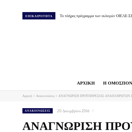
Το πλήρες πρόγραμμα των εκλογών ΟΙΕΛΕ-Σ
ΕΠΙΚΑΙΡΟΤΗΤΑ
ΑΡΧΙΚΗ
Η ΟΜΟΣΠΟΝ
Αρχική
Ανακοινώσεις
ΑΝΑΓΝΩΡΙΣΗ ΠΡΟΫΠΗΡΕΣΙΑΣ ΑΝΑΠΛΗΡΩΤΩΝ Σ
20 Δεκεμβρίου 2016
ΑΝΑΚΟΙΝΏΣΕΙΣ
ΑΝΑΓΝΩΡΙΣΗ ΠΡ