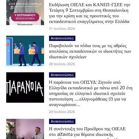
Εκδήλωση ΟΙΕΛΕ και ΚΑΝΕΠ-ΓΣΕΕ την
Τετάρτη 9 Σεπτεμβρίου στη Θεσσαλονίκη
για την κρίση και τις προοπτικές του
εκπαιδευτικού επαγγέλματος στην Ελλάδα
31 Ιουλίου 2026
Ανακοινώσεις
Πυροβολούν τα πόδια τους με τις αθρόες
απολύσεις εκπαιδευτικών οι ιδιοκτήτες των
ιδιωτικών σχολείων
28 Ιουλίου 2026
Ανακοινώσεις
H παράνοια του ΟΠΣΥΔ: Ζητούν από
Ελληνίδα εκπαιδευτικό με πάνω από 20 έτη
υπηρεσίας σε ελληνικό ιδιωτικό σχολείο
πιστοποίηση ….ελληνομάθειας (!) για να
αναγνωρίσουν...
24 Ιουλίου 2026
Ανακοινώσεις
Η συνέντευξη του Προέδρου της ΟΙΕΛΕ
στο alfavita για θέματα ιδιωτικής