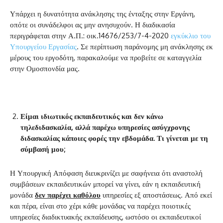
Υπάρχει η δυνατότητα ανάκλησης της ένταξης στην Εργάνη,
οπότε οι συνάδελφοι ας μην ανησυχούν. Η διαδικασία
περιγράφεται στην Α.Π.: οικ.14676/253/7-4-2020
εγκύκλιο του
Υπουργείου Εργασίας
. Σε περίπτωση παράνομης μη ανάκλησης εκ
μέρους του εργοδότη, παρακαλούμε να προβείτε σε καταγγελία
στην Ομοσπονδία μας.
Είμαι ιδιωτικός εκπαιδευτικός και δεν κάνω
τηλεδιδασκαλία, αλλά παρέχω υπηρεσίες ασύγχρονης
διδασκαλίας κάποιες φορές την εβδομάδα. Τι γίνεται με τη
σύμβασή μου;
Η Υπουργική Απόφαση διευκρινίζει με σαφήνεια ότι αναστολή
συμβάσεων εκπαιδευτικών μπορεί να γίνει, εάν η εκπαιδευτική
μονάδα
δεν παρέχει καθόλου
υπηρεσίες εξ αποστάσεως. Από εκεί
και πέρα, είναι στο χέρι κάθε μονάδας να παρέχει ποιοτικές
υπηρεσίες διαδικτυακής εκπαίδευσης, ωστόσο οι εκπαιδευτικοί