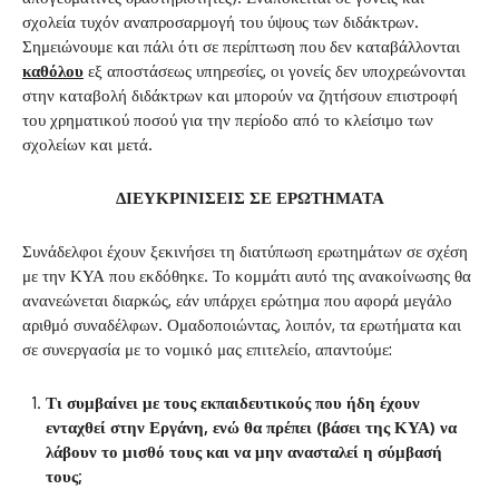
σχολεία τυχόν αναπροσαρμογή του ύψους των διδάκτρων.
Σημειώνουμε και πάλι ότι σε περίπτωση που δεν καταβάλλονται
καθόλου
εξ αποστάσεως υπηρεσίες, οι γονείς δεν υποχρεώνονται
στην καταβολή διδάκτρων και μπορούν να ζητήσουν επιστροφή
του χρηματικού ποσού για την περίοδο από το κλείσιμο των
σχολείων και μετά.
ΔΙΕΥΚΡΙΝΙΣΕΙΣ ΣΕ ΕΡΩΤΗΜΑΤΑ
Συνάδελφοι έχουν ξεκινήσει τη διατύπωση ερωτημάτων σε σχέση
με την ΚΥΑ που εκδόθηκε. Το κομμάτι αυτό της ανακοίνωσης θα
ανανεώνεται διαρκώς, εάν υπάρχει ερώτημα που αφορά μεγάλο
αριθμό συναδέλφων. Ομαδοποιώντας, λοιπόν, τα ερωτήματα και
σε συνεργασία με το νομικό μας επιτελείο, απαντούμε:
Τι συμβαίνει με τους εκπαιδευτικούς που ήδη έχουν
ενταχθεί στην Εργάνη, ενώ θα πρέπει (βάσει της ΚΥΑ) να
λάβουν το μισθό τους και να μην ανασταλεί η σύμβασή
τους;