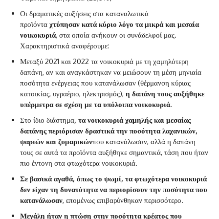
Οι δραματικές αυξήσεις στα καταναλωτικά
προϊόντα
χτύπησαν κατά κύριο λόγο τα μικρά και μεσαία
νοικοκυριά
, στα οποία ανήκουν οι συνάδελφοί μας.
Χαρακτηριστικά αναφέρουμε:
Μεταξύ 2021 και 2022 τα νοικοκυριά με τη χαμηλότερη
δαπάνη, αν και αναγκάστηκαν να μειώσουν τη μέση μηνιαία
ποσότητα ενέργειας που κατανάλωσαν (θέρμανση κύριας
κατοικίας, υγραέριο, ηλεκτρισμός),
η δαπάνη τους αυξήθηκε
υπέρμετρα σε σχέση με τα υπόλοιπα νοικοκυριά.
Στο ίδιο διάστημα
, τα νοικοκυριά χαμηλής και μεσαίας
δαπάνης περιόρισαν δραστικά την ποσότητα λαχανικών,
ψαριών και ζυμαρικών
που κατανάλωσαν, αλλά η δαπάνη
τους σε αυτά τα προϊόντα αυξήθηκε σημαντικά, τάση που ήταν
πιο έντονη στα φτωχότερα νοικοκυριά.
Σε βασικά αγαθά, όπως το ψωμί, τα φτωχότερα νοικοκυριά
δεν είχαν τη δυνατότητα να περιορίσουν την ποσότητα που
κατανάλωσαν
, επομένως επιβαρύνθηκαν περισσότερο.
Μεγάλη ήταν η πτώση στην ποσότητα κρέατος που