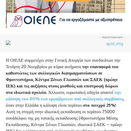
- Advertisement -
Η ΟΙΕΛΕ συμμετέχει στην Γενική Απεργία των συνδικάτων την
Τετάρτη 20 Νοεμβρίου με κύρια αιτήματα
την επαναφορά του
καθεστώτος των συλλογικών διαπραγματεύσεων σε
Φροντιστήρια, Κέντρα Ξένων Γλωσσών και ΣΑΕΚ (πρώην
ΙΕΚ) και τις αυξήσεις στους μισθούς και επιστροφή δώρων
στα ιδιωτικά σχολεία
. Άλλωστε, ευρωπαϊκή οδηγία απαιτεί
την
κάλυψη του 80% των εργαζόμενων από συλλογικές συμβάσεις
,
όταν στην Ελλάδα η κάλυψη είναι περίπου
στο πενιχρό 25%!
Αυτή τη στιγμή στην ιδιωτική εκπαίδευση οι περίπου 75000
συνάδελφοι της μη τυπικής εκπαίδευσης (Φροντιστήρια Μέσης
Εκπαίδευσης, Κέντρα Ξένων Γλωσσών, ιδιωτικά ΣΑΕΚ – πρώην
ΙΕΚ) δεν καλύπτονται από συλλογικές συμβάσεις, με κάκιστες