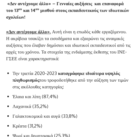
«Δεν αντέχουμε άλλο» – Γενναίες αυξήσεις και επαναφορά
ου
ου
του 13
και 14
μισθού στους εκπαιδευτικούς των ιδιωτικών
σχολείων!
«Δεν αντέχουμε άλλο».
Αυτή είναι η επωδός κάθε εργαζόμενου.
Η ακρίβεια τσακίζει τα εισοδήματα και εξαερώνει τις αναιμικές
αυξήσεις που έλαβαν δημόσιοι και ιδιωτικοί εκπαιδευτικοί από τις
αρχές του χρόνου. Τα στοιχεία της ενδιάμεσης έκθεσης του ΙΝΕ-
ΓΣΕΕ είναι χαρακτηριστικά:
Την τριετία 2020-2023
καταγράφηκε ιδιαίτερα υψηλός
πληθωρισμός
που τροφοδοτήθηκε από την αύξηση των τιμών
στις ακόλουθες κατηγορίες:
Έλαια και λίπη (87,4%)
Λαχανικά (35,2%)
Γαλακτοκομικά και αυγά (33,8%)
Κρέατα (31,2%)
Ψωμί και δημητριακά (25,3%)