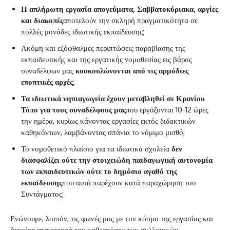
Η απλήρωτη εργασία απογεύματα, Σαββατοκύριακα, αργίες
και διακοπές
αποτελούν την σκληρή πραγματικότητα σε
πολλές μονάδες ιδιωτικής εκπαίδευσης;
Ακόμη και εξόφθαλμες περιπτώσεις παραβίασης της
εκπαιδευτικής και της εργατικής νομοθεσίας εις βάρος
συναδέλφων μας
κουκουλώνονται από τις αρμόδιες
εποπτικές αρχές;
Τα ιδιωτικά νηπιαγωγεία έχουν μεταβληθεί σε Κρανίου
Τόπο για τους συναδέλφους μας
που εργάζονται 10-12 ώρες
την ημέρα, κυρίως κάνοντας εργασίες εκτός διδακτικών
καθηκόντων, λαμβάνοντας σπάνια το νόμιμο μισθό;
Το νομοθετικό πλαίσιο για τα ιδιωτικά σχολεία
δεν
διασφαλίζει ούτε την στοιχειώδη παιδαγωγική αυτονομία
των εκπαιδευτικών ούτε το δημόσιο αγαθό της
εκπαίδευσης
που αυτά παρέχουν κατά παραχώρηση του
Συντάγματος;
Ενώνουμε, λοιπόν, τις φωνές μας με τον κόσμο της εργασίας και
ζητούμε επαναφορά του καθεστώτος των συλλογικών