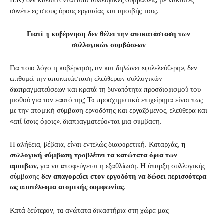
συνέπειες στους όρους εργασίας και αμοιβής τους.
Γιατί η κυβέρνηση δεν θέλει την αποκατάσταση των
συλλογικών συμβάσεων
Για ποιο λόγο η κυβέρνηση, αν και δηλώνει «φιλελεύθερη», δεν
επιθυμεί την αποκατάσταση ελεύθερων συλλογικών
διαπραγματεύσεων και κρατά τη δυνατότητα προσδιορισμού του
μισθού για τον εαυτό της; Το προσχηματικό επιχείρημα είναι πως
με την ατομική σύμβαση εργοδότης και εργαζόμενος, ελεύθερα και
«επί ίσοις όροις», διαπραγματεύονται μια σύμβαση.
Η αλήθεια, βέβαια, είναι εντελώς διαφορετική. Καταρχάς,
η
συλλογική σύμβαση προβλέπει τα κατώτατα όρια των
αμοιβών
, για να αποφεύγεται η εξαθλίωση. Η ύπαρξη συλλογικής
σύμβασης
δεν απαγορεύει στον εργοδότη να δώσει περισσότερα
ως αποτέλεσμα ατομικής συμφωνίας
.
Κατά δεύτερον, τα ανώτατα δικαστήρια στη χώρα μας