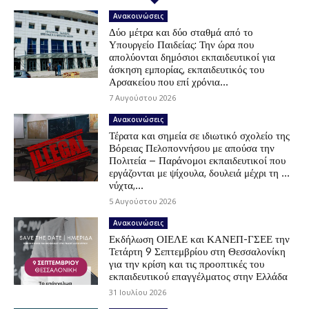
Ανακοινώσεις
Δύο μέτρα και δύο σταθμά από το
Υπουργείο Παιδείας: Την ώρα που
απολύονται δημόσιοι εκπαιδευτικοί για
άσκηση εμπορίας, εκπαιδευτικός του
Αρσακείου που επί χρόνια...
7 Αυγούστου 2026
Ανακοινώσεις
Τέρατα και σημεία σε ιδιωτικό σχολείο της
Βόρειας Πελοποννήσου με απούσα την
Πολιτεία – Παράνομοι εκπαιδευτικοί που
εργάζονται με ψίχουλα, δουλειά μέχρι τη …
νύχτα,...
5 Αυγούστου 2026
Ανακοινώσεις
Εκδήλωση ΟΙΕΛΕ και ΚΑΝΕΠ-ΓΣΕΕ την
Τετάρτη 9 Σεπτεμβρίου στη Θεσσαλονίκη
για την κρίση και τις προοπτικές του
εκπαιδευτικού επαγγέλματος στην Ελλάδα
31 Ιουλίου 2026