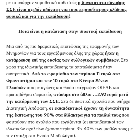
με το υπάρχον νομοθετικό καθεστώς
η δυνατότητα σύναψης
ΣΣΕ είναι σχεδόν αδύνατη για τους περισσότερους κλάδους,
φυσικά και για την εκπαίδευση
).
Ποια είναι η κατάσταση στην ιδιωτική εκπαίδευση
Μια από τις πιο δραματικές επιπτώσεις της εφαρμογής των
Μνημονίων για τους εργαζόμενους όλης της χώρας
ήταν η
κατάρρευση επί της ουσίας των συλλογικών συμβάσεων.
Στο
χώρο της ιδιωτικής εκπαίδευσης τα αποτελέσματα ήταν
συντριπτικά.
Από το ωρομίσθιο των περίπου 11 ευρώ στα
Φροντιστήρια και των 10 ευρώ στα Κέντρα Ξένων
Γλωσσών
που με αγώνες και θυσία υπέγραψαν ΟΙΕΛΕ και
πρωτοβάθμια σωματεία,
φτάσαμε στο άθλιο …2,92 ευρώ μετά
την κατάρρευση των ΣΣΕ.
Στα δε ιδιωτικά σχολεία που υπήρχε
Διαιτητική Απόφαση,
οι εκπαιδευτικοί έχασαν τη δυνατότητα
της έκπτωσης του 90% στα δίδακτρα για τα παιδιά τους
που
φοιτούσαν στο σχολείο που εργάζονται (οι εκπαιδευτικοί των
ιδιωτικών σχολείων έχασαν περίπου 35-40% των μισθών τους με
την ένταξη στο Ενιαίο Μισθολόγιο).