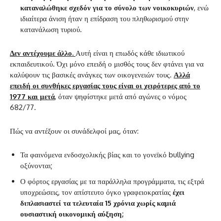
καταναλώθηκε σχεδόν για το σύνολο των νοικοκυριών
, ενώ
ιδιαίτερα άνιση ήταν η επίδραση του πληθωρισμού στην
κατανάλωση τυριού.
Δεν αντέχουμε άλλο.
Αυτή είναι η επωδός κάθε ιδιωτικού
εκπαιδευτικού. Όχι μόνο επειδή ο μισθός τους δεν φτάνει για να
καλύψουν τις βασικές ανάγκες των οικογενειών τους.
Αλλά
επειδή οι συνθήκες εργασίας τους είναι οι χειρότερες από το
1977 και μετά
, όταν ψηφίστηκε μετά από αγώνες ο νόμος
682/77.
Πώς να αντέξουν οι συνάδελφοί μας, όταν:
Τα φαινόμενα ενδοσχολικής βίας και το γονεϊκό bullying
οξύνονται;
Ο φόρτος εργασίας με τα παράλληλα προγράμματα, τις εξτρά
υποχρεώσεις, τον απίστευτο όγκο γραφειοκρατίας
έχει
διπλασιαστεί τα τελευταία 15 χρόνια χωρίς καμιά
ουσιαστική οικονομική αύξηση;