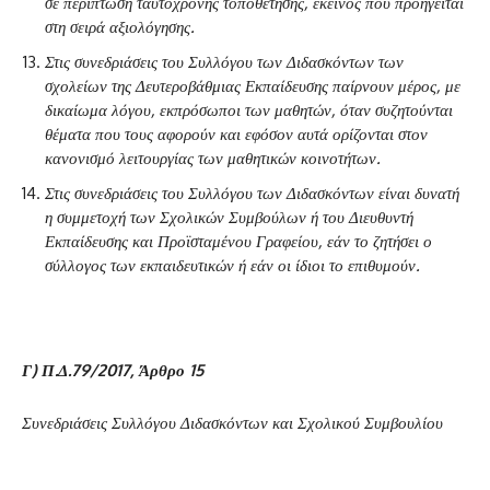
σε περίπτωση ταυτόχρονης τοποθέτησης, εκείνος που προηγείται
στη σειρά αξιολόγησης.
Στις συνεδριάσεις του Συλλόγου των Διδασκόντων των
σχολείων της Δευτεροβάθμιας Εκπαίδευσης παίρνουν μέρος, με
δικαίωμα λόγου, εκπρόσωποι των μαθητών, όταν συζητούνται
θέματα που τους αφορούν και εφόσον αυτά ορίζονται στον
κανονισμό λειτουργίας των μαθητικών κοινοτήτων.
Στις συνεδριάσεις του Συλλόγου των Διδασκόντων είναι δυνατή
η συμμετοχή των Σχολικών Συμβούλων ή του Διευθυντή
Εκπαίδευσης και Προϊσταμένου Γραφείου, εάν το ζητήσει ο
σύλλογος των εκπαιδευτικών ή εάν οι ίδιοι το επιθυμούν.
Γ) Π.Δ.79/2017, Άρθρο 15
Συνεδριάσεις Συλλόγου Διδασκόντων και Σχολικού Συμβουλίου