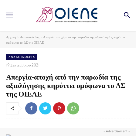
Αρχική
Ανακοινώσεις
Απεργία-αποχή από την παρωδία της αξιολόγησης κηρύττει
ομόφωνα το ΔΣ της ΟΙΕΛΕ
ΑΝΑΚΟΙΝΏΣΕΙΣ
19 Σεπτεμβρίου 2021
Απεργία-αποχή από την παρωδία της
αξιολόγησης κηρύττει ομόφωνα το ΔΣ
της ΟΙΕΛΕ
- Advertisement -