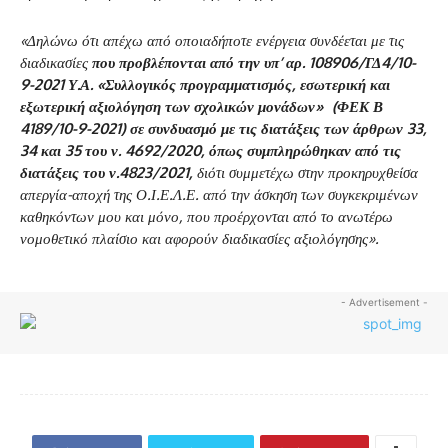
«Δηλώνω ότι απέχω από οποιαδήποτε ενέργεια συνδέεται με τις
διαδικασίες
που προβλέπονται από την υπ’ αρ. 108906/ΓΔ4/10-
9-2021 Υ.Α. «Συλλογικός προγραμματισμός, εσωτερική και
εξωτερική αξιολόγηση των σχολικών μονάδων» (ΦΕΚ Β
4189/10-9-2021) σε συνδυασμό με τις διατάξεις των άρθρων 33,
34 και 35 του ν. 4692/2020, όπως συμπληρώθηκαν από τις
διατάξεις του ν.4823/2021,
διότι συμμετέχω στην προκηρυχθείσα
απεργία-αποχή της Ο.Ι.Ε.Λ.Ε. από την άσκηση των συγκεκριμένων
καθηκόντων μου και μόνο, που προέρχονται από το ανωτέρω
νομοθετικό πλαίσιο και αφορούν διαδικασίες αξιολόγησης».
- Advertisement -