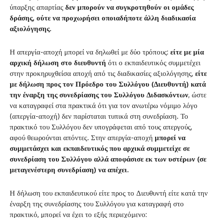
ύπαρξης απαρτίας
δεν μπορούν να συγκροτηθούν οι ομάδες
δράσης, ούτε να προχωρήσει οποιαδήποτε άλλη διαδικασία
αξιολόγησης.
Η απεργία-αποχή μπορεί να δηλωθεί με δύο τρόπους:
είτε με μία
αρχική δήλωση στο διευθυντή
ότι ο εκπαιδευτικός συμμετέχει
στην προκηρυχθείσα αποχή από τις διαδικασίες αξιολόγησης,
είτε
με δήλωση προς τον Πρόεδρο του Συλλόγου (Διευθυντή) κατά
την έναρξη της συνεδρίασης του Συλλόγου Διδασκόντων
, ώστε
να καταγραφεί στα πρακτικά ότι για τον ανωτέρω νόμιμο λόγο
(απεργία-αποχή) δεν παρίσταται τυπικά στη συνεδρίαση. Το
πρακτικό του Συλλόγου δεν υπογράφεται από τους απεργούς,
αφού θεωρούνται απόντες. Στην απεργία-αποχή
μπορεί να
συμμετάσχει και εκπαιδευτικός που αρχικά συμμετείχε σε
συνεδρίαση του Συλλόγου αλλά αποφάσισε εκ των υστέρων (σε
μεταγενέστερη συνεδρίαση) να απέχει.
Η δήλωση του εκπαιδευτικού είτε προς το Διευθυντή είτε κατά την
έναρξη της συνεδρίασης του Συλλόγου για καταγραφή στο
πρακτικό, μπορεί να έχει το εξής περιεχόμενο: