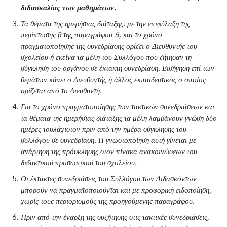
διδασκαλίας των μαθημάτων.
Τα θέματα της ημερήσιας διάταξης, με την επιφύλαξη της
περίπτωσης β της παραγράφου 5, και το χρόνο
πραγματοποίησης της συνεδρίασης ορίζει ο Διευθυντής του
σχολείου ή εκείνα τα μέλη του Συλλόγου που ζήτησαν τη
σύγκληση του οργάνου σε έκτακτη συνεδρίαση. Εισήγηση επί των
θεμάτων κάνει ο Διευθυντής ή άλλος εκπαιδευτικός ο οποίος
ορίζεται από το Διευθυντή.
Για το χρόνο πραγματοποίησης των τακτικών συνεδριάσεων και
τα θέματα της ημερήσιας διάταξης τα μέλη λαμβάνουν γνώση δύο
ημέρες τουλάχιστον πριν από την ημέρα σύγκλησης του
συλλόγου σε συνεδρίαση. Η γνωστοποίηση αυτή γίνεται με
ανάρτηση της πρόσκλησης στον πίνακα ανακοινώσεων του
διδακτικού προσωπικού του σχολείου.
Οι έκτακτες συνεδριάσεις του Συλλόγου των Διδασκόντων
μπορούν να πραγματοποιούνται και με προφορική ειδοποίηση,
χωρίς τους περιορισμούς της προηγούμενης παραγράφου.
Πριν από την έναρξη της συζήτησης στις τακτικές συνεδριάσεις,