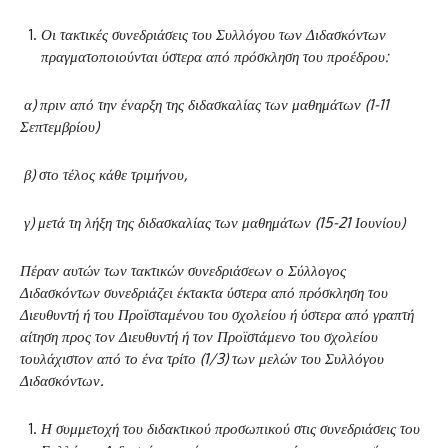
Οι τακτικές συνεδριάσεις του Συλλόγου των Διδασκόντων
πραγματοποιούνται ύστερα από πρόσκληση του προέδρου:
α) πριν από την έναρξη της διδασκαλίας των μαθημάτων (1-11
Σεπτεμβρίου)
β) στο τέλος κάθε τριμήνου,
γ) μετά τη λήξη της διδασκαλίας των μαθημάτων (15-21 Ιουνίου)
Πέραν αυτών των τακτικών συνεδριάσεων ο Σύλλογος
Διδασκόντων συνεδριάζει έκτακτα ύστερα από πρόσκληση του
Διευθυντή ή του Προϊσταμένου του σχολείου ή ύστερα από γραπτή
αίτηση προς τον Διευθυντή ή τον Προϊστάμενο του σχολείου
τουλάχιστον από το ένα τρίτο (1/3) των μελών του Συλλόγου
Διδασκόντων.
Η συμμετοχή του διδακτικού προσωπικού στις συνεδριάσεις του