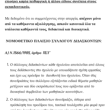
επιφέρει καμία πειθαρχική ή άλλου είδους συνέπεια στους
εκπαιδευτικούς.
Με δεδομένο ότι οι συμμετέχοντες στην απεργία,
απέχουν μόνο
από τα καθήκοντα αξιολόγησης, ασκούν κανονικά όλα τα
υπόλοιπα καθήκοντά τους, διδακτικά και διοικητικά.
ΝΟΜΟΘΕΤΙΚΟ ΠΛΑΙΣΙΟ ΣΥΛΛΟΓΟΥ ΔΙΔΑΣΚΟΝΤΩΝ:
Α) Ν.1566/1985, άρθρο 11ΣΤ΄
Ο σύλλογος διδασκόντων κάθε σχολείου αποτελείται από όλους
τους διδάσκοντες στο σχολείο με οποιαδήποτε σχέση εργασίας
και έχει ως πρόεδρο το διευθυντή του σχολείου. Όταν στις
συνεδριάσεις του συλλόγου εξετάζονται ειδικά θέματα μαθητών
μετέχουν και δύο εκπρόσωποί τους που ορίζονται από το
διοικητικό συμβούλιο των μαθητικών κοινοτήτων.
Ο σύλλογος των διδασκόντων συνεδριάζει, ύστερα από
πρόσκληση του προέδρου του, τακτικά τουλάχιστο μία φορά πριν