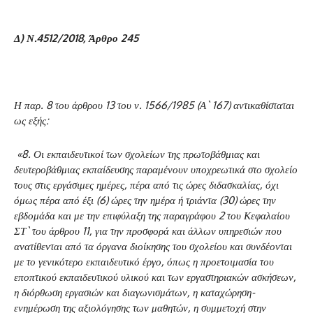
Δ) Ν.4512/2018, Άρθρο 245
Η παρ. 8 του άρθρου 13 του ν. 1566/1985 (Α` 167) αντικαθίσταται
ως εξής:
«8. Οι εκπαιδευτικοί των σχολείων της πρωτοβάθμιας και
δευτεροβάθμιας εκπαίδευσης παραμένουν υποχρεωτικά στο σχολείο
τους στις εργάσιμες ημέρες, πέρα από τις ώρες διδασκαλίας, όχι
όμως πέρα από έξι (6) ώρες την ημέρα ή τριάντα (30) ώρες την
εβδομάδα και με την επιφύλαξη της παραγράφου 2 του Κεφαλαίου
ΣΤ` του άρθρου 11, για την προσφορά και άλλων υπηρεσιών που
ανατίθενται από τα όργανα διοίκησης του σχολείου και συνδέονται
με το γενικότερο εκπαιδευτικό έργο, όπως η προετοιμασία του
εποπτικού εκπαιδευτικού υλικού και των εργαστηριακών ασκήσεων,
η διόρθωση εργασιών και διαγωνισμάτων, η καταχώρηση-
ενημέρωση της αξιολόγησης των μαθητών, η συμμετοχή στην