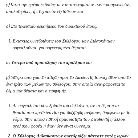
γ) Κατά την ημέρα έκδοσης των αποτελεσμάτων των προαγωγικών,
απολυτηρίων, ή πτυχιακών εξετάσεων και
δ) Στο τελευταίο δεκαήμερο του διδακτικού έτους.
Εκτακτες συνεδριάσεις του Συλλόγου των Διδασκόντων
συγκαλούνται για συγκεκριμένα θέματα:
α)
Υστερα από πρόσκληση του προέδρου
και
β) Υστερα από γραπτή αίτηση προς το Διευθυντή τουλάχιστον από το
ένα τρίτο των μελών του συλλόγου, στην οποία αναγράφονται το
θέμα ήτα θέματα και ο εισηγητής.
Δε συγκαλείται συνεδρίαση του συλλόγου, αν το θέμα ή τα
θέματα που προτείνονται για συζήτηση ανήκουν, σύμφωνα με το
νόμο, στην αποκλειστική αρμοδιότητα του Διευθυντή ή άλλου
σχολικού φορέα ή όταν δεν είναι σύννομα.
Ο Σύλλογος Διδασκόντων συνεδριάζει πάντοτε εκτός ωρών