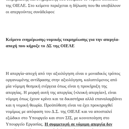
της ΟΙΕΛΕ. Στο κείμενο περιέχεται η δήλωση που θα υποβάλουν
οι απεργούντες συνάδελφοι:
Κείμενο ενημέρωσης-νομικής τεκμηρίωσης για την απεργία-
αποχή που κήρυξε το ΔΣ της ΟΙΕΛΕ
Η απεργία-αποχή από την αξιολόγηση είναι ο μοναδικός τρόπος
οργανωμένης αντίδρασης στην αξιολόγηση, καλυπτόμενος από
μία νόμιμη θεσμική ενέργεια όπως είναι η προκήρυξη της
απεργίας. Η μορφή αυτή της απεργίας («λευκή απεργία»), είναι
νόμιμη όπως έχουν κρίνει και τα δικαστήρια αλλά επαναλαμβάνει
και η νομική θεωρία. Προϋπόθεση είναι να έχει προκηρυχθεί
νομίμως με απόφαση του Δ.Σ. της ΟΙΕΛΕ και να αποσταλεί
εξώδικο στο Υπουργείο και στον ΣΙΣ, με κοινοποίηση στο
Υπουργείο Εργασίας.
Η συμμετοχή σε νόμιμη απεργία δεν