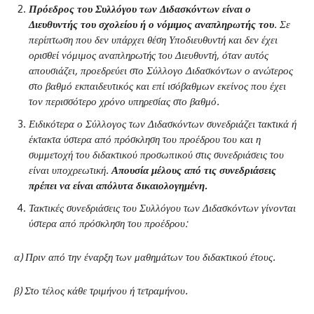
Πρόεδρος του Συλλόγου των Διδασκόντων είναι ο
Διευθυντής του σχολείου ή ο νόμιμος αναπληρωτής του
. Σε
περίπτωση που δεν υπάρχει θέση Υποδιευθυντή και δεν έχει
ορισθεί νόμιμος αναπληρωτής του Διευθυντή, όταν αυτός
απουσιάζει, προεδρεύει στο Σύλλογο Διδασκόντων ο ανώτερος
στο βαθμό εκπαιδευτικός και επί ισόβαθμων εκείνος που έχει
τον περισσότερο χρόνο υπηρεσίας στο βαθμό.
Ειδικότερα ο Σύλλογος των Διδασκόντων συνεδριάζει τακτικά ή
έκτακτα ύστερα από πρόσκληση του προέδρου του και η
συμμετοχή του διδακτικού προσωπικού στις συνεδριάσεις του
είναι υποχρεωτική.
Απουσία μέλους από τις συνεδριάσεις
πρέπει να είναι απόλυτα δικαιολογημένη.
Τακτικές συνεδριάσεις του Συλλόγου των Διδασκόντων γίνονται
ύστερα από πρόσκληση του προέδρου:
α) Πριν από την έναρξη των μαθημάτων του διδακτικού έτους.
β) Στο τέλος κάθε τριμήνου ή τετραμήνου.