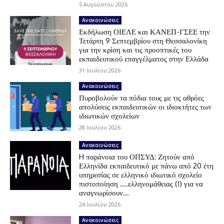
5 Αυγούστου 2026
Ανακοινώσεις
Εκδήλωση ΟΙΕΛΕ και ΚΑΝΕΠ-ΓΣΕΕ την
Τετάρτη 9 Σεπτεμβρίου στη Θεσσαλονίκη
για την κρίση και τις προοπτικές του
εκπαιδευτικού επαγγέλματος στην Ελλάδα
31 Ιουλίου 2026
Ανακοινώσεις
Πυροβολούν τα πόδια τους με τις αθρόες
απολύσεις εκπαιδευτικών οι ιδιοκτήτες των
ιδιωτικών σχολείων
28 Ιουλίου 2026
Ανακοινώσεις
H παράνοια του ΟΠΣΥΔ: Ζητούν από
Ελληνίδα εκπαιδευτικό με πάνω από 20 έτη
υπηρεσίας σε ελληνικό ιδιωτικό σχολείο
πιστοποίηση ….ελληνομάθειας (!) για να
αναγνωρίσουν...
24 Ιουλίου 2026
Ανακοινώσεις