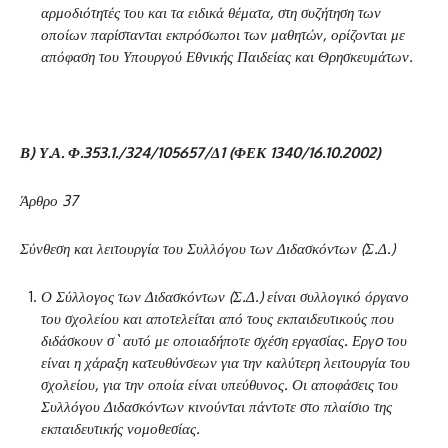
αρμοδιότητές του και τα ειδικά θέματα, στη συζήτηση των
οποίων παρίστανται εκπρόσωποι των μαθητών, ορίζονται με
απόφαση του Υπουργού Εθνικής Παιδείας και Θρησκευμάτων.
Β) Υ.Α. Φ.353.1./324/105657/Δ1 (ΦΕΚ 1340/16.10.2002)
Άρθρο 37
Σύνθεση και λειτουργία του Συλλόγου των Διδασκόντων (Σ.Δ.)
Ο Σύλλογος των Διδασκόντων (Σ.Δ.) είναι συλλογικό όργανο
του σχολείου και αποτελείται από τους εκπαιδευτικούς που
διδάσκουν σ` αυτό με οποιαδήποτε σχέση εργασίας. Εργo του
είναι η χάραξη κατευθύνσεων για την καλύτερη λειτουργία του
σχολείου, για την οποία είναι υπεύθυνος. Οι αποφάσεις του
Συλλόγου Διδασκόντων κινούνται πάντοτε στο πλαίσιο της
εκπαιδευτικής νομοθεσίας.