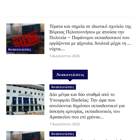
Τέρατα και σημεία σε ιδιωτικό σχολείο της
Βόρειας Πελοποννήσου με απούσα την
Πολιτεία – Παράνομοι εκπαιδευτικοί που
εργάζονται με ψίχουλα, δουλειά μέχρι τη …
νύχτα,...
Ανακοινώσεις
5 Αυγούστου 2026
Ανακοινώσεις
Ανακοινώσεις
Δύο μέτρα και δύο σταθμά από το
Υπουργείο Παιδείας: Την ώρα που
απολύονται δημόσιοι εκπαιδευτικοί για
άσκηση εμπορίας, εκπαιδευτικός του
Αρσακείου που επί χρόνια...
7 Αυγούστου 2026
Ανακοινώσεις