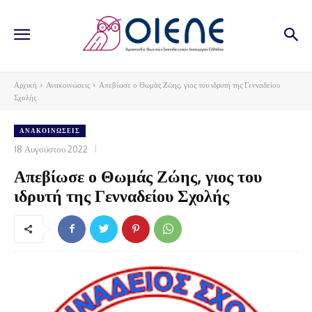
Αρχική
Ανακοινώσεις
Απεβίωσε ο Θωμάς Ζώης, γιος του ιδρυτή της Γενναδείου
Σχολής
ΑΝΑΚΟΙΝΏΣΕΙΣ
18 Αυγούστου 2022
Απεβίωσε ο Θωμάς Ζώης, γιος του
ιδρυτή της Γενναδείου Σχολής