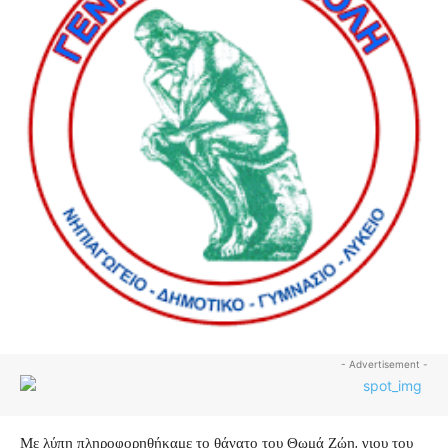
- Advertisement -
Με λύπη πληροφορηθήκαμε το θάνατο του Θωμά Ζώη, γιου του