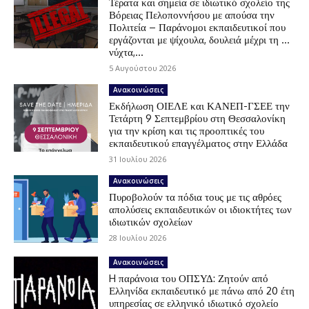
Τέρατα και σημεία σε ιδιωτικό σχολείο της
Βόρειας Πελοποννήσου με απούσα την
Πολιτεία – Παράνομοι εκπαιδευτικοί που
εργάζονται με ψίχουλα, δουλειά μέχρι τη …
νύχτα,...
5 Αυγούστου 2026
Ανακοινώσεις
Εκδήλωση ΟΙΕΛΕ και ΚΑΝΕΠ-ΓΣΕΕ την
Τετάρτη 9 Σεπτεμβρίου στη Θεσσαλονίκη
για την κρίση και τις προοπτικές του
εκπαιδευτικού επαγγέλματος στην Ελλάδα
31 Ιουλίου 2026
Ανακοινώσεις
Πυροβολούν τα πόδια τους με τις αθρόες
απολύσεις εκπαιδευτικών οι ιδιοκτήτες των
ιδιωτικών σχολείων
28 Ιουλίου 2026
Ανακοινώσεις
H παράνοια του ΟΠΣΥΔ: Ζητούν από
Ελληνίδα εκπαιδευτικό με πάνω από 20 έτη
υπηρεσίας σε ελληνικό ιδιωτικό σχολείο