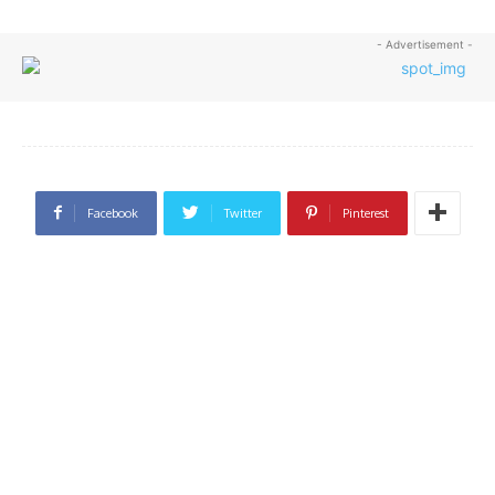
- Advertisement -
Facebook
Twitter
Pinterest