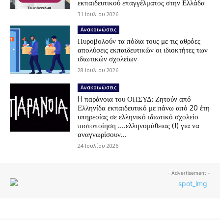
εκπαιδευτικού επαγγέλματος στην Ελλάδα
31 Ιουλίου 2026
Ανακοινώσεις
Πυροβολούν τα πόδια τους με τις αθρόες
απολύσεις εκπαιδευτικών οι ιδιοκτήτες των
ιδιωτικών σχολείων
28 Ιουλίου 2026
Ανακοινώσεις
H παράνοια του ΟΠΣΥΔ: Ζητούν από
Ελληνίδα εκπαιδευτικό με πάνω από 20 έτη
υπηρεσίας σε ελληνικό ιδιωτικό σχολείο
πιστοποίηση ….ελληνομάθειας (!) για να
αναγνωρίσουν...
24 Ιουλίου 2026
- Advertisement -