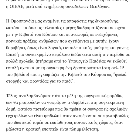
η ΟΙΕΛΕ, μετά από ενημέρωση συναδέλφων Θεολόγων.
Η Ομοσπονδία μας αναμένει τις αποφάσεις της δικαιοσύνης,
ωστόσο τα όσα τις τελευταίες ημέρες διαδραματίζονται σε σχέση
με την Κιβωτό του Κόσμου και οι αναφορές σε ενδεχόμενες
ποινικές πράξεις ανθρώπων που σχετίζονται με αυτήν, έχουν
θορυβήσει, όπως είναι λογικό, εκπαιδευτικούς, μαθητές και γονείς.
Επειδή το συγκεκριμένο κεφάλαιο διδάσκεται αυτή την περίοδο σε
πολλά σχολεία, ζητήσαμε από το Υπουργείο Παιδείας να εκδοθεί
εντολή σχετικά με τη συγκεκριμένη δραστηριότητα (στη σελ. 19
του βιβλίου) που εγκωμιάζει την Κιβωτό του Κόσμου ως “φωλιά
στοργής και φροντίδας για το παιδί”.
Τέλος, αντιλαμβανόμαστε ότι τα μέλη της συγγραφικής ομάδας
δεν θα μπορούσαν να γνωρίζουν τι συμβαίνει στη συγκεκριμένη
δομή, ωστόσο πιστεύουμε πως θα πρέπει οι συγγραφείς σχολικών
εγχειριδίων να είναι φειδωλοί, όταν αναφέρονται σε πρωτοβουλίες
του ιδιωτικού τομέα σε ευαίσθητους κοινωνικούς χώρους, όταν
μάλιστα η κρατική εποπτεία είναι πλημμελέστατη.