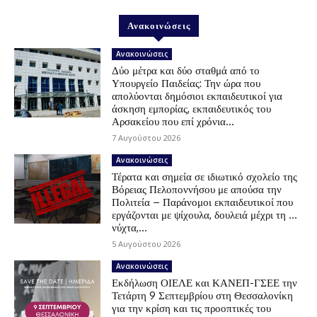
Ανακοινώσεις
Ανακοινώσεις
Δύο μέτρα και δύο σταθμά από το
Υπουργείο Παιδείας: Την ώρα που
απολύονται δημόσιοι εκπαιδευτικοί για
άσκηση εμπορίας, εκπαιδευτικός του
Αρσακείου που επί χρόνια...
7 Αυγούστου 2026
Ανακοινώσεις
Τέρατα και σημεία σε ιδιωτικό σχολείο της
Βόρειας Πελοποννήσου με απούσα την
Πολιτεία – Παράνομοι εκπαιδευτικοί που
εργάζονται με ψίχουλα, δουλειά μέχρι τη …
νύχτα,...
5 Αυγούστου 2026
Ανακοινώσεις
Εκδήλωση ΟΙΕΛΕ και ΚΑΝΕΠ-ΓΣΕΕ την
Τετάρτη 9 Σεπτεμβρίου στη Θεσσαλονίκη
για την κρίση και τις προοπτικές του