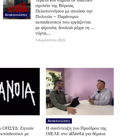
σχολείο της Βόρειας
Πελοποννήσου με απούσα την
Ανακοινώσεις
Πολιτεία – Παράνομοι
εκπαιδευτικοί που εργάζονται
με ψίχουλα, δουλειά μέχρι τη …
νύχτα,...
5 Αυγούστου 2026
Ανακοινώσεις
ου ΟΠΣΥΔ: Ζητούν
Η συνέντευξη του Προέδρου της
εκπαιδευτικό με
ΟΙΕΛΕ στο alfavita για θέματα