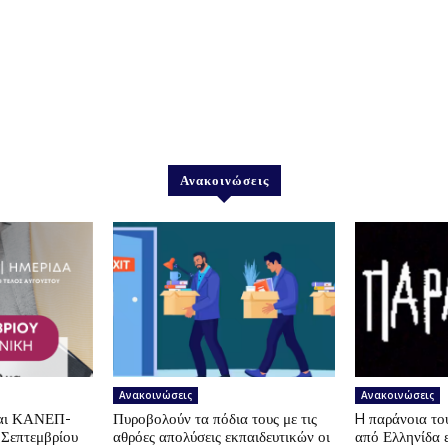
Ανακοινώσεις
Ανακοινώσεις
Ανακοινώσεις
αι ΚΑΝΕΠ-
Πυροβολούν τα πόδια τους με τις
H παράνοια τ
 Σεπτεμβρίου
αθρόες απολύσεις εκπαιδευτικών οι
από Ελληνίδα 