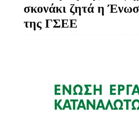
σκονάκι ζητά η Ένω
της ΓΣΕΕ