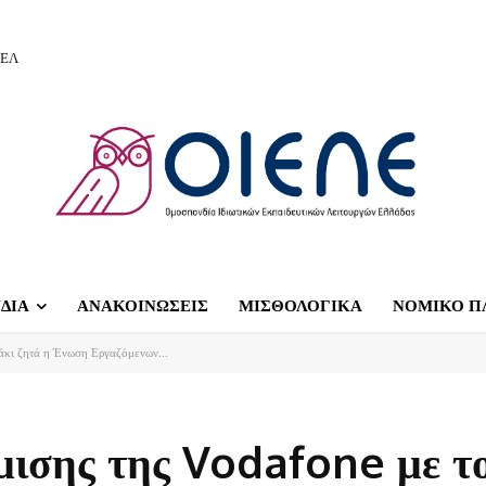
ΙΕΛ
ΔΙΑ
ΑΝΑΚΟΙΝΩΣΕΙΣ
ΜΙΣΘΟΛΟΓΙΚΑ
ΝΟΜΙΚΟ Π
άκι ζητά η Ένωση Εργαζόμενων...
μισης της Vodafone με τ