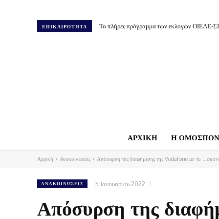
Το πλήρες πρόγραμμα των εκλογών ΟΙΕΛΕ-Σ
ΕΠΙΚΑΙΡΟΤΗΤΑ
ΑΡΧΙΚΗ
Η ΟΜΟΣΠΟΝ
Αρχική
Ανακοινώσεις
Απόσυρση της διαφήμισης της Vodafone με το ...σκον
5 Ιανουαρίου 2022
ΑΝΑΚΟΙΝΏΣΕΙΣ
Απόσυρση της διαφή