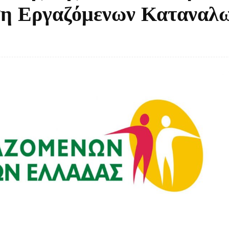
ση Εργαζόμενων Καταναλ