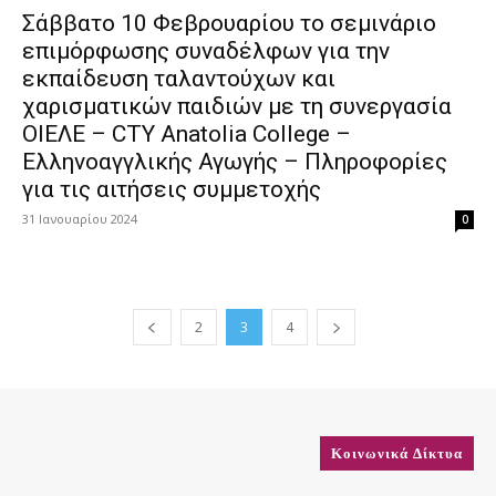
Σάββατο 10 Φεβρουαρίου το σεμινάριο
επιμόρφωσης συναδέλφων για την
εκπαίδευση ταλαντούχων και
χαρισματικών παιδιών με τη συνεργασία
ΟΙΕΛΕ – CTY Anatolia College –
Ελληνοαγγλικής Αγωγής – Πληροφορίες
για τις αιτήσεις συμμετοχής
31 Ιανουαρίου 2024
0
2
3
4
Κοινωνικά Δίκτυα