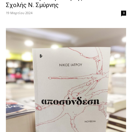
Σχολής Ν. Σμύρνης
19 Μαρτίου 2024
0