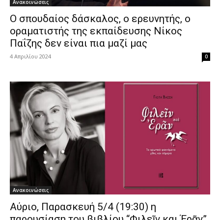
Ανακοινώσεις
O σπουδαίος δάσκαλος, ο ερευνητής, ο
οραματιστής της εκπαίδευσης Νίκος
Παΐζης δεν είναι πια μαζί μας
4 Απριλίου 2024
0
Ανακοινώσεις
Αύριο, Παρασκευή 5/4 (19:30) η
παρουσίαση του βιβλίου “Φιλεῖν και Έρᾶν”