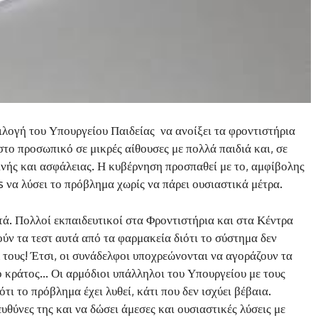
ιλογή του Υπουργείου Παιδείας να ανοίξει τα φροντιστήρια
το προσωπικό σε μικρές αίθουσες με πολλά παιδιά και, σε
εινής και ασφάλειας. Η κυβέρνηση προσπαθεί με το, αμφίβολης
 να λύσει το πρόβλημα χωρίς να πάρει ουσιαστικά μέτρα.
τά. Πολλοί εκπαιδευτικοί στα Φροντιστήρια και στα Κέντρα
ν τα τεστ αυτά από τα φαρμακεία διότι το σύστημα δεν
τους! Έτσι, οι συνάδελφοι υποχρεώνονται να αγοράζουν τα
το κράτος… Οι αρμόδιοι υπάλληλοι του Υπουργείου με τους
ι το πρόβλημα έχει λυθεί, κάτι που δεν ισχύει βέβαια.
υθύνες της και να δώσει άμεσες και ουσιαστικές λύσεις με