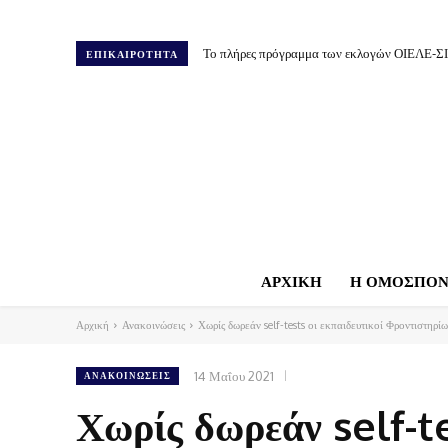
Το πλήρες πρόγραμμα των εκλογών ΟΙΕΛΕ-Σ
ΕΠΙΚΑΙΡΟΤΗΤΑ
ΑΡΧΙΚΗ
Η ΟΜΟΣΠΟΝ
Αρχική
Ανακοινώσεις
Χωρίς δωρεάν self-tests οι εκπαιδευτικοί Φροντιστηρ
14 Μαΐου 2021
ΑΝΑΚΟΙΝΏΣΕΙΣ
Χωρίς δωρεάν self-te