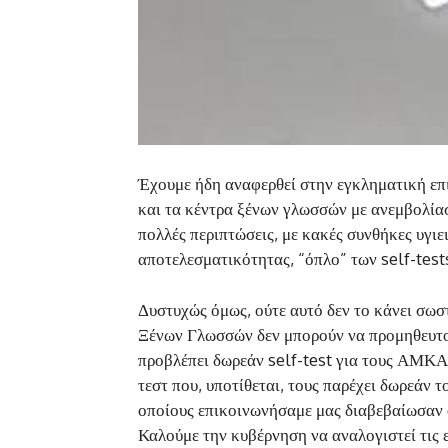
Έχουμε ήδη αναφερθεί στην εγκληματική επ
και τα κέντρα ξένων γλωσσών με ανεμβολίασ
πολλές περιπτώσεις, με κακές συνθήκες υγι
αποτελεσματικότητας, “όπλο” των self-tests
Δυστυχώς όμως, ούτε αυτό δεν το κάνει σωσ
Ξένων Γλωσσών δεν μπορούν να προμηθευτού
προβλέπει δωρεάν self-test για τους ΑΜΚΑ 
τεστ που, υποτίθεται, τους παρέχει δωρεάν 
οποίους επικοινωνήσαμε μας διαβεβαίωσαν ότ
Καλούμε την κυβέρνηση να αναλογιστεί τις ε