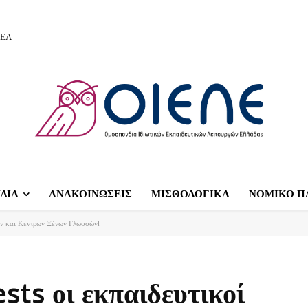
ΙΕΛ
ΔΙΑ
ΑΝΑΚΟΙΝΩΣΕΙΣ
ΜΙΣΘΟΛΟΓΙΚΑ
ΝΟΜΙΚΟ Π
ίων και Κέντρων Ξένων Γλωσσών!
sts οι εκπαιδευτικοί