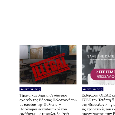
Ανακοινώσεις
Ανακοινώσεις
Τέρατα και σημεία σε ιδιωτικό
Εκδήλωση ΟΙΕΛΕ κ
σχολείο της Βόρειας Πελοποννήσου
ΓΣΕΕ την Τετάρτη 9
με απούσα την Πολιτεία –
στη Θεσσαλονίκη για
Παράνομοι εκπαιδευτικοί που
τις προοπτικές του ε
εργάζονται με ψίχουλα, δουλειά
επαγγέλματος στην 