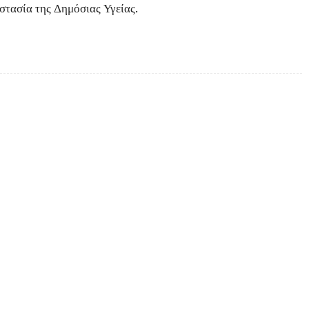
οστασία της Δημόσιας Υγείας.