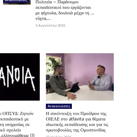
Πολιτεία – Παράνομοι
εκπαιδευτικοί που εργάζονται
με ψίχουλα, δουλειά μέχρι τη …
νύχτα,...
5 Αυγούστου 2026
Ανακοινώσεις
ου ΟΠΣΥΔ: Ζητούν
Η συνέντευξη του Προέδρου της
εκπαιδευτικό με
ΟΙΕΛΕ στο alfavita για θέματα
τη υπηρεσίας σε
ιδιωτικής εκπαίδευσης και για τις
ικό σχολείο
πρωτοβουλίες της Ομοσπονδίας
.ελληνομάθειας (!)
22 Ιουλίου 2026