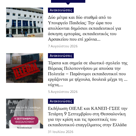
Ανακοινώσεις
Δύο μέτρα και δύο σταθμά από το
Υπουργείο Παιδείας: Την ώρα που
απολύονται δημόσιοι εκπαιδευτικοί για
άσκηση εμπορίας, εκπαιδευτικός του
Αρσακείου που επί χρόνια...
7 Αυγούστου 2026
Ανακοινώσεις
Τέρατα και σημεία σε ιδιωτικό σχολείο της
Βόρειας Πελοποννήσου με απούσα την
Πολιτεία – Παράνομοι εκπαιδευτικοί που
εργάζονται με ψίχουλα, δουλειά μέχρι τη …
νύχτα,...
5 Αυγούστου 2026
Ανακοινώσεις
Εκδήλωση ΟΙΕΛΕ και ΚΑΝΕΠ-ΓΣΕΕ την
Τετάρτη 9 Σεπτεμβρίου στη Θεσσαλονίκη
για την κρίση και τις προοπτικές του
εκπαιδευτικού επαγγέλματος στην Ελλάδα
31 Ιουλίου 2026