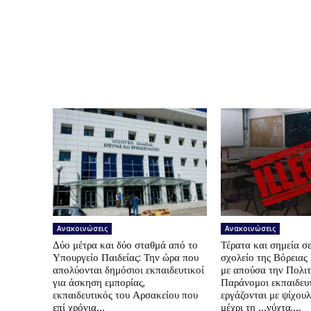
Ανακοινώσεις
Ανακοινώσεις
Δύο μέτρα και δύο σταθμά από το
Τέρατα και σημεία σε
Υπουργείο Παιδείας: Την ώρα που
σχολείο της Βόρεια
απολύονται δημόσιοι εκπαιδευτικοί
με απούσα την Πολιτ
για άσκηση εμπορίας,
Παράνομοι εκπαιδευτ
εκπαιδευτικός του Αρσακείου που
εργάζονται με ψίχουλ
επί χρόνια...
μέχρι τη …νύχτα,...