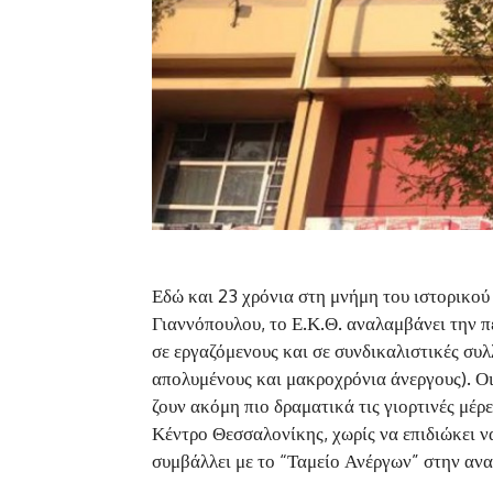
Εδώ και 23 χρόνια στη μνήμη του ιστορικο
Γιαννόπουλου, το Ε.Κ.Θ. αναλαμβάνει την π
σε εργαζόμενους και σε συνδικαλιστικές συλ
απολυμένους και μακροχρόνια άνεργους). Οι 
ζουν ακόμη πιο δραματικά τις γιορτινές μέρ
Κέντρο Θεσσαλονίκης, χωρίς να επιδιώκει ν
συμβάλλει με το “Ταμείο Ανέργων” στην αν