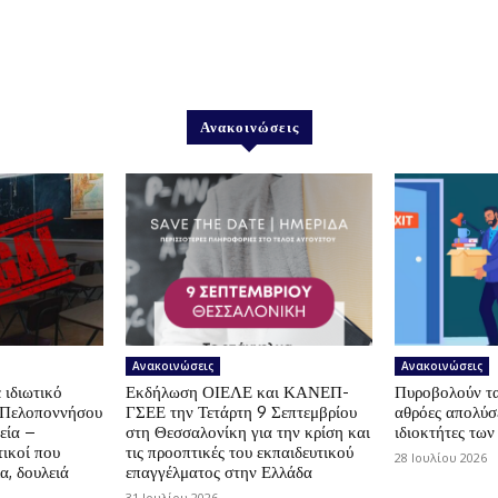
Ανακοινώσεις
Ανακοινώσεις
Ανακοινώσεις
 ιδιωτικό
Εκδήλωση ΟΙΕΛΕ και ΚΑΝΕΠ-
Πυροβολούν τα 
ς Πελοποννήσου
ΓΣΕΕ την Τετάρτη 9 Σεπτεμβρίου
αθρόες απολύσε
εία –
στη Θεσσαλονίκη για την κρίση και
ιδιοκτήτες των
ικοί που
τις προοπτικές του εκπαιδευτικού
28 Ιουλίου 2026
α, δουλειά
επαγγέλματος στην Ελλάδα
31 Ιουλίου 2026