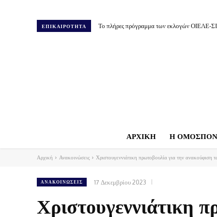
Το πλήρες πρόγραμμα των εκλογών ΟΙΕΛΕ-Σ
ΕΠΙΚΑΙΡΟΤΗΤΑ
ΑΡΧΙΚΗ
Η ΟΜΟΣΠΟΝ
Αρχική
Ανακοινώσεις
Χριστουγεννιάτικη πρωτοβουλία για την ανακούφιση 
17 Δεκεμβρίου 2023
ΑΝΑΚΟΙΝΏΣΕΙΣ
Χριστουγεννιάτικη π