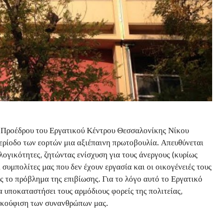
ύ Προέδρου του Εργατικού Κέντρου Θεσσαλονίκης Νίκου
ερίοδο των εορτών μια αξιέπαινη πρωτοβουλία. Απευθύνεται
λογικότητες, ζητώντας ενίσχυση για τους άνεργους (κυρίως
συμπολίτες μας που δεν έχουν εργασία και οι οικογένειές τους
ες το πρόβλημα της επιβίωσης. Για το λόγο αυτό το Εργατικό
α υποκαταστήσει τους αρμόδιους φορείς της πολιτείας,
ακούφιση των συνανθρώπων μας.