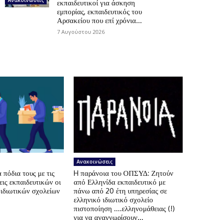
εκπαιδευτικοί για άσκηση
εμπορίας, εκπαιδευτικός του
Αρσακείου που επί χρόνια...
7 Αυγούστου 2026
Ανακοινώσεις
πόδια τους με τις
H παράνοια του ΟΠΣΥΔ: Ζητούν
ις εκπαιδευτικών οι
από Ελληνίδα εκπαιδευτικό με
 ιδιωτικών σχολείων
πάνω από 20 έτη υπηρεσίας σε
ελληνικό ιδιωτικό σχολείο
πιστοποίηση ….ελληνομάθειας (!)
για να αναγνωρίσουν...