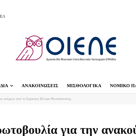
ΙΕΛ
ΔΙΑ
ΑΝΑΚΟΙΝΩΣΕΙΣ
ΜΙΣΘΟΛΟΓΙΚΑ
ΝΟΜΙΚΟ Π
των ανέργων από το Εργατικό Κέντρο Θεσσαλονίκης
ρωτοβουλία για την ανακο