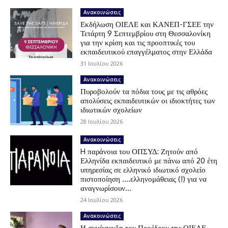
Ανακοινώσεις
Εκδήλωση ΟΙΕΛΕ και ΚΑΝΕΠ-ΓΣΕΕ την
Τετάρτη 9 Σεπτεμβρίου στη Θεσσαλονίκη
για την κρίση και τις προοπτικές του
εκπαιδευτικού επαγγέλματος στην Ελλάδα
31 Ιουλίου 2026
Ανακοινώσεις
Πυροβολούν τα πόδια τους με τις αθρόες
απολύσεις εκπαιδευτικών οι ιδιοκτήτες των
ιδιωτικών σχολείων
28 Ιουλίου 2026
Ανακοινώσεις
H παράνοια του ΟΠΣΥΔ: Ζητούν από
Ελληνίδα εκπαιδευτικό με πάνω από 20 έτη
υπηρεσίας σε ελληνικό ιδιωτικό σχολείο
πιστοποίηση ….ελληνομάθειας (!) για να
αναγνωρίσουν...
24 Ιουλίου 2026
Ανακοινώσεις
Η συνέντευξη του Προέδρου της ΟΙΕΛΕ