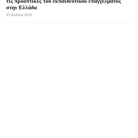
τις προοπτικές του εκπαιδευτικού επαγγέλματος
στην Ελλάδα
31 Ιουλίου 2026