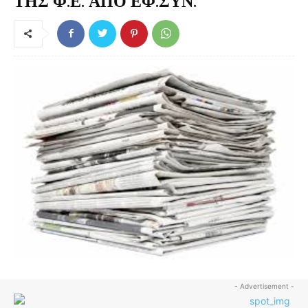
ΤΗΣ Φ.Ε. ΑΠΟ ΕΦ.ΣΥΝ.
- Advertisement -