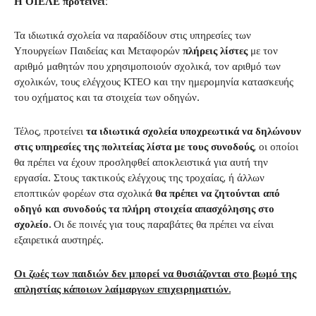
Η ΟΙΕΛΕ προτείνει:
Τα ιδιωτικά σχολεία να παραδίδουν στις υπηρεσίες των
Υπουργείων Παιδείας και Μεταφορών
πλήρεις λίστες
με τον
αριθμό μαθητών που χρησιμοποιούν σχολικά, τον αριθμό των
σχολικών, τους ελέγχους ΚΤΕΟ και την ημερομηνία κατασκευής
του οχήματος και τα στοιχεία των οδηγών.
Τέλος, προτείνει
τα ιδιωτικά σχολεία υποχρεωτικά να δηλώνουν
στις υπηρεσίες της πολιτείας λίστα με τους συνοδούς
, οι οποίοι
θα πρέπει να έχουν προσληφθεί αποκλειστικά για αυτή την
εργασία. Στους τακτικούς ελέγχους της τροχαίας, ή άλλων
εποπτικών φορέων στα σχολικά
θα πρέπει να ζητούνται από
οδηγό και συνοδούς τα πλήρη στοιχεία απασχόλησης στο
σχολείο.
Οι δε ποινές για τους παραβάτες θα πρέπει να είναι
εξαιρετικά αυστηρές.
Οι ζωές των παιδιών δεν μπορεί να θυσιάζονται στο βωμό της
απληστίας κάποιων λαίμαργων επιχειρηματιών.