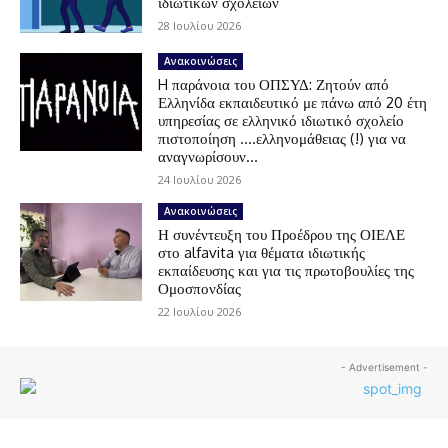
ιδιωτικών σχολείων
28 Ιουλίου 2026
Ανακοινώσεις
H παράνοια του ΟΠΣΥΔ: Ζητούν από
Ελληνίδα εκπαιδευτικό με πάνω από 20 έτη
υπηρεσίας σε ελληνικό ιδιωτικό σχολείο
πιστοποίηση ….ελληνομάθειας (!) για να
αναγνωρίσουν...
24 Ιουλίου 2026
Ανακοινώσεις
Η συνέντευξη του Προέδρου της ΟΙΕΛΕ
στο alfavita για θέματα ιδιωτικής
εκπαίδευσης και για τις πρωτοβουλίες της
Ομοσπονδίας
22 Ιουλίου 2026
- Advertisement -