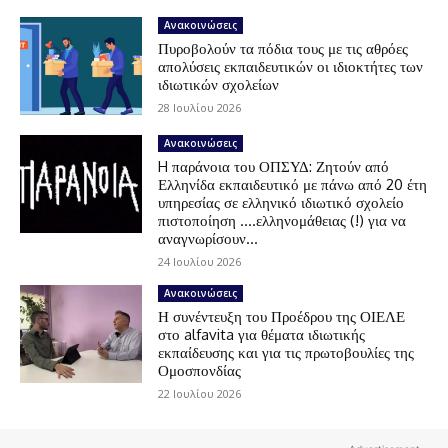
Ανακοινώσεις
Πυροβολούν τα πόδια τους με τις αθρόες
απολύσεις εκπαιδευτικών οι ιδιοκτήτες των
ιδιωτικών σχολείων
28 Ιουλίου 2026
Ανακοινώσεις
H παράνοια του ΟΠΣΥΔ: Ζητούν από
Ελληνίδα εκπαιδευτικό με πάνω από 20 έτη
υπηρεσίας σε ελληνικό ιδιωτικό σχολείο
πιστοποίηση ….ελληνομάθειας (!) για να
αναγνωρίσουν...
24 Ιουλίου 2026
Ανακοινώσεις
Η συνέντευξη του Προέδρου της ΟΙΕΛΕ
στο alfavita για θέματα ιδιωτικής
εκπαίδευσης και για τις πρωτοβουλίες της
Ομοσπονδίας
22 Ιουλίου 2026