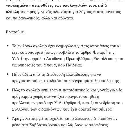
«κολλημένα» στις οθόνες των υπολογιστών τους επί 6
ολόκληρες ώρες
, γεγονός αδιανόητο για λόγους επιστημονικούς
και παιδαγωγικούς, αλλά και αδύνατο.
Ερωτούμε:
Το εν λόγω σχολείο έχει ενημερώσει για τις αποφάσεις του κι
έχει κοινοποιήσει (όπως προβλέπει το άρθρο 4, παρ. 1 της
Υ.Α.) την αρμόδια Διεύθυνση Πρωτοβάθμιας Εκπαίδευσης και
τις υπηρεσίες του Υπουργείου Παιδείας;
Πήρε άδεια από τη Διεύθυνση Εκπαίδευσης για να
πραγματοποιήσει το «δικό» του πρόγραμμα τηλεκπαίδευσης;
Πώς το σχολείο ενημερώνει εκπαιδευτικούς και γονείς για νέο
πρόγραμμα χωρίς καν να έχει πραγματοποιηθεί η
προβλεπόμενη από την Υ.Α. (άρθρο 4, παρ. 1) συνεδρίαση του
Συλλόγου των διδασκόντων που έχει οριστεί για σήμερα;
Άραγε, λειτουργεί το σχολείο και ο Σύλλογος Διδασκόντων
μέσα στο Σαββατοκύριακο και λαμβάνουν αποφάσεις;