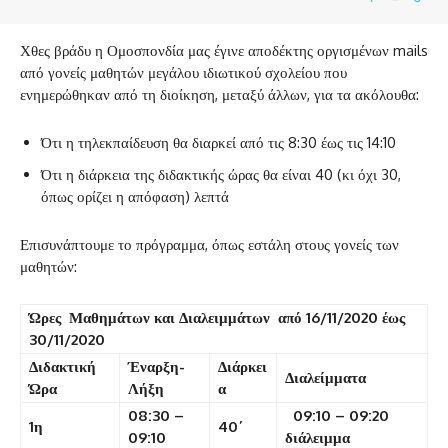
Χθες βράδυ η Ομοσπονδία μας έγινε αποδέκτης οργισμένων mails
από γονείς μαθητών μεγάλου ιδιωτικού σχολείου που
ενημερώθηκαν από τη διοίκηση, μεταξύ άλλων, για τα ακόλουθα:
Ότι η τηλεκπαίδευση θα διαρκεί από τις 8:30 έως τις 14:10
Ότι η διάρκεια της διδακτικής ώρας θα είναι 40 (κι όχι 30,
όπως ορίζει η απόφαση) λεπτά
Επισυνάπτουμε το πρόγραμμα, όπως εστάλη στους γονείς των
μαθητών:
Ώρες Μαθημάτων και Διαλειμμάτων από 16/11/2020 έως
30/11/2020
Διδακτική
Έναρξη-
Διάρκει
Διαλείμματα
Ώρα
Λήξη
α
08:30 –
09:10 – 09:20
1η
40΄
09:10
διάλειμμα