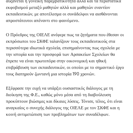
αυξάνεται η γονεϊκή παρεμβατικότητα αλλά και τα περιστατικά
εκφοβισμού μεταξύ μαθητών αλλά και μαθητών εναντίον
εκπαιδευτικών, με αποτέλεσμα οι συνάδελφοι να αισθάνονται
απροστάτευτοι απέναντι στο φαινόμενο.
Ο Πρόεδρος της ΟΙΕΛΕ ανέφερε πως τα ζητήματα που έθεσαν οι
εκπρόσωποι του ΣΚΦΕ ταλανίζουν τους εκπαιδευτικούς στα
περισσότερα ιδιωτικά σχολεία, επισημαίνοντας πως σχολεία με
την ιστορία και την προσφορά των Αρσακείων Σχολείων θα
έπρεπε να είναι πρωτοπόρα στην οικονομική και ηθική
επιβράβευση των εκπαιδευτικών, οι οποίοι με το σημαντικό έργο
τους διατηρούν ζωντανή μια ιστορία 190 χρονών.
Εξέφρασε την ευχή να υπάρξει ουσιαστικός διάλογος με τη
διοίκηση της Φ.Ε., καθώς μόνο μέσα από τη διαβούλευση
προκύπτουν βιώσιμες και δίκαιες λύσεις. Τόνισε, τέλος, ότι είναι
αναγκαίος ο συνεχής διάλογος της ΟΙΕΛΕ με τον ΣΚΦΕ και η
κοινή αντιμετώπιση των προβλημάτων των συναδέλφων.