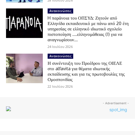
28 Ιουλίου 2026
Ανακοινώσεις
H παράνοια του ΟΠΣΥΔ: Ζητούν από
Ελληνίδα εκπαιδευτικό με πάνω από 20 έτη
υπηρεσίας σε ελληνικό ιδιωτικό σχολείο
πιστοποίηση ….ελληνομάθειας (!) για να
αναγνωρίσουν...
24 Ιουλίου 2026
Ανακοινώσεις
Η συνέντευξη του Προέδρου της ΟΙΕΛΕ
στο alfavita για θέματα ιδιωτικής
εκπαίδευσης και για τις πρωτοβουλίες της
Ομοσπονδίας
22 Ιουλίου 2026
- Advertisement -