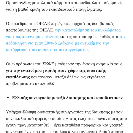
Ομοσπονδίας με πολιτικά κόμματα και συνδικαλιστικούς φορείς
για τη βαθιά κρίση του εκπαιδευτικού επαγγέλματος.
Ο Πρόεδρος της ΟΙΕΛΕ περιέγραψε αρχικά τις δύο βασικές
πρωτοβουλίες της ΟΙΕΛΕ
, την καταπολέμηση του κυκλώματος
για τους παράνομους τίτλους
και τις πιστοποιήσεις καθώς και
την
πρόσκληση για έναν Εθνικό Διάλογο με αντικείμενο την
κατάρρευση του εκπαιδευτικού επαγγέλματος
.
Οι εκπρόσωποι του ΣΚΦΕ μετέφεραν την έντονη ανησυχία τους
για την εντεινόμενη κρίση στον χώρο της ιδιωτικής
εκπαίδευσης
και τόνισαν μεταξύ άλλων, ως κυριότερα
προβλήματα τα ακόλουθα:
Ελλιπής συνεργασία μεταξύ διοίκησης και εκπαιδευτικών
Υπάρχει έλλειψη ουσιαστικής συνεργασίας της διοίκησης με τον
συνδικαλιστικό φορέα, ο οποίος – στις ελάχιστες συναντήσεις που
έχουν πραγματοποιηθεί – έχει καταθέσει προφορικά και γραπτά
συγκεκριμένες προτάσεις και λύσεις για την αναπτυξιακή πορεία