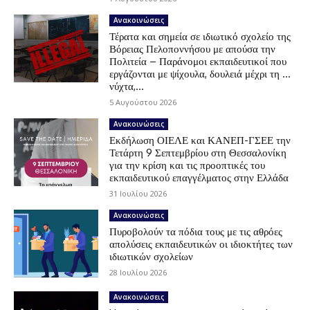
Ανακοινώσεις
Τέρατα και σημεία σε ιδιωτικό σχολείο της
Βόρειας Πελοποννήσου με απούσα την
Πολιτεία – Παράνομοι εκπαιδευτικοί που
εργάζονται με ψίχουλα, δουλειά μέχρι τη …
νύχτα,...
5 Αυγούστου 2026
Ανακοινώσεις
Εκδήλωση ΟΙΕΛΕ και ΚΑΝΕΠ-ΓΣΕΕ την
Τετάρτη 9 Σεπτεμβρίου στη Θεσσαλονίκη
για την κρίση και τις προοπτικές του
εκπαιδευτικού επαγγέλματος στην Ελλάδα
31 Ιουλίου 2026
Ανακοινώσεις
Πυροβολούν τα πόδια τους με τις αθρόες
απολύσεις εκπαιδευτικών οι ιδιοκτήτες των
ιδιωτικών σχολείων
28 Ιουλίου 2026
Ανακοινώσεις