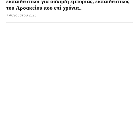
εκπαιδευτικοί για άσκηση εμπορίας, εκπαιδευτικός
του Αρσακείου που επί χρόνια...
7 Αυγούστου 2026