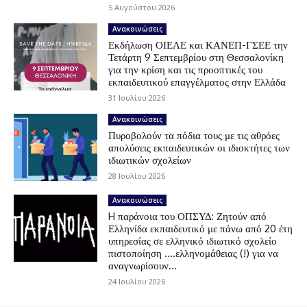
5 Αυγούστου 2026
Ανακοινώσεις
Εκδήλωση ΟΙΕΛΕ και ΚΑΝΕΠ-ΓΣΕΕ την
Τετάρτη 9 Σεπτεμβρίου στη Θεσσαλονίκη
για την κρίση και τις προοπτικές του
εκπαιδευτικού επαγγέλματος στην Ελλάδα
31 Ιουλίου 2026
Ανακοινώσεις
Πυροβολούν τα πόδια τους με τις αθρόες
απολύσεις εκπαιδευτικών οι ιδιοκτήτες των
ιδιωτικών σχολείων
28 Ιουλίου 2026
Ανακοινώσεις
H παράνοια του ΟΠΣΥΔ: Ζητούν από
Ελληνίδα εκπαιδευτικό με πάνω από 20 έτη
υπηρεσίας σε ελληνικό ιδιωτικό σχολείο
πιστοποίηση ….ελληνομάθειας (!) για να
αναγνωρίσουν...
24 Ιουλίου 2026