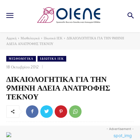
Αρχική
Μισθολογικά
Ιδιωτικά ΙΕΚ
ΔΙΚΑΙΟΛΟΓΗΤΙΚΑ ΓΙΑ ΤΗΝ 9ΜΗΝΗ
ΑΔΕΙΑ ΑΝΑΤΡΟΦΗΣ ΤΕΚΝΟΥ
ΜΙΣΘΟΛΟΓΙΚΆ
ΙΔΙΩΤΙΚΆ ΙΕΚ
18 Οκτωβρίου 2012
ΔΙΚΑΙΟΛΟΓΗΤΙΚΑ ΓΙΑ ΤΗΝ
9ΜΗΝΗ ΑΔΕΙΑ ΑΝΑΤΡΟΦΗΣ
ΤΕΚΝΟΥ
- Advertisement -