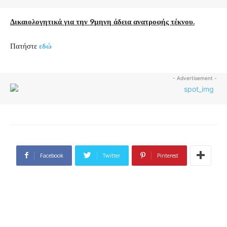
Δικαιολογητικά για την 9μηνη άδεια ανατροφής τέκνου.
Πατήστε
εδώ
- Advertisement -
Facebook
Twitter
Pinterest