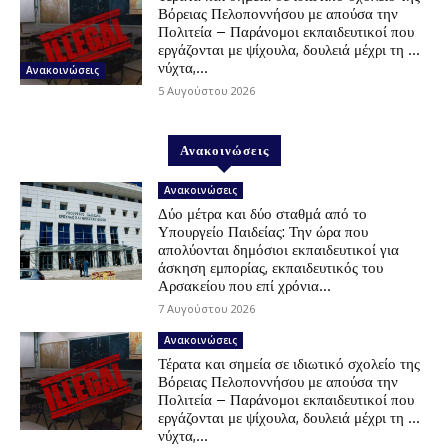
Βόρειας Πελοποννήσου με απούσα την
Πολιτεία – Παράνομοι εκπαιδευτικοί που
εργάζονται με ψίχουλα, δουλειά μέχρι τη …
νύχτα,...
Ανακοινώσεις
5 Αυγούστου 2026
Ανακοινώσεις
Ανακοινώσεις
Δύο μέτρα και δύο σταθμά από το
Υπουργείο Παιδείας: Την ώρα που
απολύονται δημόσιοι εκπαιδευτικοί για
άσκηση εμπορίας, εκπαιδευτικός του
Αρσακείου που επί χρόνια...
7 Αυγούστου 2026
Ανακοινώσεις
Τέρατα και σημεία σε ιδιωτικό σχολείο της
Βόρειας Πελοποννήσου με απούσα την
Πολιτεία – Παράνομοι εκπαιδευτικοί που
εργάζονται με ψίχουλα, δουλειά μέχρι τη …
νύχτα,...