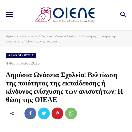
Αρχική
Ανακοινώσεις
Δημόσια Ωνάσεια Σχολεία: Βελτίωση της ποιότητας της
εκπαίδευσης ή κίνδυνος ενίσχυσης των...
ΑΝΑΚΟΙΝΏΣΕΙΣ
4 Φεβρουαρίου 2025
Δημόσια Ωνάσεια Σχολεία: Βελτίωση
της ποιότητας της εκπαίδευσης ή
κίνδυνος ενίσχυσης των ανισοτήτων; Η
θέση της ΟΙΕΛΕ