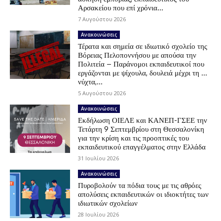
Αρσακείου που επί χρόνια...
7 Αυγούστου 2026
Ανακοινώσεις
Τέρατα και σημεία σε ιδιωτικό σχολείο της
Βόρειας Πελοποννήσου με απούσα την
Πολιτεία – Παράνομοι εκπαιδευτικοί που
εργάζονται με ψίχουλα, δουλειά μέχρι τη …
νύχτα,...
5 Αυγούστου 2026
Ανακοινώσεις
Εκδήλωση ΟΙΕΛΕ και ΚΑΝΕΠ-ΓΣΕΕ την
Τετάρτη 9 Σεπτεμβρίου στη Θεσσαλονίκη
για την κρίση και τις προοπτικές του
εκπαιδευτικού επαγγέλματος στην Ελλάδα
31 Ιουλίου 2026
Ανακοινώσεις
Πυροβολούν τα πόδια τους με τις αθρόες
απολύσεις εκπαιδευτικών οι ιδιοκτήτες των
ιδιωτικών σχολείων
28 Ιουλίου 2026