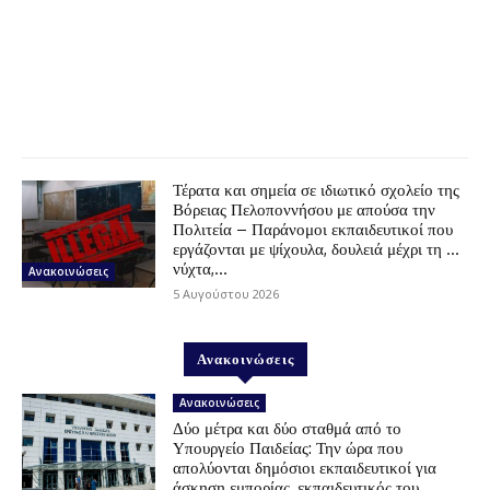
Τέρατα και σημεία σε ιδιωτικό σχολείο της
Βόρειας Πελοποννήσου με απούσα την
Πολιτεία – Παράνομοι εκπαιδευτικοί που
εργάζονται με ψίχουλα, δουλειά μέχρι τη …
νύχτα,...
Ανακοινώσεις
5 Αυγούστου 2026
Ανακοινώσεις
Ανακοινώσεις
Δύο μέτρα και δύο σταθμά από το
Υπουργείο Παιδείας: Την ώρα που
απολύονται δημόσιοι εκπαιδευτικοί για
άσκηση εμπορίας, εκπαιδευτικός του