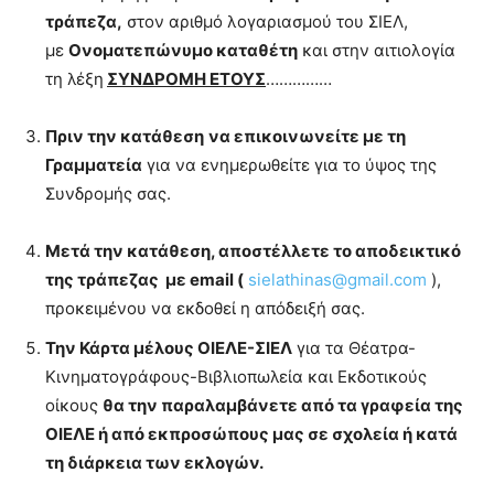
τράπεζα,
στον αριθμό λογαριασμού του ΣΙΕΛ,
με
Ονοματεπώνυμο καταθέτη
και στην αιτιολογία
τη λέξη
ΣΥΝΔΡΟΜΗ ΕΤΟΥΣ
……………
Πριν την κατάθεση
να επικοινωνείτε με τη
Γραμματεία
για να ενημερωθείτε για το ύψος της
Συνδρομής σας.
Μετά την κατάθεση, αποστέλλετε το αποδεικτικό
της τράπεζας με
email (
sielathinas@gmail.com
),
προκειμένου να εκδοθεί η απόδειξή σας.
Την Κάρτα μέλους ΟΙΕΛΕ-ΣΙΕΛ
για τα Θέατρα-
Κινηματογράφους-Βιβλιοπωλεία και Εκδοτικούς
οίκους
θα την παραλαμβάνετε από τα γραφεία της
ΟΙΕΛΕ ή από εκπροσώπους μας σε σχολεία ή κατά
τη διάρκεια των εκλογών.