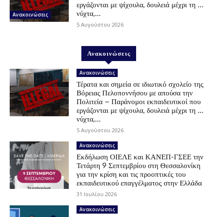
εργάζονται με ψίχουλα, δουλειά μέχρι τη …
νύχτα,...
Ανακοινώσεις
5 Αυγούστου 2026
Ανακοινώσεις
Ανακοινώσεις
Τέρατα και σημεία σε ιδιωτικό σχολείο της
Βόρειας Πελοποννήσου με απούσα την
Πολιτεία – Παράνομοι εκπαιδευτικοί που
εργάζονται με ψίχουλα, δουλειά μέχρι τη …
νύχτα,...
5 Αυγούστου 2026
Ανακοινώσεις
Εκδήλωση ΟΙΕΛΕ και ΚΑΝΕΠ-ΓΣΕΕ την
Τετάρτη 9 Σεπτεμβρίου στη Θεσσαλονίκη
για την κρίση και τις προοπτικές του
εκπαιδευτικού επαγγέλματος στην Ελλάδα
31 Ιουλίου 2026
Ανακοινώσεις