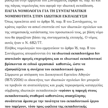
βασίζεται στην ερμηνεία του Συντάγματος (άρθρο 16, παρ. 8) και
της πάγιας νομολογίας που αφορά την ιδιωτική εκπαίδευση.
ΠΑΓΙΑ ΝΟΜΟΛΟΓΙΑ ΓΙΑ ΤΗ ΣΥΝΤΑΓΜΑΤΙΚΗ
ΝΟΜΙΜΟΤΗΤΑ ΣΤΗΝ ΙΔΙΩΤΙΚΗ ΕΚΠΑΙΔΕΥΣΗ
Όπως προκύπτει από το άρθρο 16, παρ. 8 του Συντάγματος, το
κράτος οφείλει να ασκεί εποπτεία επί των ιδιωτικών σχολείων και
της υπηρεσιακής κατάστασης του προσωπικού τους, με βάση νόμο
που θα ψηφιζόταν βάσει της συνταγματικής επιταγής. Ο νόμος
αυτός ήταν ο Ν. 682/77.
Πλήθος νομολογιών που ερμηνεύουν το άρθρο 16, παρ. 8 του
Συντάγματος αποφαίνονται ότι
τα ιδιωτικά εκπαιδευτήρια δεν
αποτελούν αμιγείς επιχειρήσεις και οι ιδιωτικοί εκπαιδευτικοί
βρίσκονται σε ειδικό εργασιακό καθεστώς, ώστε να
εξασφαλίζεται η συνέχεια του εκπαιδευτικού έργου.
Σύμφωνα με απόφαση του Διοικητικού Εφετείου Αθηνών
(1871/2006) οι ιδιοκτήτες των ιδιωτικών σχολείων δεν μπορούν
να προβούν σε ανατιολόγητες και χωρίς περιορισμούς καταγγελίες
σύμβασης ιδιωτικών εκπαιδευτικών «
εφόσον η παροχή στους
εκπαιδευτικούς σταθερού καθεστώτος απασχόλησης
συνάπτεται άμεσα με την ποιότητα του εκπαιδευτικού έργου
που παρέχουν, τόσο προς ωφέλεια της εκπαιδευτικής