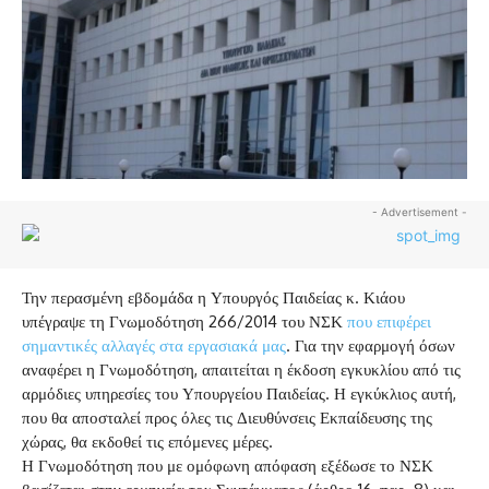
- Advertisement -
Την περασμένη εβδομάδα η Υπουργός Παιδείας κ. Κιάου
υπέγραψε τη Γνωμοδότηση 266/2014 του ΝΣΚ
που επιφέρει
σημαντικές αλλαγές στα εργασιακά μας
. Για την εφαρμογή όσων
αναφέρει η Γνωμοδότηση, απαιτείται η έκδοση εγκυκλίου από τις
αρμόδιες υπηρεσίες του Υπουργείου Παιδείας. Η εγκύκλιος αυτή,
που θα αποσταλεί προς όλες τις Διευθύνσεις Εκπαίδευσης της
χώρας, θα εκδοθεί τις επόμενες μέρες.
Η Γνωμοδότηση που με ομόφωνη απόφαση εξέδωσε το ΝΣΚ