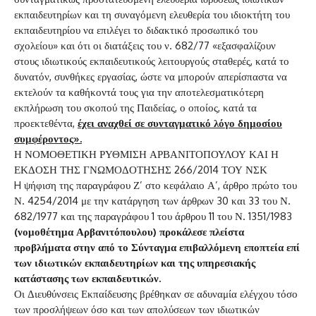
εκπαιδευτηρίων και τη συναγόμενη ελευθερία του ιδιοκτήτη του
εκπαιδευτηρίου να επιλέγει το διδακτικό προσωπικό του
σχολείου» και ότι οι διατάξεις του ν. 682/77 «εξασφαλίζουν
στους ιδιωτικούς εκπαιδευτικούς λειτουργούς σταθερές, κατά το
δυνατόν, συνθήκες εργασίας, ώστε να μπορούν απερίσπαστα να
εκτελούν τα καθήκοντά τους για την αποτελεσματικότερη
εκπλήρωση του σκοπού της Παιδείας, ο οποίος, κατά τα
προεκτεθέντα,
έχει αναχθεί σε συνταγματικό λόγο δημοσίου
συμφέροντος».
Η ΝΟΜΟΘΕΤΙΚΗ ΡΥΘΜΙΣΗ ΑΡΒΑΝΙΤΟΠΟΥΛΟΥ ΚΑΙ Η
ΕΚΔΟΣΗ ΤΗΣ ΓΝΩΜΟΔΟΤΗΣΗΣ 266/2014 ΤΟΥ ΝΣΚ
H ψήφιση της παραγράφου Ζ’ στο κεφάλαιο Α’, άρθρο πρώτο του
Ν. 4254/2014 με την κατάργηση των άρθρων 30 και 33 του Ν.
682/1977 και της παραγράφου 1 του άρθρου 11 του Ν. 1351/1983
(νομοθέτημα Αρβανιτόπουλου) προκάλεσε πλείστα
προβλήματα στην από το Σύνταγμα επιβαλλόμενη εποπτεία επί
των ιδιωτικών εκπαιδευτηρίων και της υπηρεσιακής
κατάστασης των εκπαιδευτικών.
Οι Διευθύνσεις Εκπαίδευσης βρέθηκαν σε αδυναμία ελέγχου τόσο
των προσλήψεων όσο και των απολύσεων των ιδιωτικών