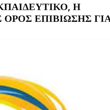
ΚΠΑΙΔΕΥΤΙΚΟ, Η
ΟΡΟΣ ΕΠΙΒΙΩΣΗΣ ΓΙ