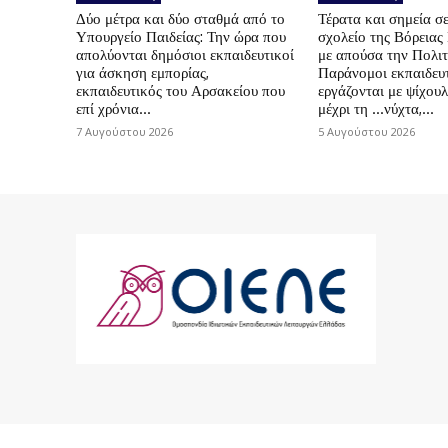
Δύο μέτρα και δύο σταθμά από το
Τέρατα και σημεία σε
Υπουργείο Παιδείας: Την ώρα που
σχολείο της Βόρεια
απολύονται δημόσιοι εκπαιδευτικοί
με απούσα την Πολιτ
για άσκηση εμπορίας,
Παράνομοι εκπαιδευτ
εκπαιδευτικός του Αρσακείου που
εργάζονται με ψίχουλ
επί χρόνια...
μέχρι τη …νύχτα,...
7 Αυγούστου 2026
5 Αυγούστου 2026
© 2024 ΟΙΕΛΕ. Με την επιφύλαξη παντός 