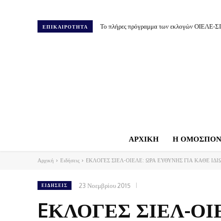
Το πλήρες πρόγραμμα των εκλογών ΟΙΕΛΕ-Σ
ΕΠΙΚΑΙΡΟΤΗΤΑ
ΑΡΧΙΚΗ
Η ΟΜΟΣΠΟΝ
Αρχική
Ειδήσεις
EΚΛΟΓΕΣ ΣΙΕΛ-ΟΙΕΛΕ: ΩΡΑ ΕΥΘΥΝΗΣ ΓΙΑ ΚΑΘΕ ΙΔ
23 Νοεμβρίου 2015
ΕΙΔΉΣΕΙΣ
EΚΛΟΓΕΣ ΣΙΕΛ-ΟΙ