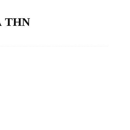
Α ΤΗΝ