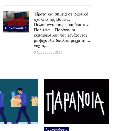
Τέρατα και σημεία σε ιδιωτικό
σχολείο της Βόρειας
Πελοποννήσου με απούσα την
Ανακοινώσεις
Πολιτεία – Παράνομοι
εκπαιδευτικοί που εργάζονται
με ψίχουλα, δουλειά μέχρι τη …
νύχτα,...
5 Αυγούστου 2026
Ανακοινώσεις