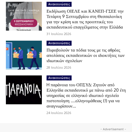
Ανακοινώσεις
Εκδήλωση ΟΙΕΛΕ και ΚΑΝΕΠ-ΓΣΕΕ την
Τετάρτη 9 Σεπτεμβρίου στη Θεσσαλονίκη
για την κρίση και τις προοπτικές του
εκπαιδευτικού επαγγέλματος στην Ελλάδα
31 Ιουλίου 2026
Ανακοινώσεις
Πυροβολούν τα πόδια τους με τις αθρόες
απολύσεις εκπαιδευτικών οι ιδιοκτήτες των
ιδιωτικών σχολείων
28 Ιουλίου 2026
Ανακοινώσεις
H παράνοια του ΟΠΣΥΔ: Ζητούν από
Ελληνίδα εκπαιδευτικό με πάνω από 20 έτη
υπηρεσίας σε ελληνικό ιδιωτικό σχολείο
πιστοποίηση ….ελληνομάθειας (!) για να
αναγνωρίσουν...
24 Ιουλίου 2026
- Advertisement -