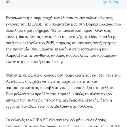
Εντυπωσιακή η συμμετοχή των ιδιωτικών εκπαιδευτικών στις
εκλογές του ΣΙΕΛΒΕ, του σωματείου μας στη Βόρεια Ελλάδα, που
ολοκληρώθηκαν σήμερα. 413 εκπαιδευτικοί προσήλθαν στις
κάλπες διατηρώντας τον αριθμό συμμετοχής στα ίδια επίπεδα με
αυτά των εκλογών του 2019, παρά τις σημαντικές αντιξοότητες:
την πανδημία (που μάλιστα επελαύνει σε Θεσσαλονίκη και
Λάρισα) και τις συνθήκες ακραίας ανασφάλειας που κυριαρχούν
πλέον στην ιδιωτική εκπαίδευση.
Φαίνεται, όμως, ότι ο κλάδος δεν τρομοκρατείται και δεν πτοείται.
Αντιθέτως, συνεχίζει να δίνει τη μάχη με ενότητα και
αποφασιστικότητα, προσβλέποντας με αισιοδοξία στο μέλλον.
Ένα μέλλον που προβλέπεται λαμπρό, καθώς το πλέον ηχηρό
μήνυμα των εκλογών, πέραν της μεγάλης συμμετοχής, ήταν η
εγγραφή δεκάδων νέων συναδέλφων στο σύλλογο.
Οι εκλογές του ΣΙΕΛΒΕ έδωσαν ισχυρό μήνυμα σε όσους
πόνταραν στην αποδυνάμωση των σωματείων μας και της ΟΙΕΛΕ.