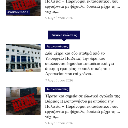
Πολιτεία – Παράνομοι εκπαιδευτικοί που
εργάζονται με ψίχουλα, δουλειά μέχρι τη …
νύχτα,...
Ανακοινώσεις
5 Αυγούστου 2026
Ανακοινώσεις
Ανακοινώσεις
Δύο μέτρα και δύο σταθμά από το
Υπουργείο Παιδείας: Την ώρα που
απολύονται δημόσιοι εκπαιδευτικοί για
άσκηση εμπορίας, εκπαιδευτικός του
Αρσακείου που επί χρόνια...
7 Αυγούστου 2026
Ανακοινώσεις
Τέρατα και σημεία σε ιδιωτικό σχολείο της
Βόρειας Πελοποννήσου με απούσα την
Πολιτεία – Παράνομοι εκπαιδευτικοί που
εργάζονται με ψίχουλα, δουλειά μέχρι τη …
νύχτα,...
5 Αυγούστου 2026