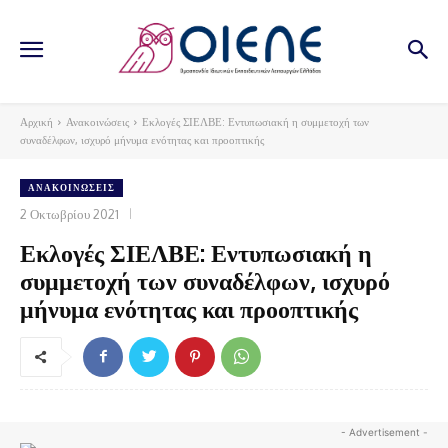
Αρχική
Ανακοινώσεις
Εκλογές ΣΙΕΛΒΕ: Εντυπωσιακή η συμμετοχή των
συναδέλφων, ισχυρό μήνυμα ενότητας και προοπτικής
ΑΝΑΚΟΙΝΏΣΕΙΣ
2 Οκτωβρίου 2021
Εκλογές ΣΙΕΛΒΕ: Εντυπωσιακή η
συμμετοχή των συναδέλφων, ισχυρό
μήνυμα ενότητας και προοπτικής
- Advertisement -